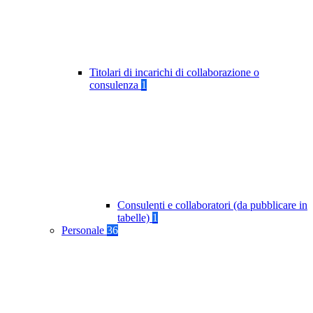
Titolari di incarichi di collaborazione o
consulenza
1
Consulenti e collaboratori (da pubblicare in
tabelle)
1
Personale
36