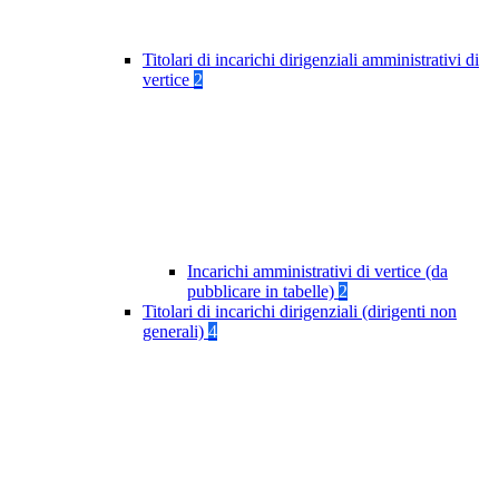
Titolari di incarichi dirigenziali amministrativi di
vertice
2
Incarichi amministrativi di vertice (da
pubblicare in tabelle)
2
Titolari di incarichi dirigenziali (dirigenti non
generali)
4