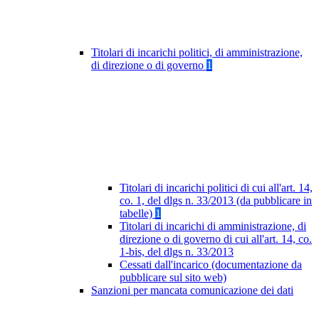
Titolari di incarichi politici, di amministrazione,
di direzione o di governo
1
Titolari di incarichi politici di cui all'art. 14,
co. 1, del dlgs n. 33/2013 (da pubblicare in
tabelle)
1
Titolari di incarichi di amministrazione, di
direzione o di governo di cui all'art. 14, co.
1-bis, del dlgs n. 33/2013
Cessati dall'incarico (documentazione da
pubblicare sul sito web)
Sanzioni per mancata comunicazione dei dati