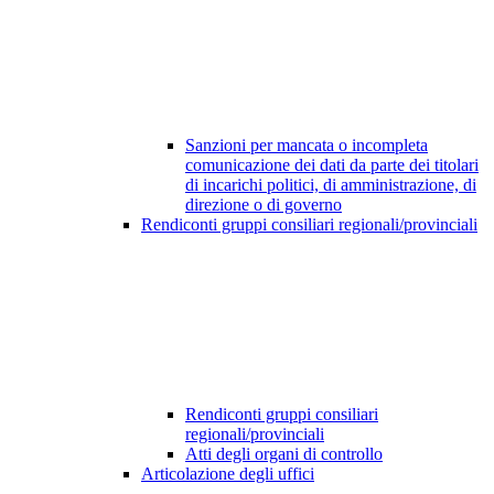
Sanzioni per mancata o incompleta
comunicazione dei dati da parte dei titolari
di incarichi politici, di amministrazione, di
direzione o di governo
Rendiconti gruppi consiliari regionali/provinciali
Rendiconti gruppi consiliari
regionali/provinciali
Atti degli organi di controllo
Articolazione degli uffici