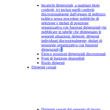
Incarichi dirigenziali, a qualsiasi titolo
conferiti, ivi inclusi quelli conferiti
discrezionalmente dall'organo di indirizzo
politico senza procedure pubbliche di
selezione e titolari di posizione
organizzativa con funzioni dirigenziali (da
pubblicare in tabelle che distinguano le
seguenti situazioni: dirigenti, dirigenti
individuati discrezionalmente, titolari di
posizione organizzativa con funzioni
dirigenziali)
2
Elenco posizioni dirigenziali discrezionali
Posti di funzione disponibili
Ruolo dirigenti
Dirigenti cessati
Dirigenti cessati dal rapporto di lavoro