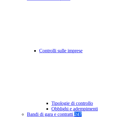
Controlli sulle imprese
Tipologie di controllo
Obblighi e adempimenti
Bandi di gara e contratti
247