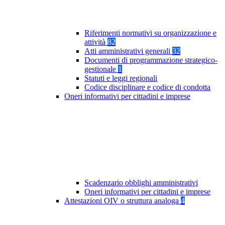
Riferimenti normativi su organizzazione e
attività
82
Atti amministrativi generali
32
Documenti di programmazione strategico-
gestionale
1
Statuti e leggi regionali
Codice disciplinare e codice di condotta
Oneri informativi per cittadini e imprese
Scadenzario obblighi amministrativi
Oneri informativi per cittadini e imprese
Attestazioni OIV o struttura analoga
4