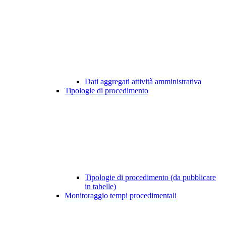
Dati aggregati attività amministrativa
Tipologie di procedimento
Tipologie di procedimento (da pubblicare
in tabelle)
Monitoraggio tempi procedimentali