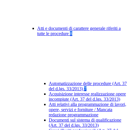
Atti e documenti di carattere generale riferiti a
tutte le procedure
8
Automatizzazione delle procedure (Art. 37
del d.lgs. 33/2013)
7
Acquisizione interesse realizzazione opere
incompiute (Art. 37 del d.lgs. 33/2013)
Atti relativi alla programmazione di lavori,
opere, servizi e forniture / Mancata
redazione programmazione
Documenti sul sistema di qualificazione
(Art. 37 del d.lgs. 33/2013)