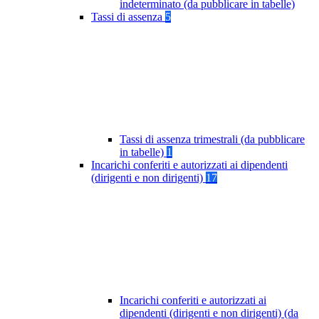
indeterminato (da pubblicare in tabelle)
Tassi di assenza
5
Tassi di assenza trimestrali (da pubblicare
in tabelle)
1
Incarichi conferiti e autorizzati ai dipendenti
(dirigenti e non dirigenti)
17
Incarichi conferiti e autorizzati ai
dipendenti (dirigenti e non dirigenti) (da