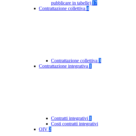
pubblicare in tabelle)
17
Contrattazione collettiva
4
Contrattazione collettiva
3
Contrattazione integrativa
1
Contratti integrativi
1
Costi contratti integrativi
OIV
2