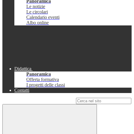
Panoramica
Le notizie
Le circolari
Calendario eventi
Albo online
Didattica
Panoramica
Offerta formativa
I progetti delle classi
Contatti
Campo di ricerca per le pagine del sito