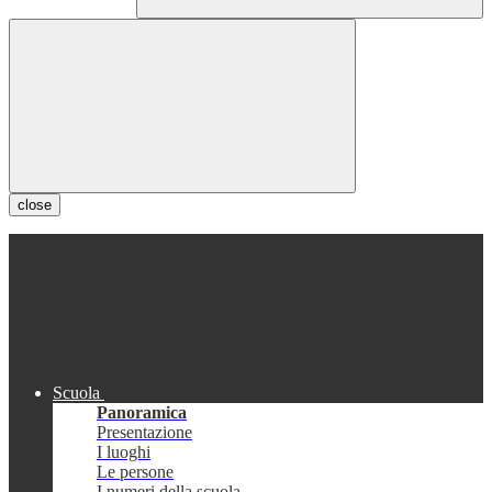
close
Scuola
Panoramica
Presentazione
I luoghi
Le persone
I numeri della scuola