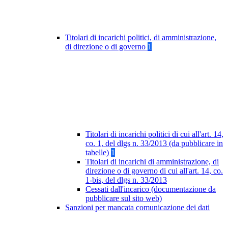
Titolari di incarichi politici, di amministrazione,
di direzione o di governo
1
Titolari di incarichi politici di cui all'art. 14,
co. 1, del dlgs n. 33/2013 (da pubblicare in
tabelle)
1
Titolari di incarichi di amministrazione, di
direzione o di governo di cui all'art. 14, co.
1-bis, del dlgs n. 33/2013
Cessati dall'incarico (documentazione da
pubblicare sul sito web)
Sanzioni per mancata comunicazione dei dati