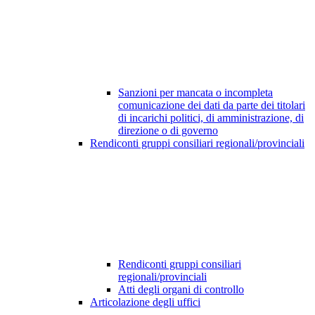
Sanzioni per mancata o incompleta
comunicazione dei dati da parte dei titolari
di incarichi politici, di amministrazione, di
direzione o di governo
Rendiconti gruppi consiliari regionali/provinciali
Rendiconti gruppi consiliari
regionali/provinciali
Atti degli organi di controllo
Articolazione degli uffici