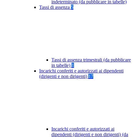
indeterminato (da pubblicare in tabelle)
Tassi di assenza
5
Tassi di assenza trimestrali (da pubblicare
in tabelle)
1
Incarichi conferiti e autorizzati ai dipendenti
(dirigenti e non dirigenti)
17
Incarichi conferiti e autorizzati ai
dipendenti (dirigenti e non dirigenti) (da