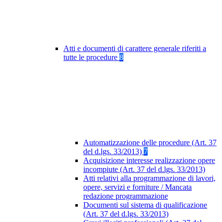
Atti e documenti di carattere generale riferiti a
tutte le procedure
8
Automatizzazione delle procedure (Art. 37
del d.lgs. 33/2013)
7
Acquisizione interesse realizzazione opere
incompiute (Art. 37 del d.lgs. 33/2013)
Atti relativi alla programmazione di lavori,
opere, servizi e forniture / Mancata
redazione programmazione
Documenti sul sistema di qualificazione
(Art. 37 del d.lgs. 33/2013)