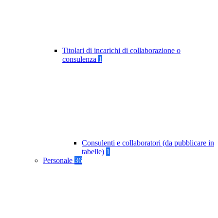
Titolari di incarichi di collaborazione o
consulenza
1
Consulenti e collaboratori (da pubblicare in
tabelle)
1
Personale
36