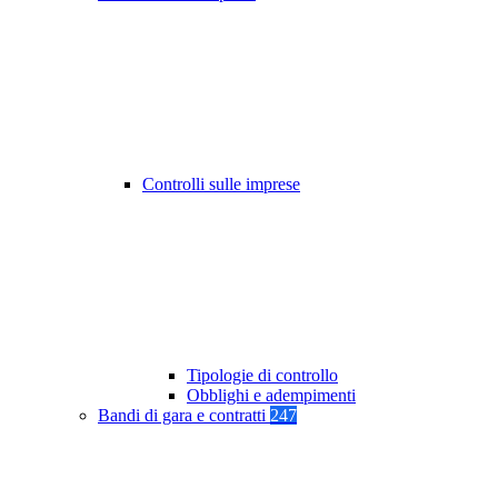
Controlli sulle imprese
Tipologie di controllo
Obblighi e adempimenti
Bandi di gara e contratti
247