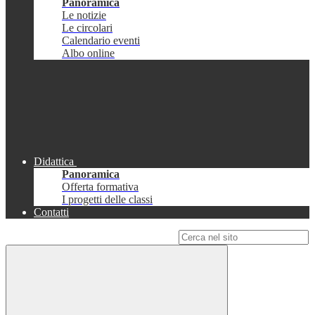
Panoramica
Le notizie
Le circolari
Calendario eventi
Albo online
Didattica
Panoramica
Offerta formativa
I progetti delle classi
Contatti
Campo di ricerca per le pagine del sito