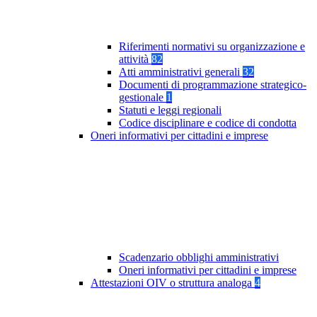
Riferimenti normativi su organizzazione e
attività
82
Atti amministrativi generali
32
Documenti di programmazione strategico-
gestionale
1
Statuti e leggi regionali
Codice disciplinare e codice di condotta
Oneri informativi per cittadini e imprese
Scadenzario obblighi amministrativi
Oneri informativi per cittadini e imprese
Attestazioni OIV o struttura analoga
4