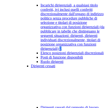
Incarichi dirigenziali, a qualsiasi titolo
conferiti, ivi inclusi quelli conferiti
discrezionalmente dall'organo di indirizzo
politico senza procedure pubbliche di
selezione e titolari di posizione
organizzativa con funzioni dirigenziali (da
pubblicare in tabelle che distinguano le
seguenti situazioni: dirigenti, dirigenti
individuati discrezionalmente, titolari di
posizione organizzativa con funzioni
dirigenziali)
2
Elenco posizioni dirigenziali discrezionali
Posti di funzione disponibili
Ruolo dirigenti
Dirigenti cessati
Dirigenti cessati dal rapporto di lavoro