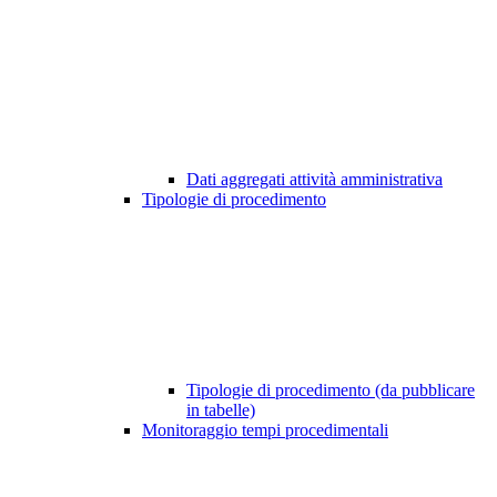
Dati aggregati attività amministrativa
Tipologie di procedimento
Tipologie di procedimento (da pubblicare
in tabelle)
Monitoraggio tempi procedimentali