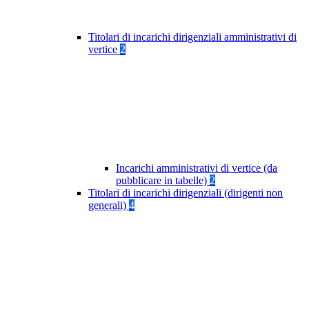
Titolari di incarichi dirigenziali amministrativi di
vertice
2
Incarichi amministrativi di vertice (da
pubblicare in tabelle)
2
Titolari di incarichi dirigenziali (dirigenti non
generali)
4