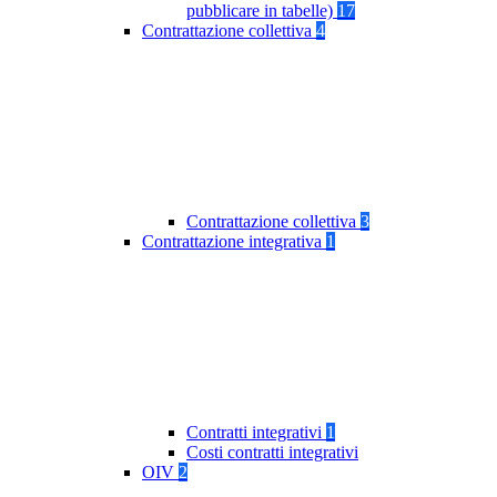
pubblicare in tabelle)
17
Contrattazione collettiva
4
Contrattazione collettiva
3
Contrattazione integrativa
1
Contratti integrativi
1
Costi contratti integrativi
OIV
2