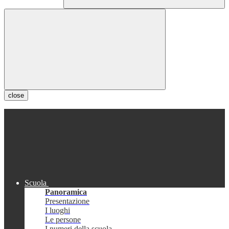
close
Scuola
Panoramica
Presentazione
I luoghi
Le persone
I numeri della scuola