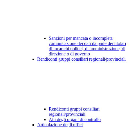
Sanzioni per mancata o incompleta
comunicazione dei dati da parte dei titolari
di incarichi politici, di amministrazione, di
direzione o di governo
Rendiconti gruppi consiliari regionali/provinciali
Rendiconti gruppi consiliari
regionali/provinciali
Atti degli organi di controllo
Articolazione degli uffici