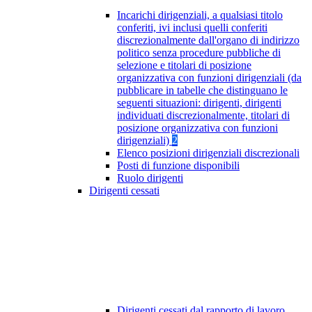
Incarichi dirigenziali, a qualsiasi titolo
conferiti, ivi inclusi quelli conferiti
discrezionalmente dall'organo di indirizzo
politico senza procedure pubbliche di
selezione e titolari di posizione
organizzativa con funzioni dirigenziali (da
pubblicare in tabelle che distinguano le
seguenti situazioni: dirigenti, dirigenti
individuati discrezionalmente, titolari di
posizione organizzativa con funzioni
dirigenziali)
2
Elenco posizioni dirigenziali discrezionali
Posti di funzione disponibili
Ruolo dirigenti
Dirigenti cessati
Dirigenti cessati dal rapporto di lavoro