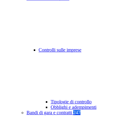
Controlli sulle imprese
Tipologie di controllo
Obblighi e adempimenti
Bandi di gara e contratti
247