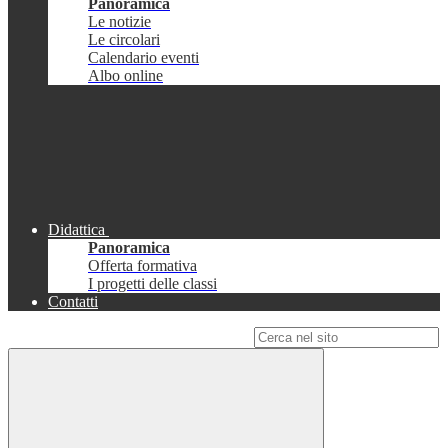
Panoramica
Le notizie
Le circolari
Calendario eventi
Albo online
Didattica
Panoramica
Offerta formativa
I progetti delle classi
Contatti
Campo di ricerca per le pagine del sito