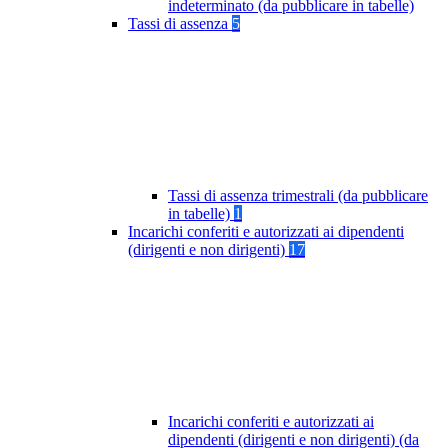
indeterminato (da pubblicare in tabelle)
Tassi di assenza
5
Tassi di assenza trimestrali (da pubblicare
in tabelle)
1
Incarichi conferiti e autorizzati ai dipendenti
(dirigenti e non dirigenti)
17
Incarichi conferiti e autorizzati ai
dipendenti (dirigenti e non dirigenti) (da