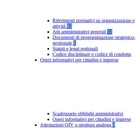
Riferimenti normativi su organizzazione e
attività
82
Atti amministrativi generali
32
Documenti di programmazione strategico-
gestionale
1
Statuti e leggi regionali
Codice disciplinare e codice di condotta
Oneri informativi per cittadini e imprese
Scadenzario obblighi amministrativi
Oneri informativi per cittadini e imprese
Attestazioni OIV o struttura analoga
4