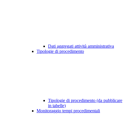
Dati aggregati attività amministrativa
Tipologie di procedimento
Tipologie di procedimento (da pubblicare
in tabelle)
Monitoraggio tempi procedimentali