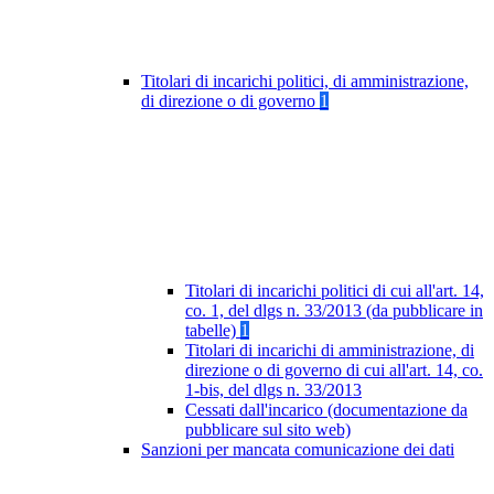
Titolari di incarichi politici, di amministrazione,
di direzione o di governo
1
Titolari di incarichi politici di cui all'art. 14,
co. 1, del dlgs n. 33/2013 (da pubblicare in
tabelle)
1
Titolari di incarichi di amministrazione, di
direzione o di governo di cui all'art. 14, co.
1-bis, del dlgs n. 33/2013
Cessati dall'incarico (documentazione da
pubblicare sul sito web)
Sanzioni per mancata comunicazione dei dati