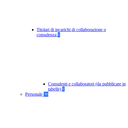
Titolari di incarichi di collaborazione o
consulenza
1
Consulenti e collaboratori (da pubblicare in
tabelle)
1
Personale
36