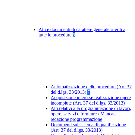
Atti e documenti di carattere generale riferiti a
tutte le procedure
8
Automatizzazione delle procedure (Art. 37
del d.lgs. 33/2013)
7
Acquisizione interesse realizzazione opere
incompiute (Art. 37 del d.lgs. 33/2013)
Atti relativi alla programmazione di lavori,
opere, servizi e forniture / Mancata
redazione programmazione
Documenti sul sistema di qualificazione
(Art. 37 del d.lgs. 33/2013)