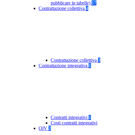
pubblicare in tabelle)
17
Contrattazione collettiva
4
Contrattazione collettiva
3
Contrattazione integrativa
1
Contratti integrativi
1
Costi contratti integrativi
OIV
2