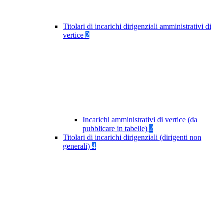
Titolari di incarichi dirigenziali amministrativi di
vertice
2
Incarichi amministrativi di vertice (da
pubblicare in tabelle)
2
Titolari di incarichi dirigenziali (dirigenti non
generali)
4