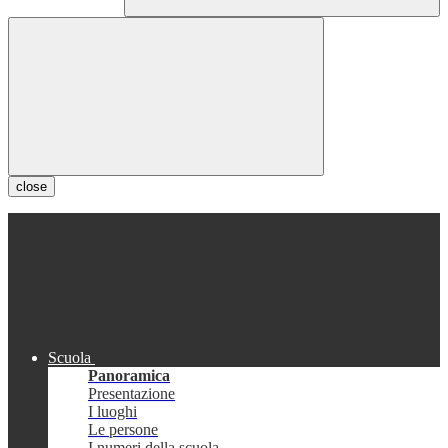
close
Scuola
Panoramica
Presentazione
I luoghi
Le persone
I numeri della scuola