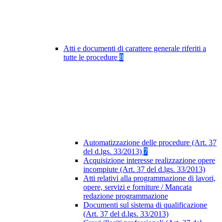
Atti e documenti di carattere generale riferiti a
tutte le procedure
8
Automatizzazione delle procedure (Art. 37
del d.lgs. 33/2013)
7
Acquisizione interesse realizzazione opere
incompiute (Art. 37 del d.lgs. 33/2013)
Atti relativi alla programmazione di lavori,
opere, servizi e forniture / Mancata
redazione programmazione
Documenti sul sistema di qualificazione
(Art. 37 del d.lgs. 33/2013)