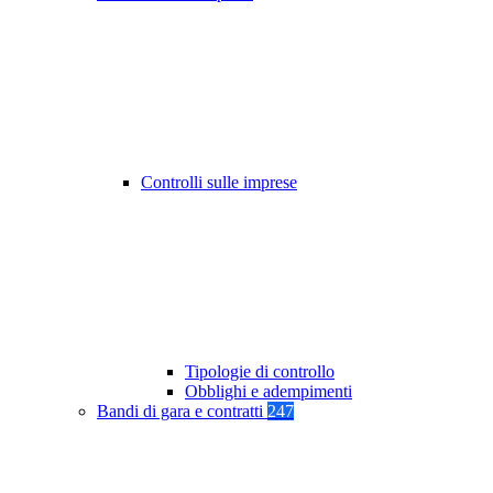
Controlli sulle imprese
Tipologie di controllo
Obblighi e adempimenti
Bandi di gara e contratti
247