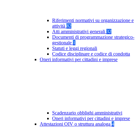
Riferimenti normativi su organizzazione e
attività
82
Atti amministrativi generali
32
Documenti di programmazione strategico-
gestionale
1
Statuti e leggi regionali
Codice disciplinare e codice di condotta
Oneri informativi per cittadini e imprese
Scadenzario obblighi amministrativi
Oneri informativi per cittadini e imprese
Attestazioni OIV o struttura analoga
4