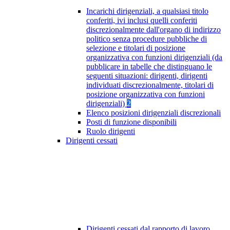
Incarichi dirigenziali, a qualsiasi titolo
conferiti, ivi inclusi quelli conferiti
discrezionalmente dall'organo di indirizzo
politico senza procedure pubbliche di
selezione e titolari di posizione
organizzativa con funzioni dirigenziali (da
pubblicare in tabelle che distinguano le
seguenti situazioni: dirigenti, dirigenti
individuati discrezionalmente, titolari di
posizione organizzativa con funzioni
dirigenziali)
2
Elenco posizioni dirigenziali discrezionali
Posti di funzione disponibili
Ruolo dirigenti
Dirigenti cessati
Dirigenti cessati dal rapporto di lavoro