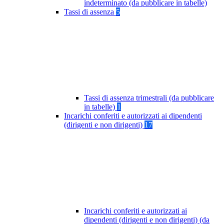
indeterminato (da pubblicare in tabelle)
Tassi di assenza
5
Tassi di assenza trimestrali (da pubblicare
in tabelle)
1
Incarichi conferiti e autorizzati ai dipendenti
(dirigenti e non dirigenti)
17
Incarichi conferiti e autorizzati ai
dipendenti (dirigenti e non dirigenti) (da