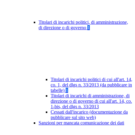
Titolari di incarichi politici, di amministrazione,
di direzione o di governo
1
Titolari di incarichi politici di cui all'art. 14,
co. 1, del dlgs n. 33/2013 (da pubblicare in
tabelle)
1
Titolari di incarichi di amministrazione, di
direzione o di governo di cui all'art. 14, co.
1-bis, del dlgs n. 33/2013
Cessati dall'incarico (documentazione da
pubblicare sul sito web)
Sanzioni per mancata comunicazione dei dati