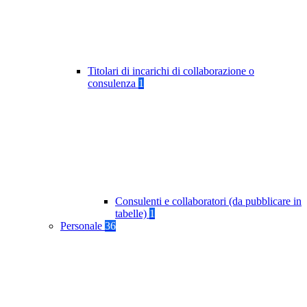
Titolari di incarichi di collaborazione o
consulenza
1
Consulenti e collaboratori (da pubblicare in
tabelle)
1
Personale
36