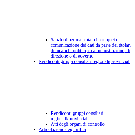
Sanzioni per mancata o incompleta
comunicazione dei dati da parte dei titolari
di incarichi politici, di amministrazione, di
direzione o di governo
Rendiconti gruppi consiliari regionali/provinciali
Rendiconti gruppi consiliari
regionali/provinciali
Atti degli organi di controllo
Articolazione degli uffici