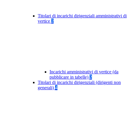
Titolari di incarichi dirigenziali amministrativi di
vertice
2
Incarichi amministrativi di vertice (da
pubblicare in tabelle)
2
Titolari di incarichi dirigenziali (dirigenti non
generali)
4