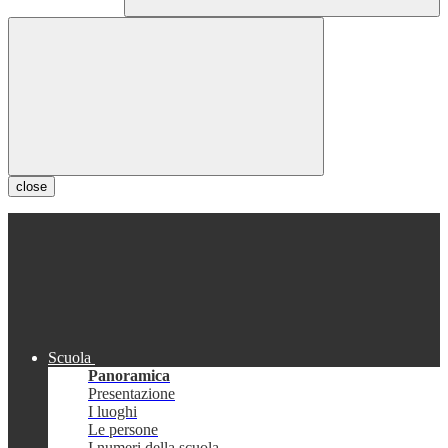
close
Scuola
Panoramica
Presentazione
I luoghi
Le persone
I numeri della scuola