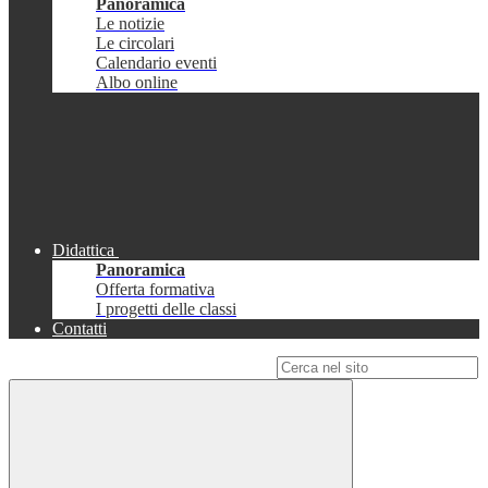
Panoramica
Le notizie
Le circolari
Calendario eventi
Albo online
Didattica
Panoramica
Offerta formativa
I progetti delle classi
Contatti
Campo di ricerca per le pagine del sito