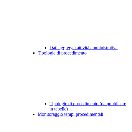
Dati aggregati attività amministrativa
Tipologie di procedimento
Tipologie di procedimento (da pubblicare
in tabelle)
Monitoraggio tempi procedimentali