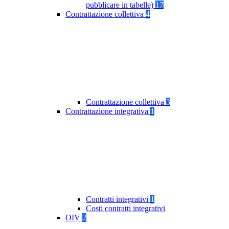
pubblicare in tabelle)
17
Contrattazione collettiva
4
Contrattazione collettiva
3
Contrattazione integrativa
1
Contratti integrativi
1
Costi contratti integrativi
OIV
2