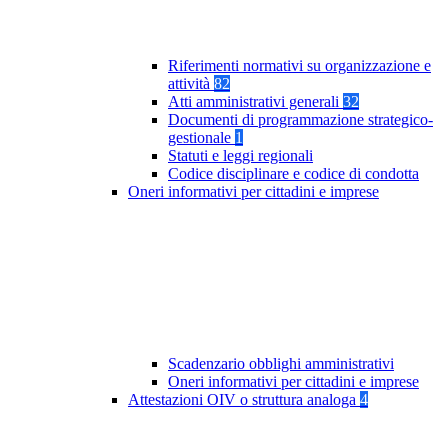
Riferimenti normativi su organizzazione e
attività
82
Atti amministrativi generali
32
Documenti di programmazione strategico-
gestionale
1
Statuti e leggi regionali
Codice disciplinare e codice di condotta
Oneri informativi per cittadini e imprese
Scadenzario obblighi amministrativi
Oneri informativi per cittadini e imprese
Attestazioni OIV o struttura analoga
4