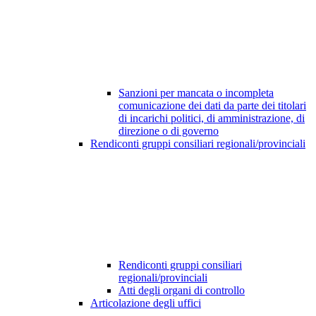
Sanzioni per mancata o incompleta
comunicazione dei dati da parte dei titolari
di incarichi politici, di amministrazione, di
direzione o di governo
Rendiconti gruppi consiliari regionali/provinciali
Rendiconti gruppi consiliari
regionali/provinciali
Atti degli organi di controllo
Articolazione degli uffici