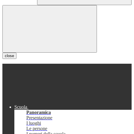
close
Scuola
Panoramica
Presentazione
I luoghi
Le persone
I numeri della scuola