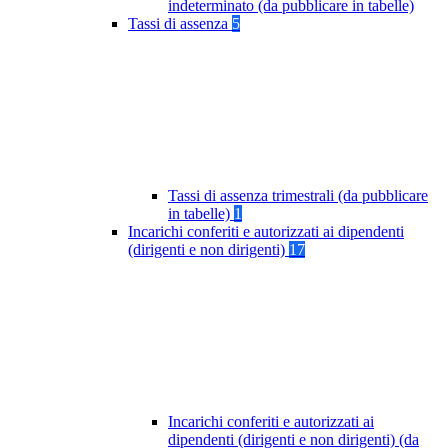
indeterminato (da pubblicare in tabelle)
Tassi di assenza
5
Tassi di assenza trimestrali (da pubblicare
in tabelle)
1
Incarichi conferiti e autorizzati ai dipendenti
(dirigenti e non dirigenti)
17
Incarichi conferiti e autorizzati ai
dipendenti (dirigenti e non dirigenti) (da