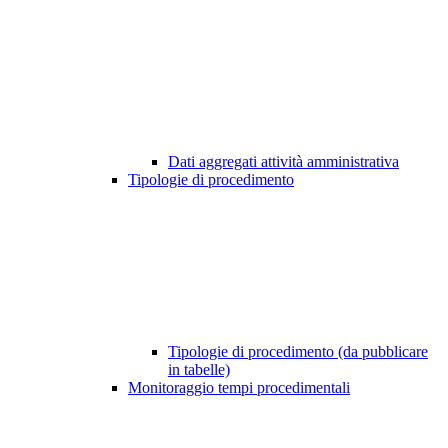
Dati aggregati attività amministrativa
Tipologie di procedimento
Tipologie di procedimento (da pubblicare
in tabelle)
Monitoraggio tempi procedimentali