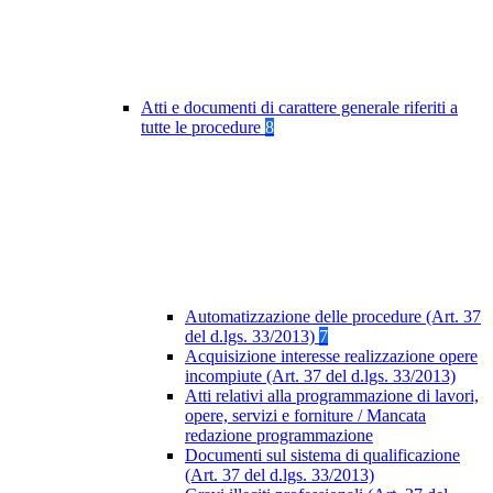
Atti e documenti di carattere generale riferiti a
tutte le procedure
8
Automatizzazione delle procedure (Art. 37
del d.lgs. 33/2013)
7
Acquisizione interesse realizzazione opere
incompiute (Art. 37 del d.lgs. 33/2013)
Atti relativi alla programmazione di lavori,
opere, servizi e forniture / Mancata
redazione programmazione
Documenti sul sistema di qualificazione
(Art. 37 del d.lgs. 33/2013)