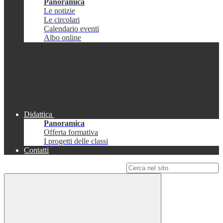
Panoramica
Le notizie
Le circolari
Calendario eventi
Albo online
Didattica
Panoramica
Offerta formativa
I progetti delle classi
Contatti
Campo di ricerca per le pagine del sito