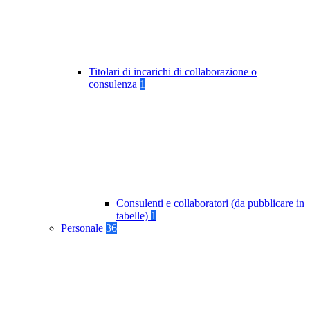
Titolari di incarichi di collaborazione o
consulenza
1
Consulenti e collaboratori (da pubblicare in
tabelle)
1
Personale
36