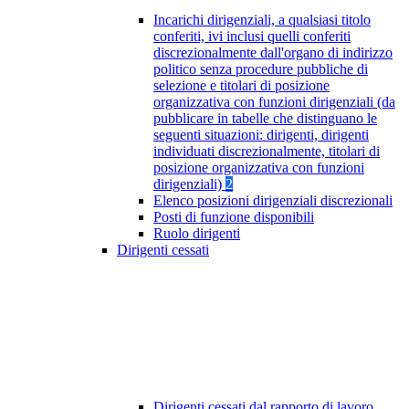
Incarichi dirigenziali, a qualsiasi titolo
conferiti, ivi inclusi quelli conferiti
discrezionalmente dall'organo di indirizzo
politico senza procedure pubbliche di
selezione e titolari di posizione
organizzativa con funzioni dirigenziali (da
pubblicare in tabelle che distinguano le
seguenti situazioni: dirigenti, dirigenti
individuati discrezionalmente, titolari di
posizione organizzativa con funzioni
dirigenziali)
2
Elenco posizioni dirigenziali discrezionali
Posti di funzione disponibili
Ruolo dirigenti
Dirigenti cessati
Dirigenti cessati dal rapporto di lavoro