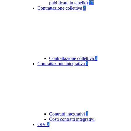
pubblicare in tabelle)
17
Contrattazione collettiva
4
Contrattazione collettiva
3
Contrattazione integrativa
1
Contratti integrativi
1
Costi contratti integrativi
OIV
2