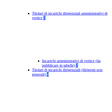
Titolari di incarichi dirigenziali amministrativi di
vertice
2
Incarichi amministrativi di vertice (da
pubblicare in tabelle)
2
Titolari di incarichi dirigenziali (dirigenti non
generali)
4