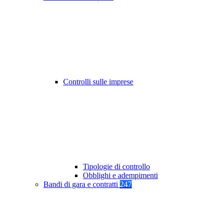
Controlli sulle imprese
Tipologie di controllo
Obblighi e adempimenti
Bandi di gara e contratti
247