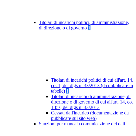
Titolari di incarichi politici, di amministrazione,
di direzione o di governo
1
Titolari di incarichi politici di cui all'art. 14,
co. 1, del dlgs n. 33/2013 (da pubblicare in
tabelle)
1
Titolari di incarichi di amministrazione, di
direzione o di governo di cui all'art. 14, co.
1-bis, del dlgs n. 33/2013
Cessati dall'incarico (documentazione da
pubblicare sul sito web)
Sanzioni per mancata comunicazione dei dati