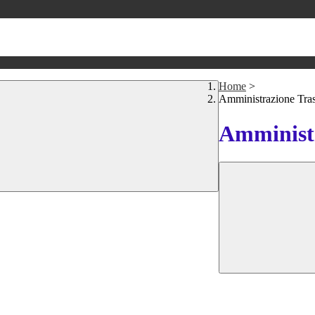
Home
>
Amministrazione Tra
Amministr