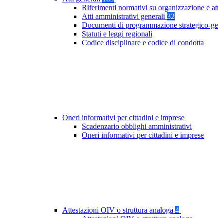
Riferimenti normativi su organizzazione e at
Atti amministrativi generali
32
Documenti di programmazione strategico-ge
Statuti e leggi regionali
Codice disciplinare e codice di condotta
Oneri informativi per cittadini e imprese
Scadenzario obblighi amministrativi
Oneri informativi per cittadini e imprese
Attestazioni OIV o struttura analoga
4