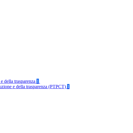
 e della trasparenza
1
rruzione e della trasparenza (PTPCT)
1