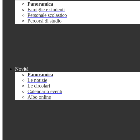
Panoramica
Famiglie e studenti
Personale scolastico
Percorsi di studio
Novità
Panoramica
Le notizie
Le circolari
Calendario eventi
Albo online