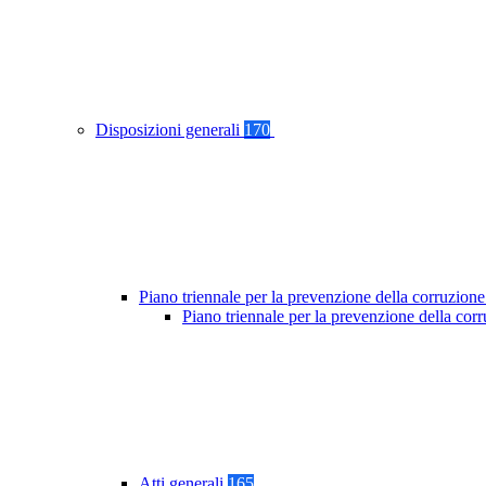
Disposizioni generali
170
Piano triennale per la prevenzione della corruzione
Piano triennale per la prevenzione della co
Atti generali
165