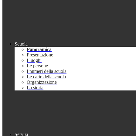
Scuola
Panoramica
Presentazione
I luoghi
Le persone
I numeri della scuola
Le carte della scuola
Organizzazione
La storia
Servizi