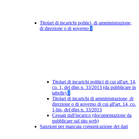
Titolari di incarichi politici, di amministrazione,
di direzione o di governo
1
Titolari di incarichi politici di cui all'art. 14,
co. 1, del dlgs n. 33/2013 (da pubblicare in
tabelle)
1
Titolari di incarichi di amministrazione, di
direzione o di governo di cui all'art. 14, co.
1-bis, del dlgs n. 33/2013
Cessati dall'incarico (documentazione da
pubblicare sul sito web)
Sanzioni per mancata comunicazione dei dati