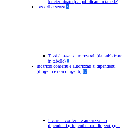
indeterminato (da pubblicare in tabelle)
Tassi di assenza
5
Tassi di assenza trimestrali (da pubblicare
in tabelle)
1
Incarichi conferiti e autorizzati ai dipendenti
(dirigenti e non dirigenti)
17
Incarichi conferiti e autorizzati ai
dipendenti (dirigenti e non dirigenti) (da