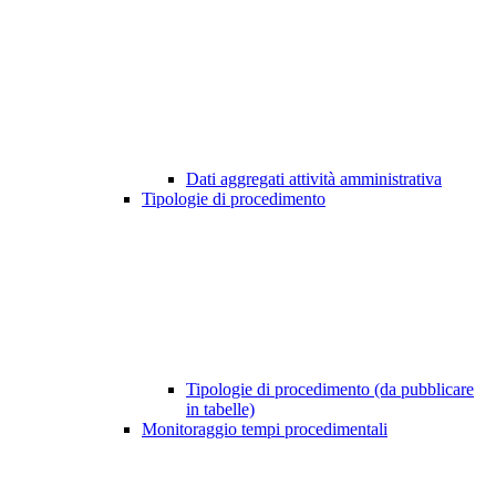
Dati aggregati attività amministrativa
Tipologie di procedimento
Tipologie di procedimento (da pubblicare
in tabelle)
Monitoraggio tempi procedimentali