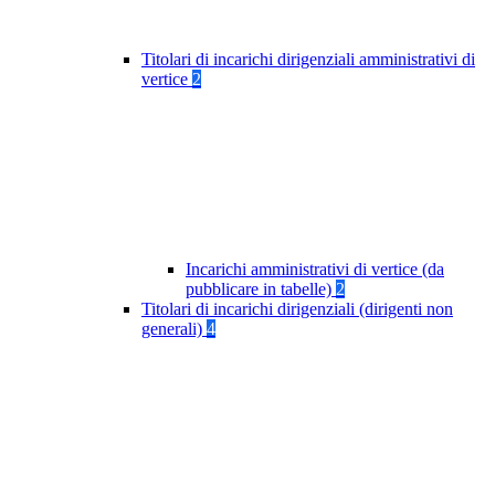
Titolari di incarichi dirigenziali amministrativi di
vertice
2
Incarichi amministrativi di vertice (da
pubblicare in tabelle)
2
Titolari di incarichi dirigenziali (dirigenti non
generali)
4