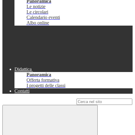
Panoramica
Le notizie
Le circolari
Calendario eventi
Albo online
Didattica
Panoramica
Offerta formativa
I progetti delle classi
Contatti
Campo di ricerca per le pagine del sito