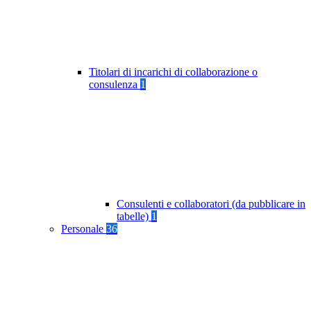
Titolari di incarichi di collaborazione o
consulenza
1
Consulenti e collaboratori (da pubblicare in
tabelle)
1
Personale
36