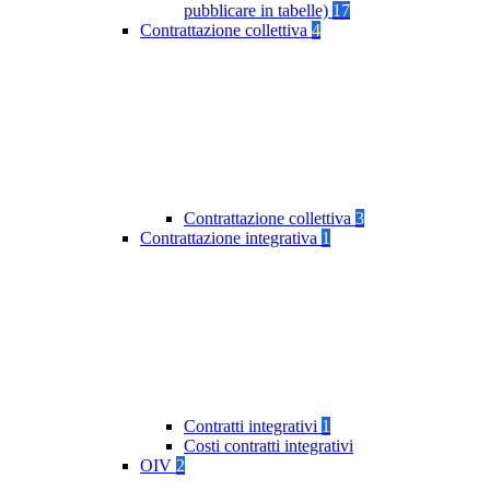
pubblicare in tabelle)
17
Contrattazione collettiva
4
Contrattazione collettiva
3
Contrattazione integrativa
1
Contratti integrativi
1
Costi contratti integrativi
OIV
2