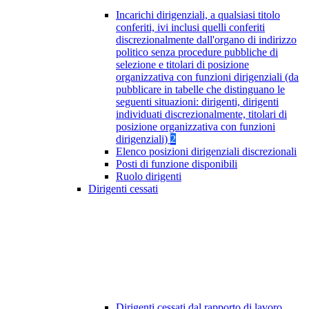
Incarichi dirigenziali, a qualsiasi titolo
conferiti, ivi inclusi quelli conferiti
discrezionalmente dall'organo di indirizzo
politico senza procedure pubbliche di
selezione e titolari di posizione
organizzativa con funzioni dirigenziali (da
pubblicare in tabelle che distinguano le
seguenti situazioni: dirigenti, dirigenti
individuati discrezionalmente, titolari di
posizione organizzativa con funzioni
dirigenziali)
2
Elenco posizioni dirigenziali discrezionali
Posti di funzione disponibili
Ruolo dirigenti
Dirigenti cessati
Dirigenti cessati dal rapporto di lavoro