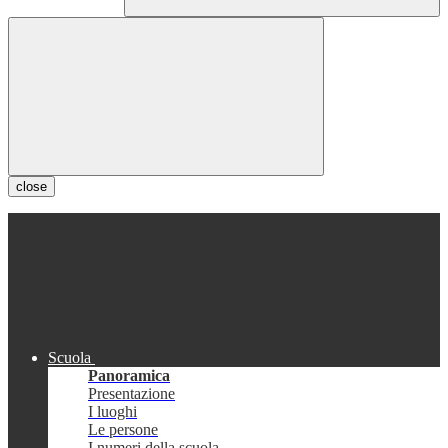
close
Scuola
Panoramica
Presentazione
I luoghi
Le persone
I numeri della scuola