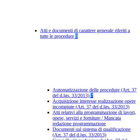
Atti e documenti di carattere generale riferiti a
tutte le procedure
8
Automatizzazione delle procedure (Art. 37
del d.lgs. 33/2013)
7
Acquisizione interesse realizzazione opere
incompiute (Art. 37 del d.lgs. 33/2013)
Atti relativi alla programmazione di lavori,
opere, servizi e forniture / Mancata
redazione programmazione
Documenti sul sistema di qualificazione
(Art. 37 del d.lgs. 33/2013)