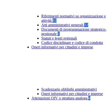
Riferimenti normativi su organizzazione e
attività
82
Atti amministrativi generali
32
Documenti di programmazione strategico-
gestionale
1
Statuti e leggi regionali
Codice disciplinare e codice di condotta
Oneri informativi per cittadini e imprese
Scadenzario obblighi amministrativi
Oneri informativi per cittadini e imprese
Attestazioni OIV o struttura analoga
4