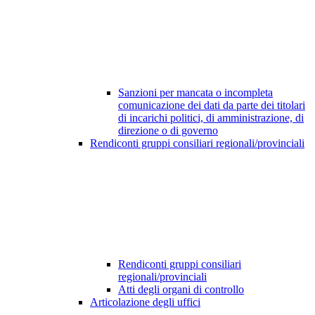
Sanzioni per mancata o incompleta
comunicazione dei dati da parte dei titolari
di incarichi politici, di amministrazione, di
direzione o di governo
Rendiconti gruppi consiliari regionali/provinciali
Rendiconti gruppi consiliari
regionali/provinciali
Atti degli organi di controllo
Articolazione degli uffici