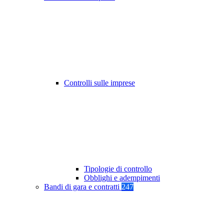
Controlli sulle imprese
Tipologie di controllo
Obblighi e adempimenti
Bandi di gara e contratti
247