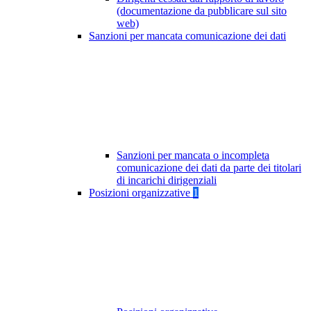
(documentazione da pubblicare sul sito
web)
Sanzioni per mancata comunicazione dei dati
Sanzioni per mancata o incompleta
comunicazione dei dati da parte dei titolari
di incarichi dirigenziali
Posizioni organizzative
1