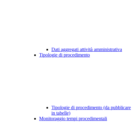
Dati aggregati attività amministrativa
Tipologie di procedimento
Tipologie di procedimento (da pubblicare
in tabelle)
Monitoraggio tempi procedimentali