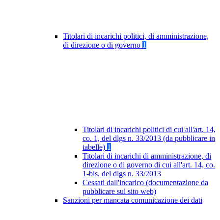
Titolari di incarichi politici, di amministrazione,
di direzione o di governo
1
Titolari di incarichi politici di cui all'art. 14,
co. 1, del dlgs n. 33/2013 (da pubblicare in
tabelle)
1
Titolari di incarichi di amministrazione, di
direzione o di governo di cui all'art. 14, co.
1-bis, del dlgs n. 33/2013
Cessati dall'incarico (documentazione da
pubblicare sul sito web)
Sanzioni per mancata comunicazione dei dati