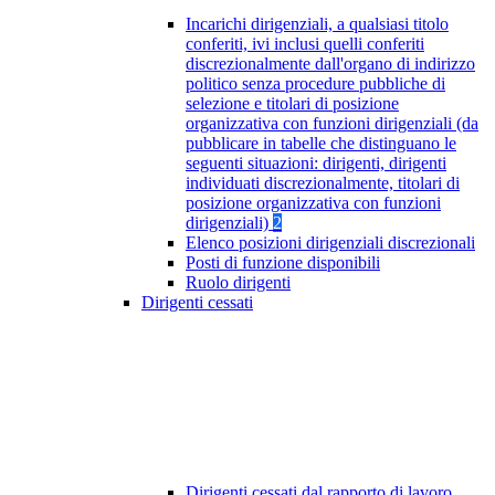
Incarichi dirigenziali, a qualsiasi titolo
conferiti, ivi inclusi quelli conferiti
discrezionalmente dall'organo di indirizzo
politico senza procedure pubbliche di
selezione e titolari di posizione
organizzativa con funzioni dirigenziali (da
pubblicare in tabelle che distinguano le
seguenti situazioni: dirigenti, dirigenti
individuati discrezionalmente, titolari di
posizione organizzativa con funzioni
dirigenziali)
2
Elenco posizioni dirigenziali discrezionali
Posti di funzione disponibili
Ruolo dirigenti
Dirigenti cessati
Dirigenti cessati dal rapporto di lavoro