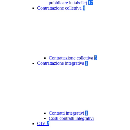
pubblicare in tabelle)
17
Contrattazione collettiva
4
Contrattazione collettiva
3
Contrattazione integrativa
1
Contratti integrativi
1
Costi contratti integrativi
OIV
2