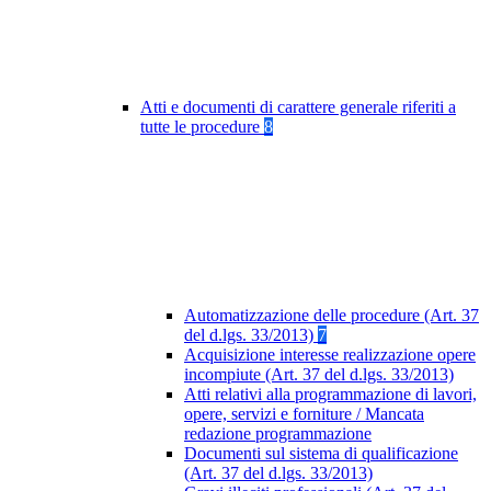
Atti e documenti di carattere generale riferiti a
tutte le procedure
8
Automatizzazione delle procedure (Art. 37
del d.lgs. 33/2013)
7
Acquisizione interesse realizzazione opere
incompiute (Art. 37 del d.lgs. 33/2013)
Atti relativi alla programmazione di lavori,
opere, servizi e forniture / Mancata
redazione programmazione
Documenti sul sistema di qualificazione
(Art. 37 del d.lgs. 33/2013)