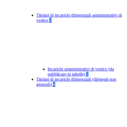
Titolari di incarichi dirigenziali amministrativi di
vertice
2
Incarichi amministrativi di vertice (da
pubblicare in tabelle)
2
Titolari di incarichi dirigenziali (dirigenti non
generali)
4