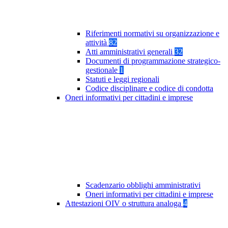
Riferimenti normativi su organizzazione e
attività
82
Atti amministrativi generali
32
Documenti di programmazione strategico-
gestionale
1
Statuti e leggi regionali
Codice disciplinare e codice di condotta
Oneri informativi per cittadini e imprese
Scadenzario obblighi amministrativi
Oneri informativi per cittadini e imprese
Attestazioni OIV o struttura analoga
4