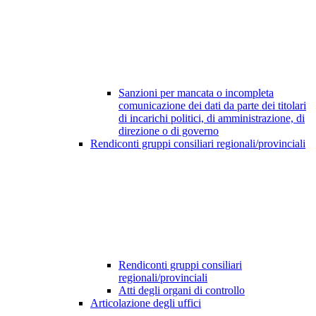
Sanzioni per mancata o incompleta
comunicazione dei dati da parte dei titolari
di incarichi politici, di amministrazione, di
direzione o di governo
Rendiconti gruppi consiliari regionali/provinciali
Rendiconti gruppi consiliari
regionali/provinciali
Atti degli organi di controllo
Articolazione degli uffici