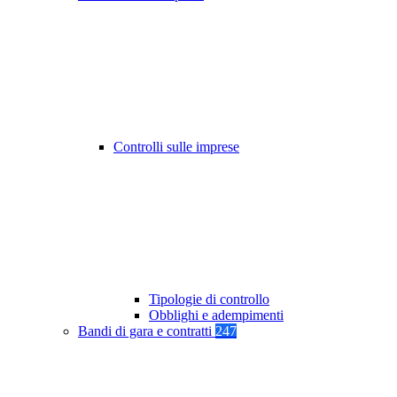
Controlli sulle imprese
Tipologie di controllo
Obblighi e adempimenti
Bandi di gara e contratti
247