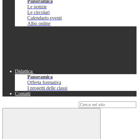
Panoramica
Le notizie
Le circolari
Calendario eventi
Albo online
Didattica
Panoramica
Offerta formativa
I progetti delle classi
Contatti
Campo di ricerca per le pagine del sito