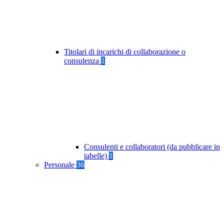
Titolari di incarichi di collaborazione o
consulenza
1
Consulenti e collaboratori (da pubblicare in
tabelle)
1
Personale
36