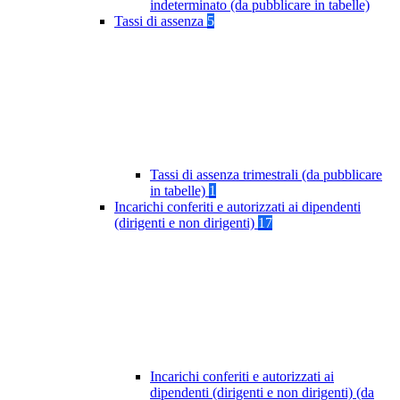
indeterminato (da pubblicare in tabelle)
Tassi di assenza
5
Tassi di assenza trimestrali (da pubblicare
in tabelle)
1
Incarichi conferiti e autorizzati ai dipendenti
(dirigenti e non dirigenti)
17
Incarichi conferiti e autorizzati ai
dipendenti (dirigenti e non dirigenti) (da