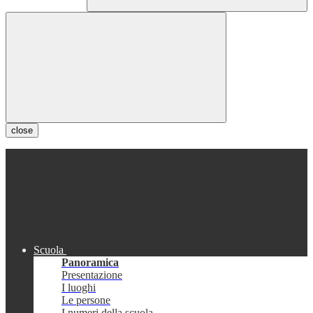
close
Scuola
Panoramica
Presentazione
I luoghi
Le persone
I numeri della scuola