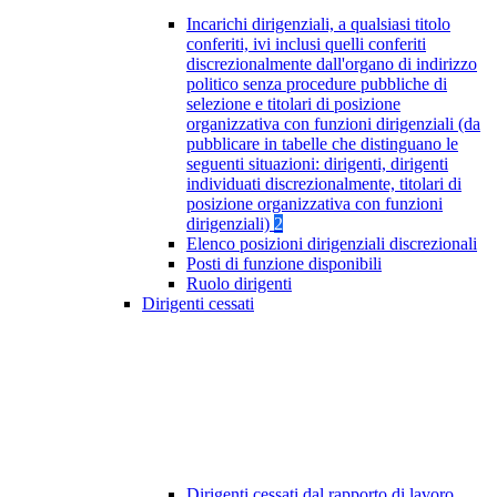
Incarichi dirigenziali, a qualsiasi titolo
conferiti, ivi inclusi quelli conferiti
discrezionalmente dall'organo di indirizzo
politico senza procedure pubbliche di
selezione e titolari di posizione
organizzativa con funzioni dirigenziali (da
pubblicare in tabelle che distinguano le
seguenti situazioni: dirigenti, dirigenti
individuati discrezionalmente, titolari di
posizione organizzativa con funzioni
dirigenziali)
2
Elenco posizioni dirigenziali discrezionali
Posti di funzione disponibili
Ruolo dirigenti
Dirigenti cessati
Dirigenti cessati dal rapporto di lavoro