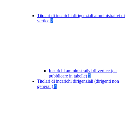
Titolari di incarichi dirigenziali amministrativi di
vertice
2
Incarichi amministrativi di vertice (da
pubblicare in tabelle)
2
Titolari di incarichi dirigenziali (dirigenti non
generali)
4