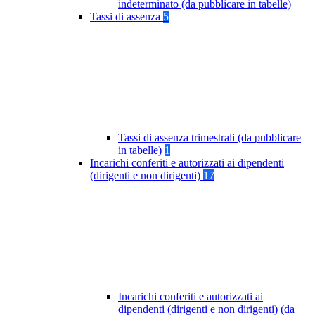
indeterminato (da pubblicare in tabelle)
Tassi di assenza
5
Tassi di assenza trimestrali (da pubblicare
in tabelle)
1
Incarichi conferiti e autorizzati ai dipendenti
(dirigenti e non dirigenti)
17
Incarichi conferiti e autorizzati ai
dipendenti (dirigenti e non dirigenti) (da