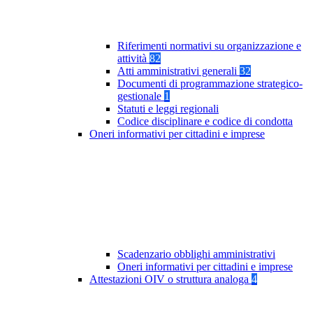
Riferimenti normativi su organizzazione e
attività
82
Atti amministrativi generali
32
Documenti di programmazione strategico-
gestionale
1
Statuti e leggi regionali
Codice disciplinare e codice di condotta
Oneri informativi per cittadini e imprese
Scadenzario obblighi amministrativi
Oneri informativi per cittadini e imprese
Attestazioni OIV o struttura analoga
4