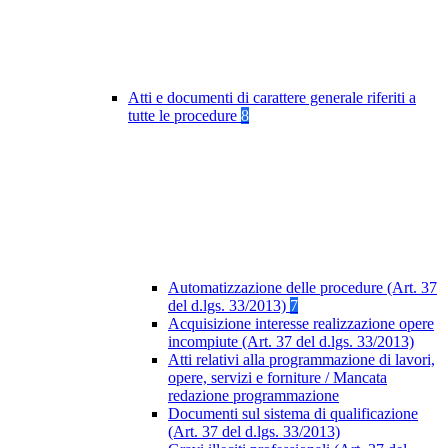
Atti e documenti di carattere generale riferiti a
tutte le procedure
8
Automatizzazione delle procedure (Art. 37
del d.lgs. 33/2013)
7
Acquisizione interesse realizzazione opere
incompiute (Art. 37 del d.lgs. 33/2013)
Atti relativi alla programmazione di lavori,
opere, servizi e forniture / Mancata
redazione programmazione
Documenti sul sistema di qualificazione
(Art. 37 del d.lgs. 33/2013)