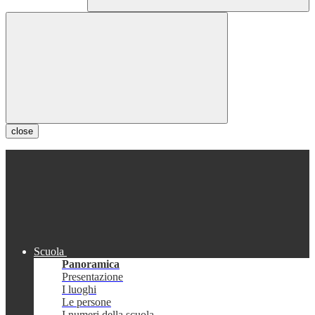
close
Scuola
Panoramica
Presentazione
I luoghi
Le persone
I numeri della scuola