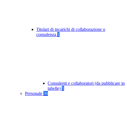
Titolari di incarichi di collaborazione o
consulenza
1
Consulenti e collaboratori (da pubblicare in
tabelle)
1
Personale
36