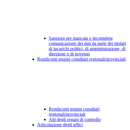
Sanzioni per mancata o incompleta
comunicazione dei dati da parte dei titolari
di incarichi politici, di amministrazione, di
direzione o di governo
Rendiconti gruppi consiliari regionali/provinciali
Rendiconti gruppi consiliari
regionali/provinciali
Atti degli organi di controllo
Articolazione degli uffici