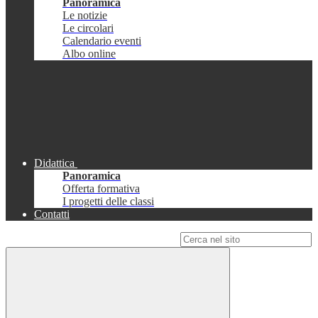
Panoramica
Le notizie
Le circolari
Calendario eventi
Albo online
Didattica
Panoramica
Offerta formativa
I progetti delle classi
Contatti
Campo di ricerca per le pagine del sito