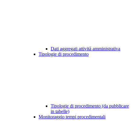
Dati aggregati attività amministrativa
Tipologie di procedimento
Tipologie di procedimento (da pubblicare
in tabelle)
Monitoraggio tempi procedimentali