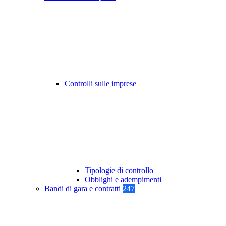
Controlli sulle imprese
Tipologie di controllo
Obblighi e adempimenti
Bandi di gara e contratti
247