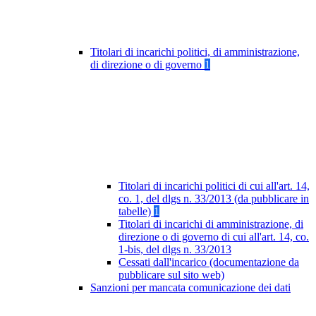
Titolari di incarichi politici, di amministrazione,
di direzione o di governo
1
Titolari di incarichi politici di cui all'art. 14,
co. 1, del dlgs n. 33/2013 (da pubblicare in
tabelle)
1
Titolari di incarichi di amministrazione, di
direzione o di governo di cui all'art. 14, co.
1-bis, del dlgs n. 33/2013
Cessati dall'incarico (documentazione da
pubblicare sul sito web)
Sanzioni per mancata comunicazione dei dati