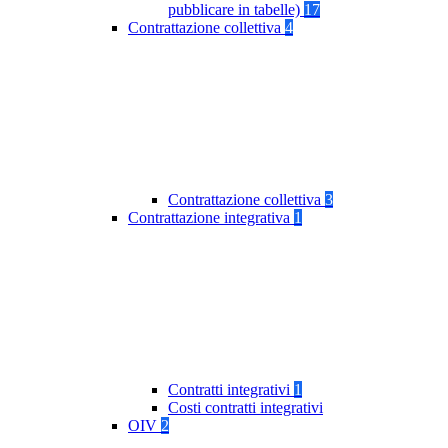
pubblicare in tabelle)
17
Contrattazione collettiva
4
Contrattazione collettiva
3
Contrattazione integrativa
1
Contratti integrativi
1
Costi contratti integrativi
OIV
2