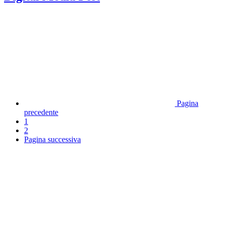
Pagina
precedente
1
2
Pagina successiva