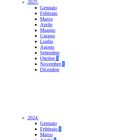
2025
Gennaio
Febbraio
Marzo
Aprile
Maggio
Giugno
Luglio
Agosto
Settembre
Ottobre
3
Novembre
1
Dicembre
2024
Gennaio
Febbraio
1
Marzo