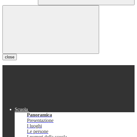
close
Scuola
Panoramica
Presentazione
I luoghi
Le persone
I numeri della scuola