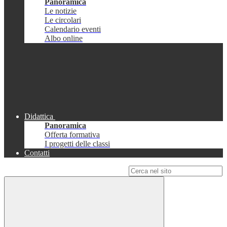
Panoramica
Le notizie
Le circolari
Calendario eventi
Albo online
Didattica
Panoramica
Offerta formativa
I progetti delle classi
Contatti
Campo di ricerca per le pagine del sito