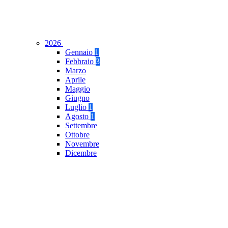
2026
Gennaio
1
Febbraio
3
Marzo
Aprile
Maggio
Giugno
Luglio
1
Agosto
1
Settembre
Ottobre
Novembre
Dicembre