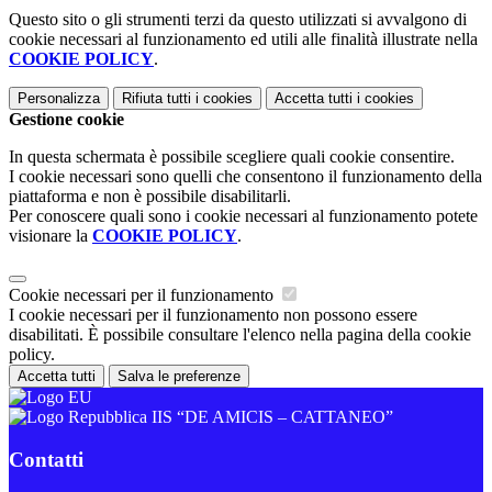
Questo sito o gli strumenti terzi da questo utilizzati si avvalgono di
cookie necessari al funzionamento ed utili alle finalità illustrate nella
COOKIE POLICY
.
Personalizza
Rifiuta tutti
i cookies
Accetta tutti
i cookies
Gestione cookie
In questa schermata è possibile scegliere quali cookie consentire.
I cookie necessari sono quelli che consentono il funzionamento della
piattaforma e non è possibile disabilitarli.
Per conoscere quali sono i cookie necessari al funzionamento potete
visionare la
COOKIE POLICY
.
Cookie necessari per il funzionamento
I cookie necessari per il funzionamento non possono essere
disabilitati. È possibile consultare l'elenco nella pagina della cookie
policy.
Accetta tutti
Salva le preferenze
IIS “DE AMICIS – CATTANEO”
Contatti