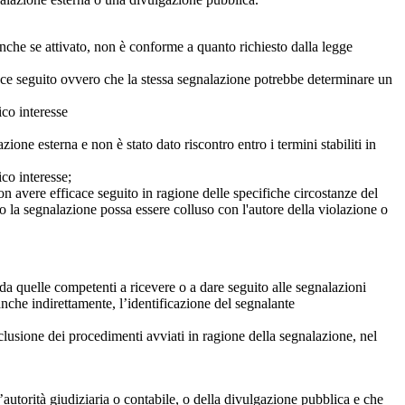
anche se attivato, non è conforme a quanto richiesto dalla legge
icace seguito ovvero che la stessa segnalazione potrebbe determinare un
ico interesse
ne esterna e non è stato dato riscontro entro i termini stabiliti in
co interesse;
on avere efficace seguito in ragione delle specifiche circostanze del
o la segnalazione possa essere colluso con l'autore della violazione o
da quelle competenti a ricevere o a dare seguito alle segnalazioni
anche indirettamente, l’identificazione del segnalante
clusione dei procedimenti avviati in ragione della segnalazione, nel
autorità giudiziaria o contabile, o della divulgazione pubblica e che