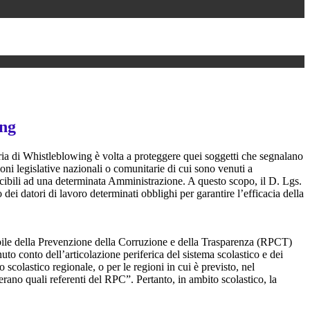
ing
ia di Whistleblowing è volta a proteggere quei soggetti che segnalano
ioni legislative nazionali o comunitarie di cui sono venuti a
ibili ad una determinata Amministrazione. A questo scopo, il D. Lgs.
dei datori di lavoro determinati obblighi per garantire l’efficacia della
sabile della Prevenzione della Corruzione e della Trasparenza (RPCT)
to conto dell’articolazione periferica del sistema scolastico e dei
o scolastico regionale, o per le regioni in cui è previsto, nel
perano quali referenti del RPC”. Pertanto, in ambito scolastico, la