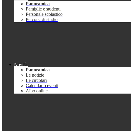
Panoramica
Famiglie e studenti
Personale scolastico
Percorsi di studio
Novità
Panoramica
Le notizie
Le circolari
Calendario eventi
Albo online