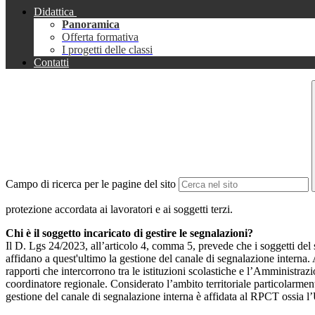
Didattica
Panoramica
Offerta formativa
I progetti delle classi
Contatti
Campo di ricerca per le pagine del sito
protezione accordata ai lavoratori e ai soggetti terzi.
Chi è il soggetto incaricato di gestire le segnalazioni?
Il D. Lgs 24/2023, all’articolo 4, comma 5, prevede che i soggetti del
affidano a quest'ultimo la gestione del canale di segnalazione interna.
rapporti che intercorrono tra le istituzioni scolastiche e l’Amministrazio
coordinatore regionale. Considerato l’ambito territoriale particolarmente
gestione del canale di segnalazione interna è affidata al RPCT ossia l