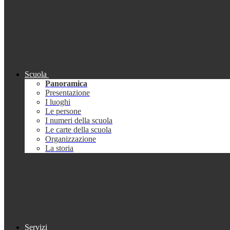
Scuola
Panoramica
Presentazione
I luoghi
Le persone
I numeri della scuola
Le carte della scuola
Organizzazione
La storia
Servizi