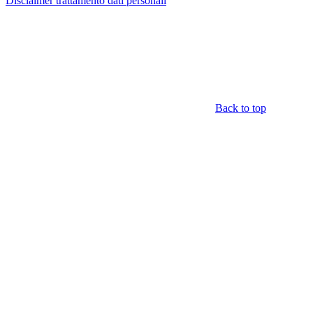
Disclaimer trattamento dati personali
Back to top