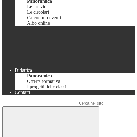
Panoramica
Le notizie
Le circolari
Calendario eventi
Albo online
Didattica
Panoramica
Offerta formativa
I progetti delle classi
Contatti
Campo di ricerca per le pagine del sito