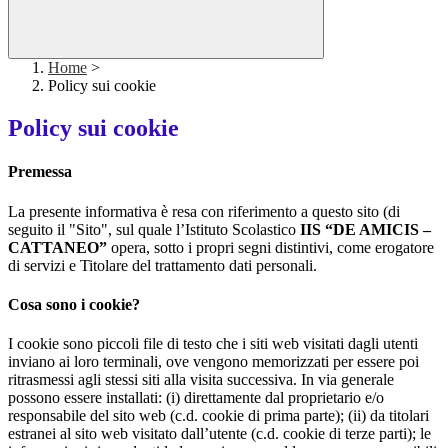
Home
>
Policy sui cookie
Policy sui cookie
Premessa
La presente informativa è resa con riferimento a questo sito (di
seguito il "Sito", sul quale l’Istituto Scolastico
IIS “DE AMICIS –
CATTANEO”
opera, sotto i propri segni distintivi, come erogatore
di servizi e Titolare del trattamento dati personali.
Cosa sono i cookie?
I cookie sono piccoli file di testo che i siti web visitati dagli utenti
inviano ai loro terminali, ove vengono memorizzati per essere poi
ritrasmessi agli stessi siti alla visita successiva. In via generale
possono essere installati: (i) direttamente dal proprietario e/o
responsabile del sito web (c.d. cookie di prima parte); (ii) da titolari
estranei al sito web visitato dall’utente (c.d. cookie di terze parti); le