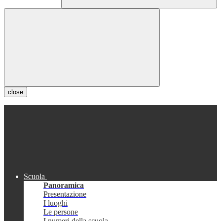
close
Scuola
Panoramica
Presentazione
I luoghi
Le persone
I numeri della scuola