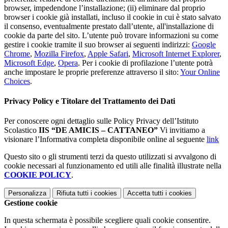
browser, impedendone l’installazione; (ii) eliminare dal proprio
browser i cookie già installati, incluso il cookie in cui è stato salvato
il consenso, eventualmente prestato dall’utente, all'installazione di
cookie da parte del sito. L’utente può trovare informazioni su come
gestire i cookie tramite il suo browser ai seguenti indirizzi:
Google
Chrome
,
Mozilla Firefox
,
Apple Safari
,
Microsoft Internet Explorer
,
Microsoft Edge
,
Opera
. Per i cookie di profilazione l’utente potrà
anche impostare le proprie preferenze attraverso il sito:
Your Online
Choices
.
Privacy Policy e Titolare del Trattamento dei Dati
Per conoscere ogni dettaglio sulle Policy Privacy dell’Istituto
Scolastico
IIS “DE AMICIS – CATTANEO”
Vi invitiamo a
visionare l’Informativa completa disponibile online al seguente
link
Questo sito o gli strumenti terzi da questo utilizzati si avvalgono di
cookie necessari al funzionamento ed utili alle finalità illustrate nella
COOKIE POLICY
.
Personalizza
Rifiuta tutti
i cookies
Accetta tutti
i cookies
Gestione cookie
In questa schermata è possibile scegliere quali cookie consentire.