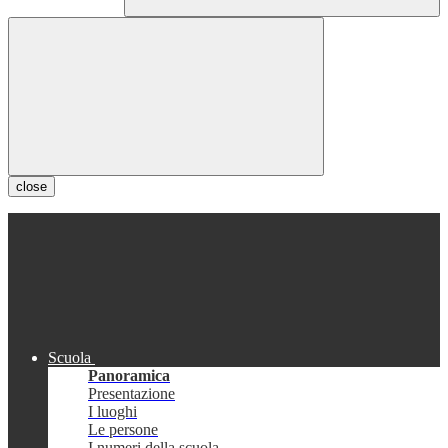
close
Scuola
Panoramica
Presentazione
I luoghi
Le persone
I numeri della scuola