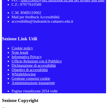
PEC:
rmis119002@pec.istruzione.it
Link per inviare una mail
C.F.: 97977610589
C.M. RMIS119002
Mail per feedback Accessibilità:
accessibilita@iisdeamicis-cattaneo.edu.it
Sezione Link Utili
Cookie policy
Note legali
Informativa Privacy
Ufficio Relazioni con il Pubblico
Dichiarazione di accessibilità
Obiettivi di accessibilità
Whistleblowing
Gestione consensi cookie
Amministrazione trasparente
Pagina visualizzata
2054
volte
Sezione Copyright