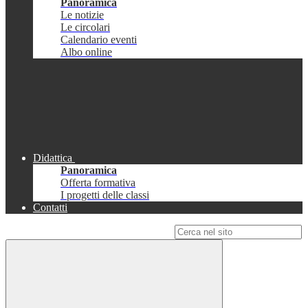
Panoramica
Le notizie
Le circolari
Calendario eventi
Albo online
Didattica
Panoramica
Offerta formativa
I progetti delle classi
Contatti
Campo di ricerca per le pagine del sito