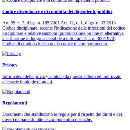
Codice disciplinare e di condotta dei dipendenti pubblici
Art. 55, c. 2, d.lgs. n. 165/2001 Art. 12, c. 1, d.lgs. n. 33/2013
Codice disciplinare, recante l'indicazione delle infrazioni del codice
disciplinare e relative sanzioni (pubblicazione on line in alternativa
all'affissione in luogo accessibile a tutti - art. 7, l. n. 300/1970)
Codice di condotta inteso quale codice di comportamento.
Privacy
Informative della privacy adottate da questo Istituto ed indirizzate
alle varie tipologie di utenti.
Regolamenti
Documenti che stabiliscono le regole per il rispetto dei diritti e dei
doveri da parte di tutte le componenti scolastiche.