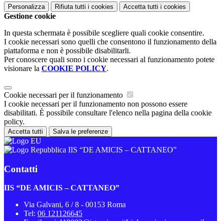
Personalizza
Rifiuta tutti
i cookies
Accetta tutti
i cookies
Gestione cookie
In questa schermata è possibile scegliere quali cookie consentire.
I cookie necessari sono quelli che consentono il funzionamento della
piattaforma e non è possibile disabilitarli.
Per conoscere quali sono i cookie necessari al funzionamento potete
visionare la
COOKIE POLICY
.
Cookie necessari per il funzionamento
I cookie necessari per il funzionamento non possono essere
disabilitati. È possibile consultare l'elenco nella pagina della cookie
policy.
Accetta tutti
Salva le preferenze
IIS “DE AMICIS – CATTANEO”
Contatti
IIS “DE AMICIS – CATTANEO”
Via Galvani, 6 / 8 - 00153 Roma
Tel:
06 121126645