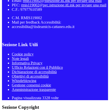
Email:
rmis119002@istruzione.it
Link per inviare una mail
PEC:
rmis119002@pec.istruzione.it
Link per inviare una mail
C.F.: 97977610589
C.M. RMIS119002
Mail per feedback Accessibilità:
accessibilita@iisdeamicis-cattaneo.edu.it
Sezione Link Utili
Cookie policy
Note legali
Informativa Privacy
Ufficio Relazioni con il Pubblico
Dichiarazione di accessibilità
Obiettivi di accessibilità
Whistleblowing
Gestione consensi cookie
Amministrazione trasparente
Pagina visualizzata
3328
volte
Sezione Copyright