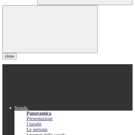
close
Scuola
Panoramica
Presentazione
I luoghi
Le persone
I numeri della scuola