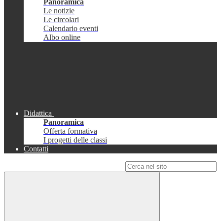
Panoramica
Le notizie
Le circolari
Calendario eventi
Albo online
Didattica
Panoramica
Offerta formativa
I progetti delle classi
Contatti
Campo di ricerca per le pagine del sito