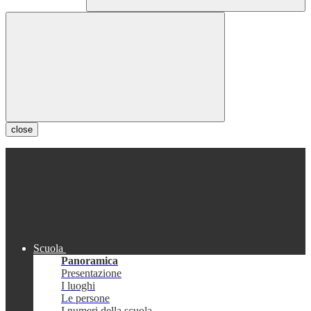
close
Scuola
Panoramica
Presentazione
I luoghi
Le persone
I numeri della scuola