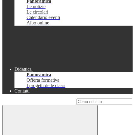
Panoramica
Le notizie
Le circolari
Calendario eventi
Albo online
Didattica
Panoramica
Offerta formativa
I progetti delle classi
Contatti
Campo di ricerca per le pagine del sito