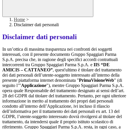
Home
>
Disclaimer dati personali
Disclaimer dati personali
In un’ottica di massima trasparenza nei confronti dei soggetti
interessati, con il presente documento Gruppo Spaggiari Parma
S.p.A. precisa che, in ragione degli specifici accordi contrattuali
intercorrenti tra Gruppo Spaggiari Parma S.p.A. e
IIS “DE
AMICIS – CATTANEO”
, quest'ultimo è titolare del trattamento
dei dati personali dell’utente-soggetto interessato all’interno della
presente piattaforma internet denominata "
PrimaVisioneWeb
" (di
seguito l’"
Applicazione
"), mentre Gruppo Spaggiari Parma S.p.A.
opera quale Responsabile del trattamento designato ai sensi dell’art.
28 del GDPR dal titolare del trattamento. Pertanto, per ogni ulteriore
informazione in merito al trattamento dei propri dati personali
condotto all’interno dell’Applicazione, ivi incluso il rilascio
dell’informativa per il trattamento dei dati personali ex art. 13 del
GDPR, l’utente-soggetto interessato dovrà rivolgersi al titolare del
trattamento, da intendersi quale il proprio istituto scolastico di
riferimento. Gruppo Spaggiari Parma S.p.A. resta, in ogni caso, a