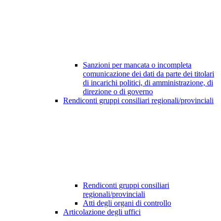
Sanzioni per mancata o incompleta
comunicazione dei dati da parte dei titolari
di incarichi politici, di amministrazione, di
direzione o di governo
Rendiconti gruppi consiliari regionali/provinciali
Rendiconti gruppi consiliari
regionali/provinciali
Atti degli organi di controllo
Articolazione degli uffici