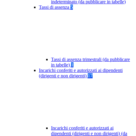
indeterminato (da pubblicare in tabelle)
Tassi di assenza
5
Tassi di assenza trimestrali (da pubblicare
in tabelle)
1
Incarichi conferiti e autorizzati ai dipendenti
(dirigenti e non dirigenti)
17
Incarichi conferiti e autorizzati ai
dipendenti (dirigenti e non dirigenti) (da