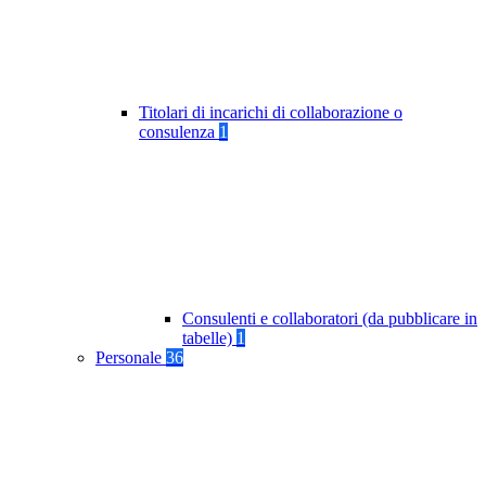
Titolari di incarichi di collaborazione o
consulenza
1
Consulenti e collaboratori (da pubblicare in
tabelle)
1
Personale
36