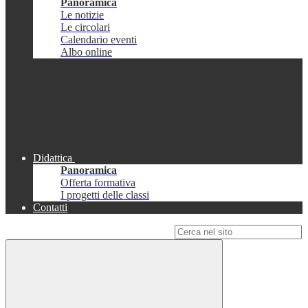
Panoramica
Le notizie
Le circolari
Calendario eventi
Albo online
Didattica
Panoramica
Offerta formativa
I progetti delle classi
Contatti
Campo di ricerca per le pagine del sito