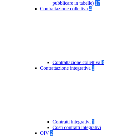
pubblicare in tabelle)
17
Contrattazione collettiva
4
Contrattazione collettiva
3
Contrattazione integrativa
1
Contratti integrativi
1
Costi contratti integrativi
OIV
2