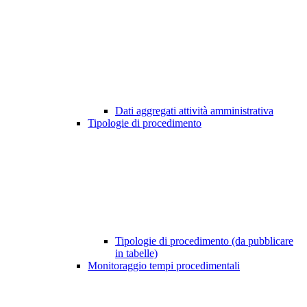
Dati aggregati attività amministrativa
Tipologie di procedimento
Tipologie di procedimento (da pubblicare
in tabelle)
Monitoraggio tempi procedimentali