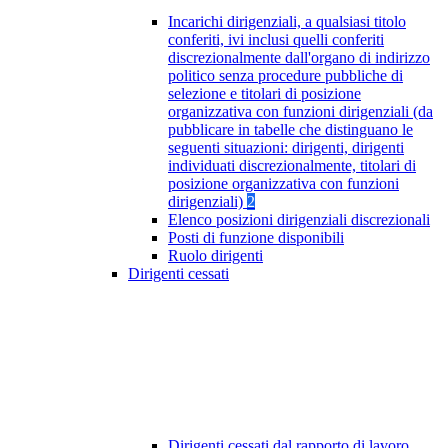
Incarichi dirigenziali, a qualsiasi titolo
conferiti, ivi inclusi quelli conferiti
discrezionalmente dall'organo di indirizzo
politico senza procedure pubbliche di
selezione e titolari di posizione
organizzativa con funzioni dirigenziali (da
pubblicare in tabelle che distinguano le
seguenti situazioni: dirigenti, dirigenti
individuati discrezionalmente, titolari di
posizione organizzativa con funzioni
dirigenziali)
2
Elenco posizioni dirigenziali discrezionali
Posti di funzione disponibili
Ruolo dirigenti
Dirigenti cessati
Dirigenti cessati dal rapporto di lavoro