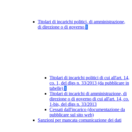
Titolari di incarichi politici, di amministrazione,
di direzione o di governo
1
Titolari di incarichi politici di cui all'art. 14,
co. 1, del dlgs n. 33/2013 (da pubblicare in
tabelle)
1
Titolari di incarichi di amministrazione, di
direzione o di governo di cui all'art. 14, co.
1-bis, del dlgs n. 33/2013
Cessati dall'incarico (documentazione da
pubblicare sul sito web)
Sanzioni per mancata comunicazione dei dati