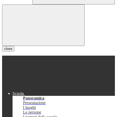
close
Scuola
Panoramica
Presentazione
I luoghi
Le persone
I numeri della scuola