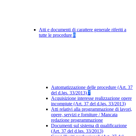
Atti e documenti di carattere generale riferiti a
tutte le procedure
8
Automatizzazione delle procedure (Art. 37
del d.lgs. 33/2013)
7
Acquisizione interesse realizzazione opere
incompiute (Art. 37 del d.lgs. 33/2013)
Atti relativi alla programmazione di lavori,
opere, servizi e forniture / Mancata
redazione programmazione
Documenti sul sistema di qualificazione
(Art. 37 del d.lgs. 33/2013)