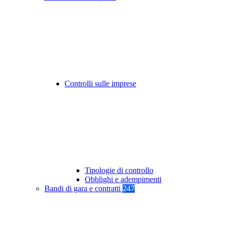
Controlli sulle imprese
Tipologie di controllo
Obblighi e adempimenti
Bandi di gara e contratti
247