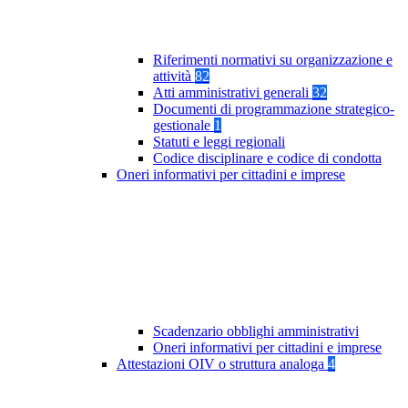
Riferimenti normativi su organizzazione e
attività
82
Atti amministrativi generali
32
Documenti di programmazione strategico-
gestionale
1
Statuti e leggi regionali
Codice disciplinare e codice di condotta
Oneri informativi per cittadini e imprese
Scadenzario obblighi amministrativi
Oneri informativi per cittadini e imprese
Attestazioni OIV o struttura analoga
4