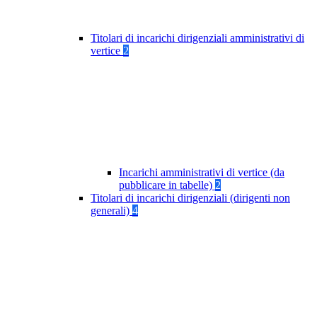
Titolari di incarichi dirigenziali amministrativi di
vertice
2
Incarichi amministrativi di vertice (da
pubblicare in tabelle)
2
Titolari di incarichi dirigenziali (dirigenti non
generali)
4