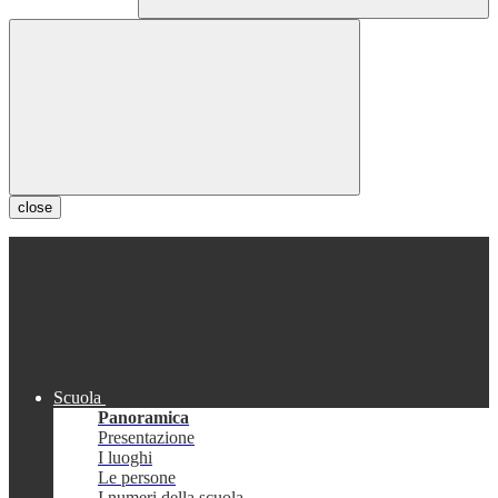
close
Scuola
Panoramica
Presentazione
I luoghi
Le persone
I numeri della scuola