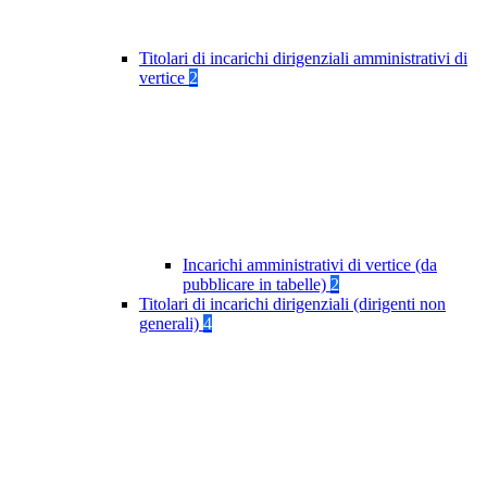
Titolari di incarichi dirigenziali amministrativi di
vertice
2
Incarichi amministrativi di vertice (da
pubblicare in tabelle)
2
Titolari di incarichi dirigenziali (dirigenti non
generali)
4