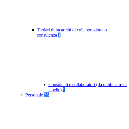
Titolari di incarichi di collaborazione o
consulenza
1
Consulenti e collaboratori (da pubblicare in
tabelle)
1
Personale
36