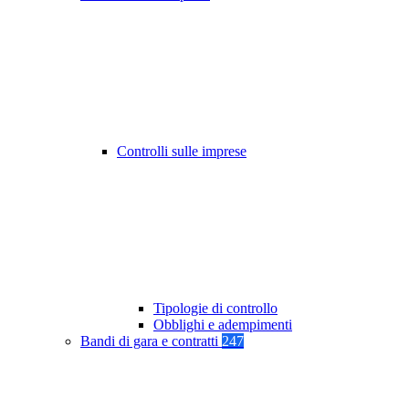
Controlli sulle imprese
Tipologie di controllo
Obblighi e adempimenti
Bandi di gara e contratti
247