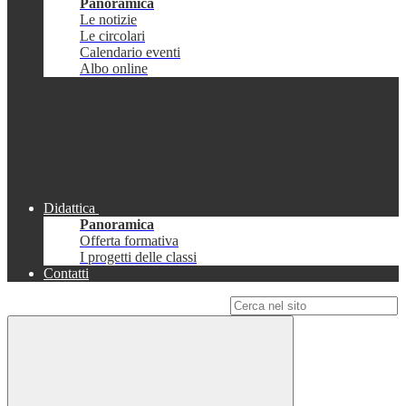
Panoramica
Le notizie
Le circolari
Calendario eventi
Albo online
Didattica
Panoramica
Offerta formativa
I progetti delle classi
Contatti
Campo di ricerca per le pagine del sito