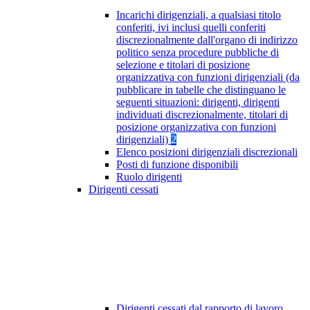
Incarichi dirigenziali, a qualsiasi titolo
conferiti, ivi inclusi quelli conferiti
discrezionalmente dall'organo di indirizzo
politico senza procedure pubbliche di
selezione e titolari di posizione
organizzativa con funzioni dirigenziali (da
pubblicare in tabelle che distinguano le
seguenti situazioni: dirigenti, dirigenti
individuati discrezionalmente, titolari di
posizione organizzativa con funzioni
dirigenziali)
2
Elenco posizioni dirigenziali discrezionali
Posti di funzione disponibili
Ruolo dirigenti
Dirigenti cessati
Dirigenti cessati dal rapporto di lavoro