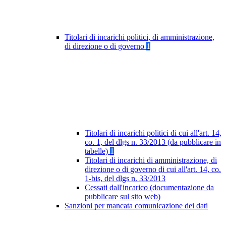
Titolari di incarichi politici, di amministrazione,
di direzione o di governo
1
Titolari di incarichi politici di cui all'art. 14,
co. 1, del dlgs n. 33/2013 (da pubblicare in
tabelle)
1
Titolari di incarichi di amministrazione, di
direzione o di governo di cui all'art. 14, co.
1-bis, del dlgs n. 33/2013
Cessati dall'incarico (documentazione da
pubblicare sul sito web)
Sanzioni per mancata comunicazione dei dati