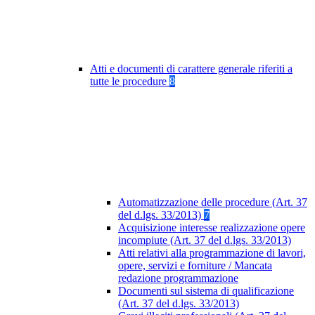
Atti e documenti di carattere generale riferiti a
tutte le procedure
8
Automatizzazione delle procedure (Art. 37
del d.lgs. 33/2013)
7
Acquisizione interesse realizzazione opere
incompiute (Art. 37 del d.lgs. 33/2013)
Atti relativi alla programmazione di lavori,
opere, servizi e forniture / Mancata
redazione programmazione
Documenti sul sistema di qualificazione
(Art. 37 del d.lgs. 33/2013)