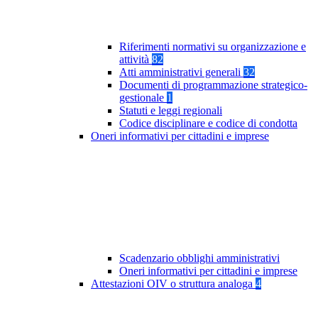
Riferimenti normativi su organizzazione e
attività
82
Atti amministrativi generali
32
Documenti di programmazione strategico-
gestionale
1
Statuti e leggi regionali
Codice disciplinare e codice di condotta
Oneri informativi per cittadini e imprese
Scadenzario obblighi amministrativi
Oneri informativi per cittadini e imprese
Attestazioni OIV o struttura analoga
4