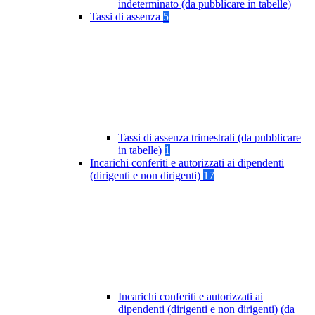
indeterminato (da pubblicare in tabelle)
Tassi di assenza
5
Tassi di assenza trimestrali (da pubblicare
in tabelle)
1
Incarichi conferiti e autorizzati ai dipendenti
(dirigenti e non dirigenti)
17
Incarichi conferiti e autorizzati ai
dipendenti (dirigenti e non dirigenti) (da