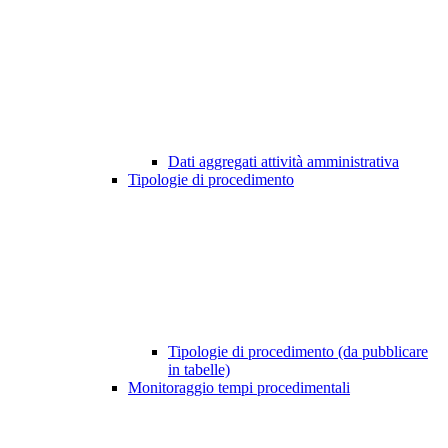
Dati aggregati attività amministrativa
Tipologie di procedimento
Tipologie di procedimento (da pubblicare
in tabelle)
Monitoraggio tempi procedimentali