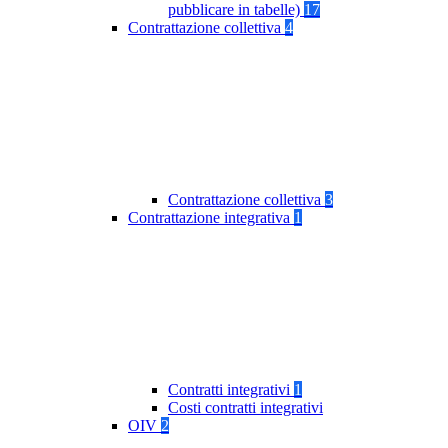
pubblicare in tabelle)
17
Contrattazione collettiva
4
Contrattazione collettiva
3
Contrattazione integrativa
1
Contratti integrativi
1
Costi contratti integrativi
OIV
2