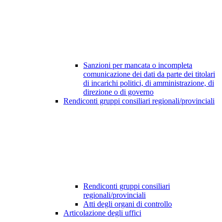
Sanzioni per mancata o incompleta
comunicazione dei dati da parte dei titolari
di incarichi politici, di amministrazione, di
direzione o di governo
Rendiconti gruppi consiliari regionali/provinciali
Rendiconti gruppi consiliari
regionali/provinciali
Atti degli organi di controllo
Articolazione degli uffici