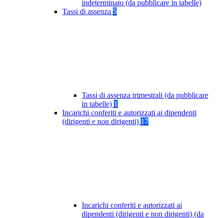
indeterminato (da pubblicare in tabelle)
Tassi di assenza
5
Tassi di assenza trimestrali (da pubblicare
in tabelle)
1
Incarichi conferiti e autorizzati ai dipendenti
(dirigenti e non dirigenti)
17
Incarichi conferiti e autorizzati ai
dipendenti (dirigenti e non dirigenti) (da