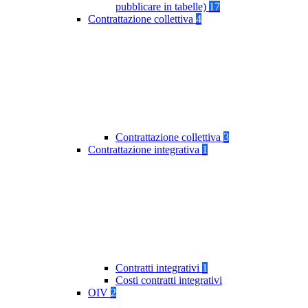
pubblicare in tabelle)
17
Contrattazione collettiva
4
Contrattazione collettiva
3
Contrattazione integrativa
1
Contratti integrativi
1
Costi contratti integrativi
OIV
2