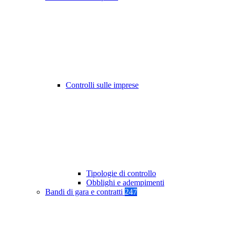
Controlli sulle imprese
Tipologie di controllo
Obblighi e adempimenti
Bandi di gara e contratti
247