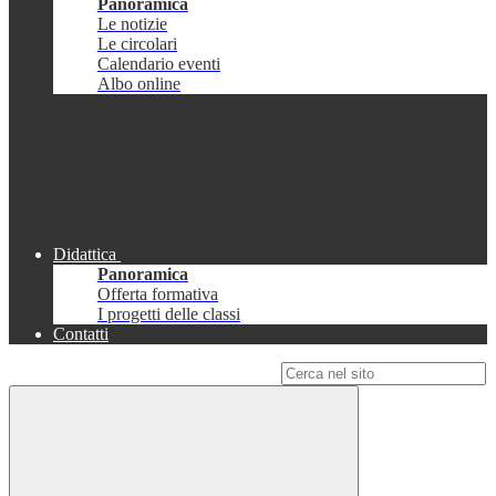
Panoramica
Le notizie
Le circolari
Calendario eventi
Albo online
Didattica
Panoramica
Offerta formativa
I progetti delle classi
Contatti
Campo di ricerca per le pagine del sito