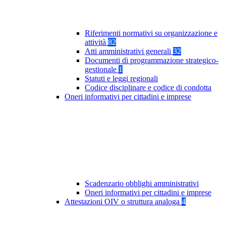
Riferimenti normativi su organizzazione e
attività
82
Atti amministrativi generali
32
Documenti di programmazione strategico-
gestionale
1
Statuti e leggi regionali
Codice disciplinare e codice di condotta
Oneri informativi per cittadini e imprese
Scadenzario obblighi amministrativi
Oneri informativi per cittadini e imprese
Attestazioni OIV o struttura analoga
4