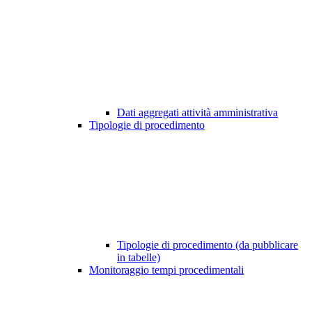
Dati aggregati attività amministrativa
Tipologie di procedimento
Tipologie di procedimento (da pubblicare
in tabelle)
Monitoraggio tempi procedimentali