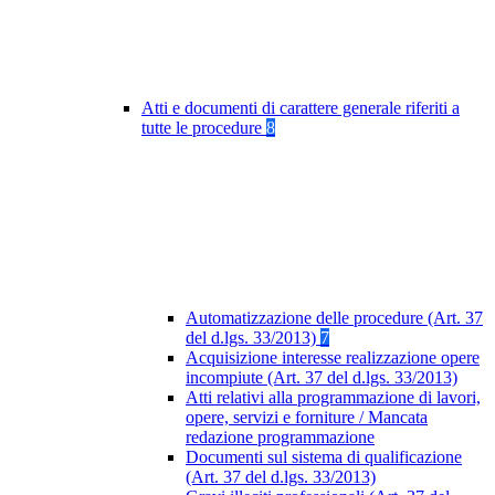
Atti e documenti di carattere generale riferiti a
tutte le procedure
8
Automatizzazione delle procedure (Art. 37
del d.lgs. 33/2013)
7
Acquisizione interesse realizzazione opere
incompiute (Art. 37 del d.lgs. 33/2013)
Atti relativi alla programmazione di lavori,
opere, servizi e forniture / Mancata
redazione programmazione
Documenti sul sistema di qualificazione
(Art. 37 del d.lgs. 33/2013)