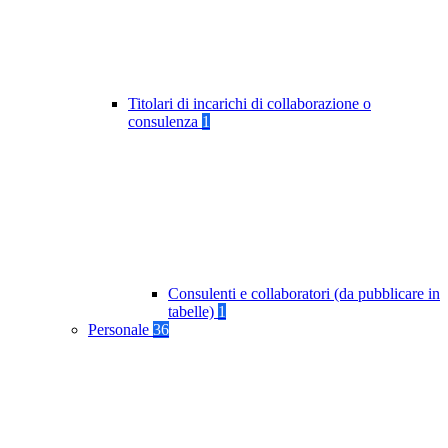
Titolari di incarichi di collaborazione o
consulenza
1
Consulenti e collaboratori (da pubblicare in
tabelle)
1
Personale
36