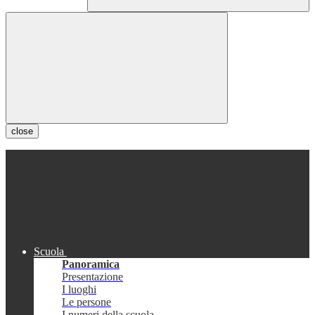
close
Scuola
Panoramica
Presentazione
I luoghi
Le persone
I numeri della scuola