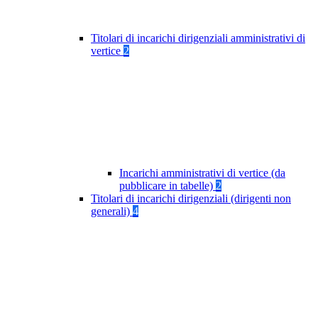
Titolari di incarichi dirigenziali amministrativi di
vertice
2
Incarichi amministrativi di vertice (da
pubblicare in tabelle)
2
Titolari di incarichi dirigenziali (dirigenti non
generali)
4