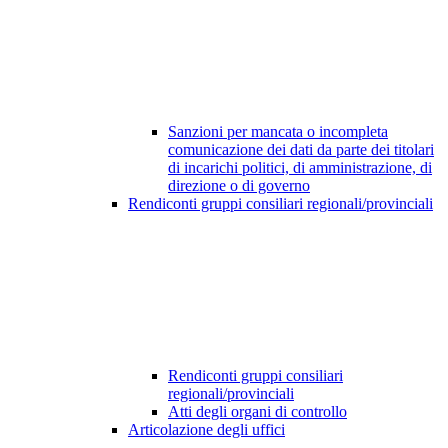
Sanzioni per mancata o incompleta
comunicazione dei dati da parte dei titolari
di incarichi politici, di amministrazione, di
direzione o di governo
Rendiconti gruppi consiliari regionali/provinciali
Rendiconti gruppi consiliari
regionali/provinciali
Atti degli organi di controllo
Articolazione degli uffici