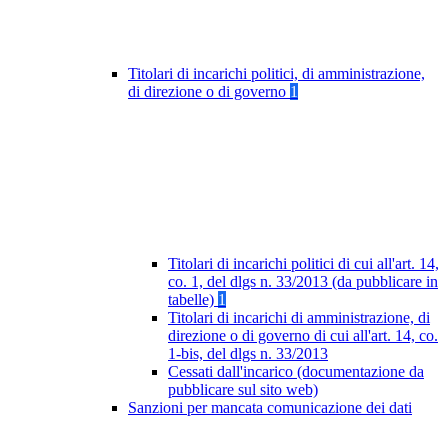
Titolari di incarichi politici, di amministrazione,
di direzione o di governo
1
Titolari di incarichi politici di cui all'art. 14,
co. 1, del dlgs n. 33/2013 (da pubblicare in
tabelle)
1
Titolari di incarichi di amministrazione, di
direzione o di governo di cui all'art. 14, co.
1-bis, del dlgs n. 33/2013
Cessati dall'incarico (documentazione da
pubblicare sul sito web)
Sanzioni per mancata comunicazione dei dati