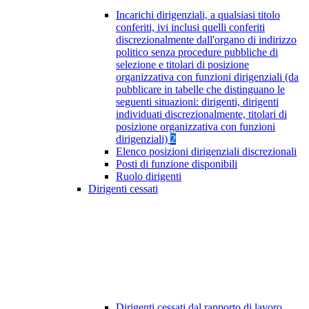
Incarichi dirigenziali, a qualsiasi titolo
conferiti, ivi inclusi quelli conferiti
discrezionalmente dall'organo di indirizzo
politico senza procedure pubbliche di
selezione e titolari di posizione
organizzativa con funzioni dirigenziali (da
pubblicare in tabelle che distinguano le
seguenti situazioni: dirigenti, dirigenti
individuati discrezionalmente, titolari di
posizione organizzativa con funzioni
dirigenziali)
2
Elenco posizioni dirigenziali discrezionali
Posti di funzione disponibili
Ruolo dirigenti
Dirigenti cessati
Dirigenti cessati dal rapporto di lavoro