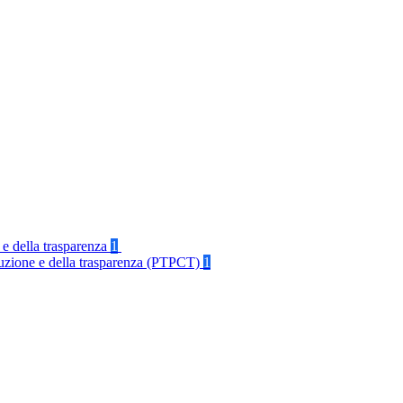
 e della trasparenza
1
rruzione e della trasparenza (PTPCT)
1