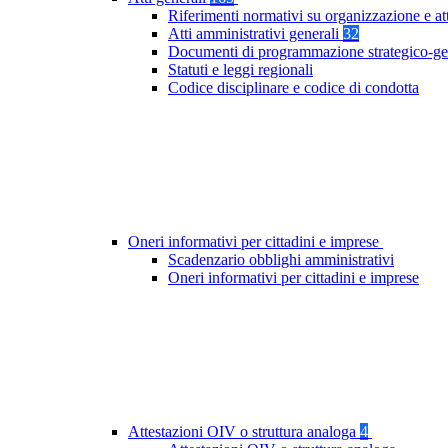
Riferimenti normativi su organizzazione e at
Atti amministrativi generali
32
Documenti di programmazione strategico-ge
Statuti e leggi regionali
Codice disciplinare e codice di condotta
Oneri informativi per cittadini e imprese
Scadenzario obblighi amministrativi
Oneri informativi per cittadini e imprese
Attestazioni OIV o struttura analoga
4