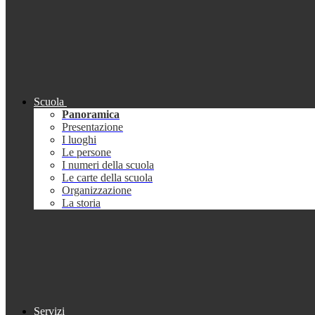
Scuola
Panoramica
Presentazione
I luoghi
Le persone
I numeri della scuola
Le carte della scuola
Organizzazione
La storia
Servizi