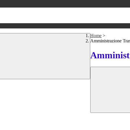
Home
>
Amministrazione Tra
Amministr