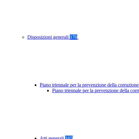
Disposizioni generali
170
Piano triennale per la prevenzione della corruzione
Piano triennale per la prevenzione della co
Atti generali
165