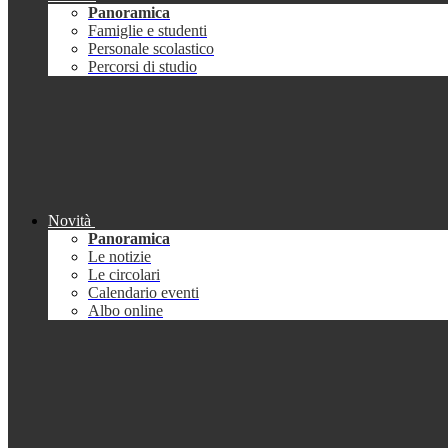
Panoramica
Famiglie e studenti
Personale scolastico
Percorsi di studio
Novità
Panoramica
Le notizie
Le circolari
Calendario eventi
Albo online