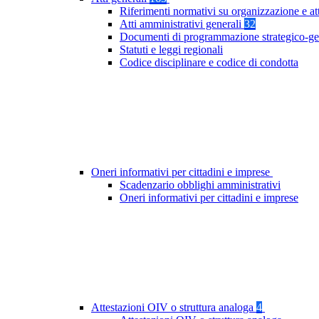
Riferimenti normativi su organizzazione e at
Atti amministrativi generali
32
Documenti di programmazione strategico-ge
Statuti e leggi regionali
Codice disciplinare e codice di condotta
Oneri informativi per cittadini e imprese
Scadenzario obblighi amministrativi
Oneri informativi per cittadini e imprese
Attestazioni OIV o struttura analoga
4