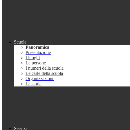
Scuola
Panoramica
Presentazione
I luoghi
Le persone
I numeri della scuola
Le carte della scuola
Organizzazione
La storia
Servizi