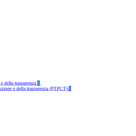
 e della trasparenza
1
rruzione e della trasparenza (PTPCT)
1