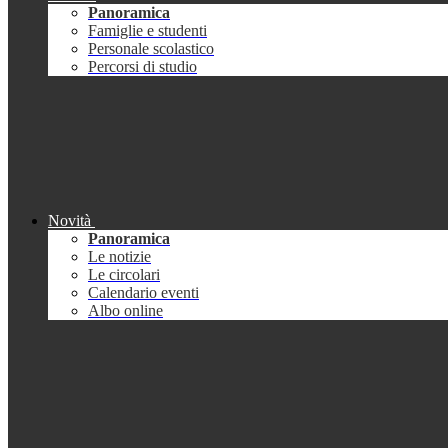
Panoramica
Famiglie e studenti
Personale scolastico
Percorsi di studio
Novità
Panoramica
Le notizie
Le circolari
Calendario eventi
Albo online