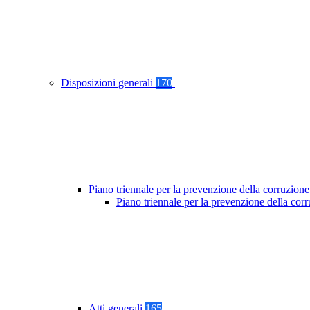
Disposizioni generali
170
Piano triennale per la prevenzione della corruzione
Piano triennale per la prevenzione della co
Atti generali
165