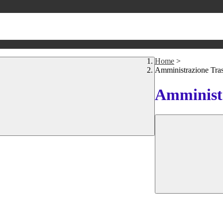
Home
>
Amministrazione Tra
Amministr