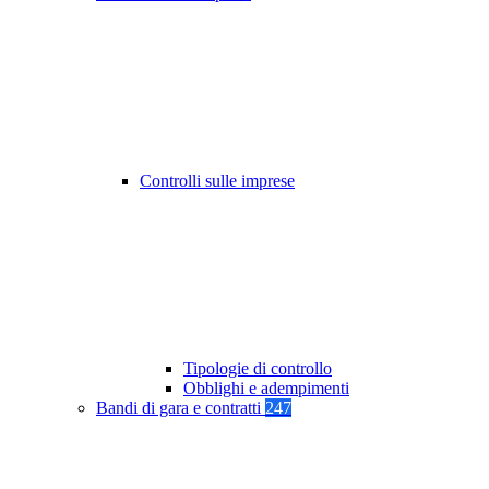
Controlli sulle imprese
Tipologie di controllo
Obblighi e adempimenti
Bandi di gara e contratti
247