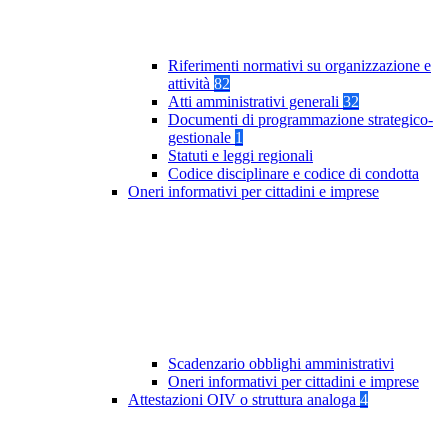
Riferimenti normativi su organizzazione e
attività
82
Atti amministrativi generali
32
Documenti di programmazione strategico-
gestionale
1
Statuti e leggi regionali
Codice disciplinare e codice di condotta
Oneri informativi per cittadini e imprese
Scadenzario obblighi amministrativi
Oneri informativi per cittadini e imprese
Attestazioni OIV o struttura analoga
4