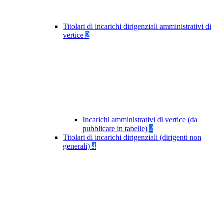
Titolari di incarichi dirigenziali amministrativi di
vertice
2
Incarichi amministrativi di vertice (da
pubblicare in tabelle)
2
Titolari di incarichi dirigenziali (dirigenti non
generali)
4