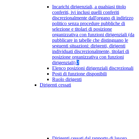
Incarichi dirigenziali, a qualsiasi titolo
conferiti, ivi inclusi quelli conferiti
discrezionalmente dall'organo di indirizzo
politico senza procedure pubbliche di
selezione e titolari di posizione
organizzativa con funzioni dirigenziali (da
pubblicare in tabelle che distinguano le
seguenti situazioni: dirigenti, dirigenti
individuati discrezionalmente, titolari di
posizione organizzativa con funzioni
dirigenziali)
2
Elenco posizioni dirigenziali discrezionali
Posti di funzione disponibili
Ruolo dirigenti
Dirigenti cessati
Dirigenti cessati dal rapporto di lavoro