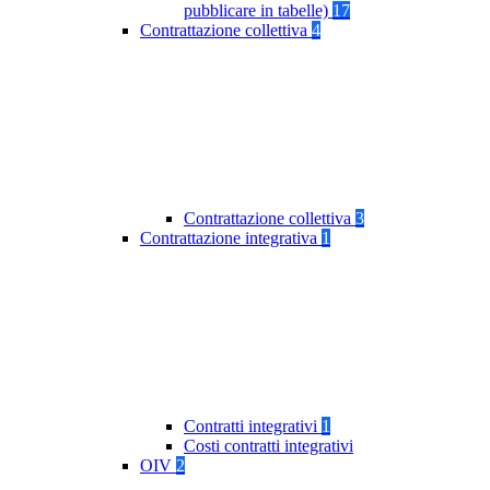
pubblicare in tabelle)
17
Contrattazione collettiva
4
Contrattazione collettiva
3
Contrattazione integrativa
1
Contratti integrativi
1
Costi contratti integrativi
OIV
2