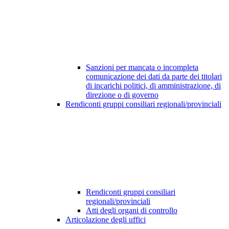
Sanzioni per mancata o incompleta
comunicazione dei dati da parte dei titolari
di incarichi politici, di amministrazione, di
direzione o di governo
Rendiconti gruppi consiliari regionali/provinciali
Rendiconti gruppi consiliari
regionali/provinciali
Atti degli organi di controllo
Articolazione degli uffici