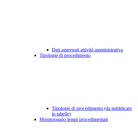
Dati aggregati attività amministrativa
Tipologie di procedimento
Tipologie di procedimento (da pubblicare
in tabelle)
Monitoraggio tempi procedimentali