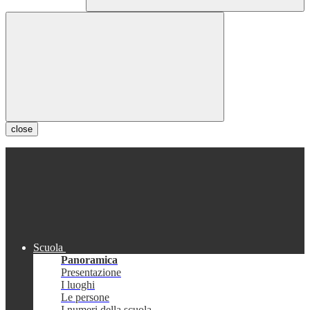
close
Scuola
Panoramica
Presentazione
I luoghi
Le persone
I numeri della scuola