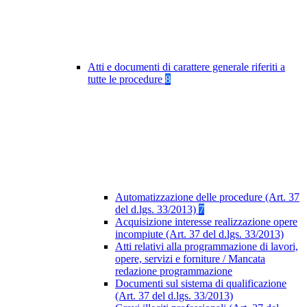
Atti e documenti di carattere generale riferiti a
tutte le procedure
8
Automatizzazione delle procedure (Art. 37
del d.lgs. 33/2013)
7
Acquisizione interesse realizzazione opere
incompiute (Art. 37 del d.lgs. 33/2013)
Atti relativi alla programmazione di lavori,
opere, servizi e forniture / Mancata
redazione programmazione
Documenti sul sistema di qualificazione
(Art. 37 del d.lgs. 33/2013)