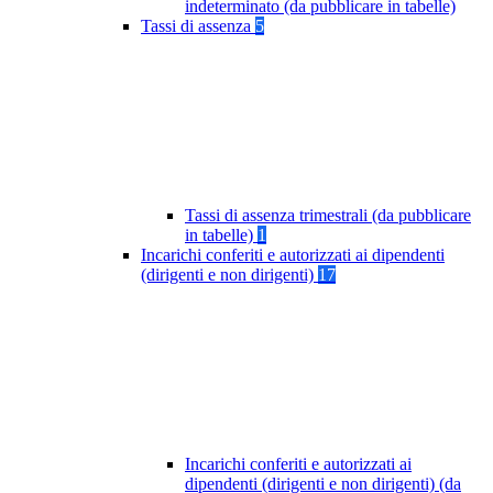
indeterminato (da pubblicare in tabelle)
Tassi di assenza
5
Tassi di assenza trimestrali (da pubblicare
in tabelle)
1
Incarichi conferiti e autorizzati ai dipendenti
(dirigenti e non dirigenti)
17
Incarichi conferiti e autorizzati ai
dipendenti (dirigenti e non dirigenti) (da