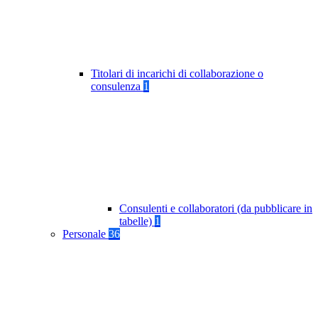
Titolari di incarichi di collaborazione o
consulenza
1
Consulenti e collaboratori (da pubblicare in
tabelle)
1
Personale
36