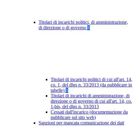
Titolari di incarichi politici, di amministrazione,
di direzione o di governo
1
Titolari di incarichi politici di cui all'art. 14,
co. 1, del dlgs n. 33/2013 (da pubblicare in
tabelle)
1
Titolari di incarichi di amministrazione, di
direzione o di governo di cui all'art. 14, co.
1-bis, del dlgs n. 33/2013
Cessati dall'incarico (documentazione da
pubblicare sul sito web)
Sanzioni per mancata comunicazione dei dati