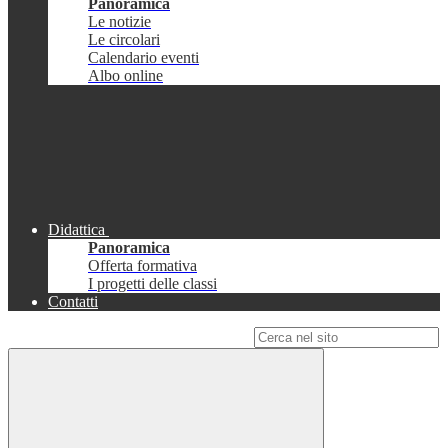
Panoramica
Le notizie
Le circolari
Calendario eventi
Albo online
Didattica
Panoramica
Offerta formativa
I progetti delle classi
Contatti
Campo di ricerca per le pagine del sito