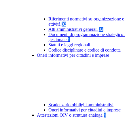
Riferimenti normativi su organizzazione e
attività
82
Atti amministrativi generali
32
Documenti di programmazione strategico-
gestionale
1
Statuti e leggi regionali
Codice disciplinare e codice di condotta
Oneri informativi per cittadini e imprese
Scadenzario obblighi amministrativi
Oneri informativi per cittadini e imprese
Attestazioni OIV o struttura analoga
4