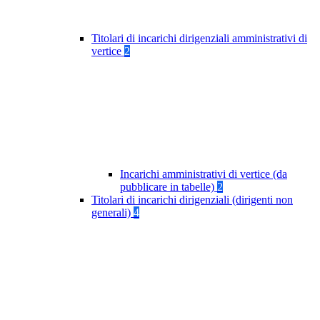
Titolari di incarichi dirigenziali amministrativi di
vertice
2
Incarichi amministrativi di vertice (da
pubblicare in tabelle)
2
Titolari di incarichi dirigenziali (dirigenti non
generali)
4