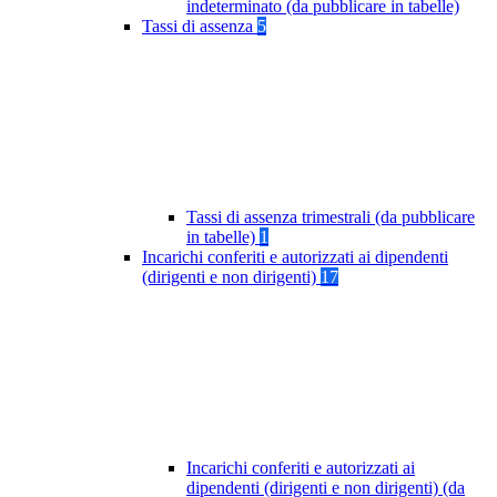
indeterminato (da pubblicare in tabelle)
Tassi di assenza
5
Tassi di assenza trimestrali (da pubblicare
in tabelle)
1
Incarichi conferiti e autorizzati ai dipendenti
(dirigenti e non dirigenti)
17
Incarichi conferiti e autorizzati ai
dipendenti (dirigenti e non dirigenti) (da