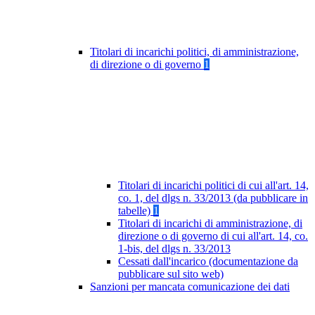
Titolari di incarichi politici, di amministrazione,
di direzione o di governo
1
Titolari di incarichi politici di cui all'art. 14,
co. 1, del dlgs n. 33/2013 (da pubblicare in
tabelle)
1
Titolari di incarichi di amministrazione, di
direzione o di governo di cui all'art. 14, co.
1-bis, del dlgs n. 33/2013
Cessati dall'incarico (documentazione da
pubblicare sul sito web)
Sanzioni per mancata comunicazione dei dati