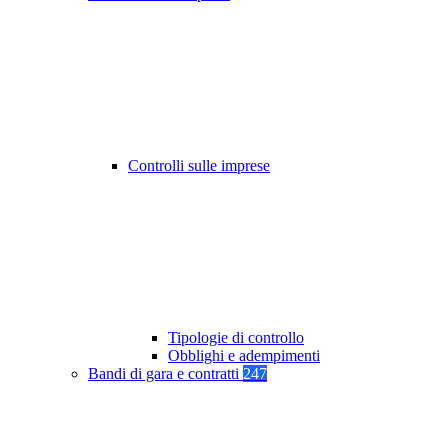
Controlli sulle imprese
Tipologie di controllo
Obblighi e adempimenti
Bandi di gara e contratti
247