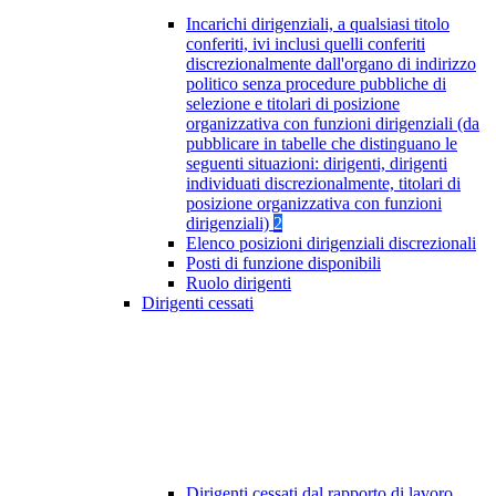
Incarichi dirigenziali, a qualsiasi titolo
conferiti, ivi inclusi quelli conferiti
discrezionalmente dall'organo di indirizzo
politico senza procedure pubbliche di
selezione e titolari di posizione
organizzativa con funzioni dirigenziali (da
pubblicare in tabelle che distinguano le
seguenti situazioni: dirigenti, dirigenti
individuati discrezionalmente, titolari di
posizione organizzativa con funzioni
dirigenziali)
2
Elenco posizioni dirigenziali discrezionali
Posti di funzione disponibili
Ruolo dirigenti
Dirigenti cessati
Dirigenti cessati dal rapporto di lavoro