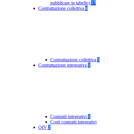
pubblicare in tabelle)
17
Contrattazione collettiva
4
Contrattazione collettiva
3
Contrattazione integrativa
1
Contratti integrativi
1
Costi contratti integrativi
OIV
2