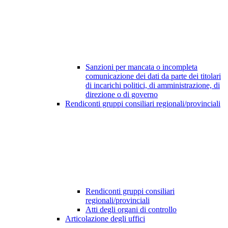
Sanzioni per mancata o incompleta
comunicazione dei dati da parte dei titolari
di incarichi politici, di amministrazione, di
direzione o di governo
Rendiconti gruppi consiliari regionali/provinciali
Rendiconti gruppi consiliari
regionali/provinciali
Atti degli organi di controllo
Articolazione degli uffici