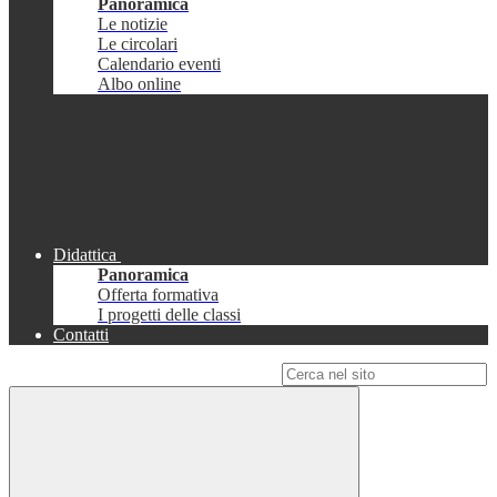
Panoramica
Le notizie
Le circolari
Calendario eventi
Albo online
Didattica
Panoramica
Offerta formativa
I progetti delle classi
Contatti
Campo di ricerca per le pagine del sito