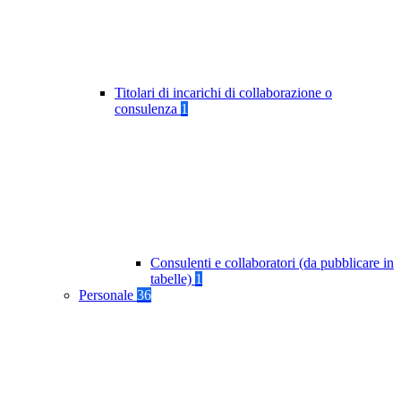
Titolari di incarichi di collaborazione o
consulenza
1
Consulenti e collaboratori (da pubblicare in
tabelle)
1
Personale
36