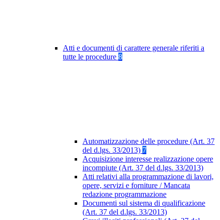
Atti e documenti di carattere generale riferiti a
tutte le procedure
8
Automatizzazione delle procedure (Art. 37
del d.lgs. 33/2013)
7
Acquisizione interesse realizzazione opere
incompiute (Art. 37 del d.lgs. 33/2013)
Atti relativi alla programmazione di lavori,
opere, servizi e forniture / Mancata
redazione programmazione
Documenti sul sistema di qualificazione
(Art. 37 del d.lgs. 33/2013)