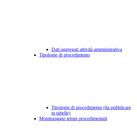
Dati aggregati attività amministrativa
Tipologie di procedimento
Tipologie di procedimento (da pubblicare
in tabelle)
Monitoraggio tempi procedimentali