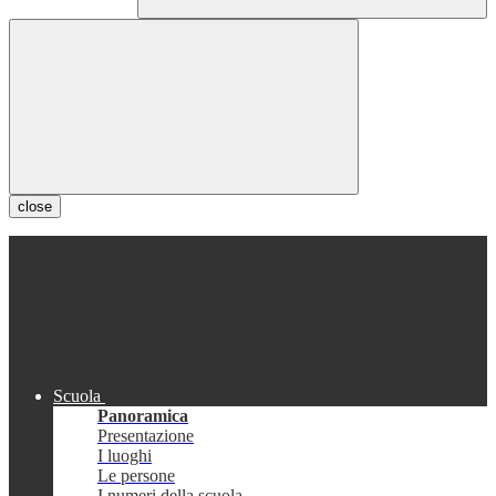
close
Scuola
Panoramica
Presentazione
I luoghi
Le persone
I numeri della scuola