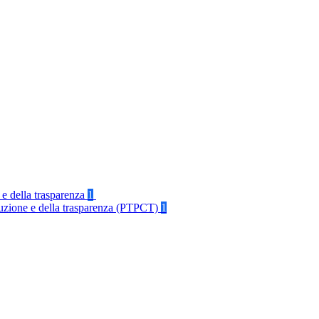
 e della trasparenza
1
rruzione e della trasparenza (PTPCT)
1