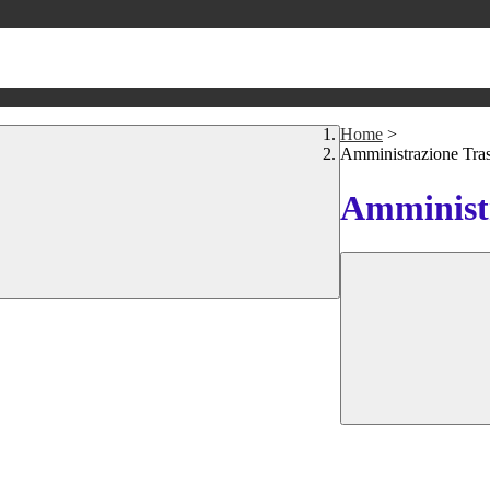
Home
>
Amministrazione Tra
Amministr