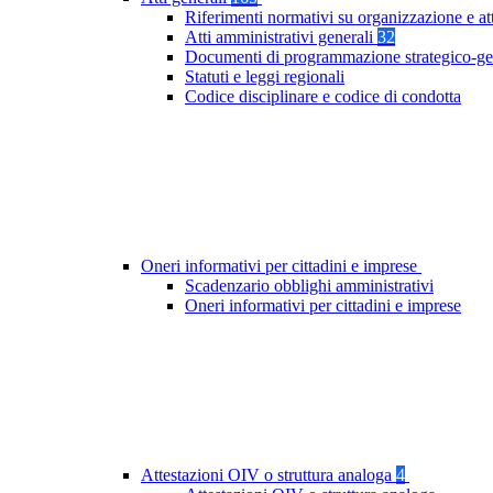
Riferimenti normativi su organizzazione e at
Atti amministrativi generali
32
Documenti di programmazione strategico-ge
Statuti e leggi regionali
Codice disciplinare e codice di condotta
Oneri informativi per cittadini e imprese
Scadenzario obblighi amministrativi
Oneri informativi per cittadini e imprese
Attestazioni OIV o struttura analoga
4