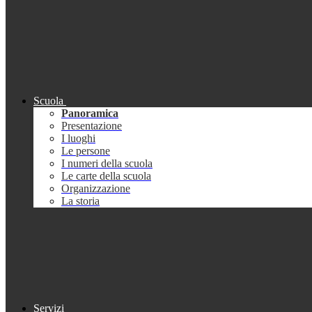
Scuola
Panoramica
Presentazione
I luoghi
Le persone
I numeri della scuola
Le carte della scuola
Organizzazione
La storia
Servizi