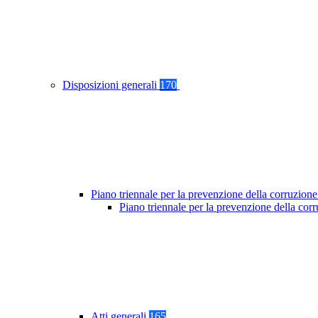
Disposizioni generali
170
Piano triennale per la prevenzione della corruzione
Piano triennale per la prevenzione della co
Atti generali
165