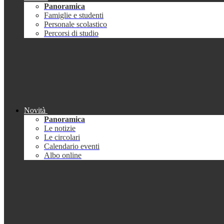
Panoramica
Famiglie e studenti
Personale scolastico
Percorsi di studio
Novità
Panoramica
Le notizie
Le circolari
Calendario eventi
Albo online