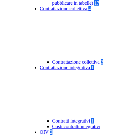
pubblicare in tabelle)
17
Contrattazione collettiva
4
Contrattazione collettiva
3
Contrattazione integrativa
1
Contratti integrativi
1
Costi contratti integrativi
OIV
2