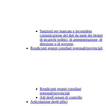
Sanzioni per mancata o incompleta
comunicazione dei dati da parte dei titolari
di incarichi politici, di amministrazione, di
direzione o di governo
Rendiconti gruppi consiliari regionali/provinciali
Rendiconti gruppi consiliari
regionali/provinciali
Atti degli organi di controllo
Articolazione degli uffici