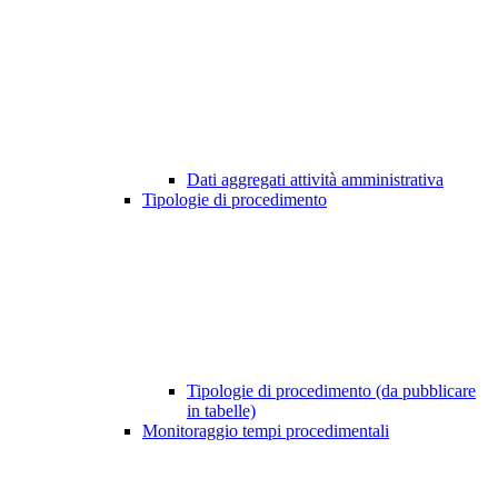
Dati aggregati attività amministrativa
Tipologie di procedimento
Tipologie di procedimento (da pubblicare
in tabelle)
Monitoraggio tempi procedimentali