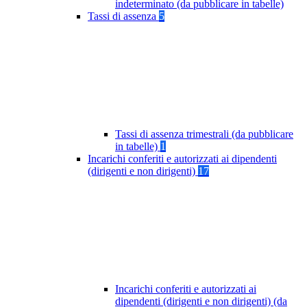
indeterminato (da pubblicare in tabelle)
Tassi di assenza
5
Tassi di assenza trimestrali (da pubblicare
in tabelle)
1
Incarichi conferiti e autorizzati ai dipendenti
(dirigenti e non dirigenti)
17
Incarichi conferiti e autorizzati ai
dipendenti (dirigenti e non dirigenti) (da