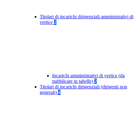
Titolari di incarichi dirigenziali amministrativi di
vertice
2
Incarichi amministrativi di vertice (da
pubblicare in tabelle)
2
Titolari di incarichi dirigenziali (dirigenti non
generali)
4