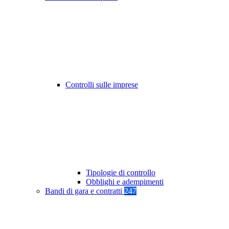
Controlli sulle imprese
Tipologie di controllo
Obblighi e adempimenti
Bandi di gara e contratti
247