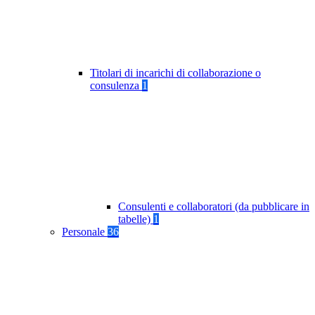
Titolari di incarichi di collaborazione o
consulenza
1
Consulenti e collaboratori (da pubblicare in
tabelle)
1
Personale
36