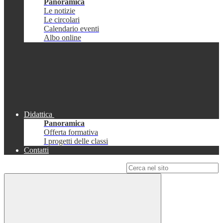
Panoramica
Le notizie
Le circolari
Calendario eventi
Albo online
Didattica
Panoramica
Offerta formativa
I progetti delle classi
Contatti
Campo di ricerca per le pagine del sito