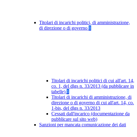
Titolari di incarichi politici, di amministrazione,
di direzione o di governo
1
Titolari di incarichi politici di cui all'art. 14,
co. 1, del dlgs n. 33/2013 (da pubblicare in
tabelle)
1
Titolari di incarichi di amministrazione, di
direzione o di governo di cui all'art. 14, co.
1-bis, del dlgs n. 33/2013
Cessati dall'incarico (documentazione da
pubblicare sul sito web)
Sanzioni per mancata comunicazione dei dati