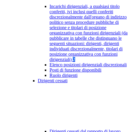
Incarichi dirigenziali, a qualsiasi titolo
conferiti, ivi inclusi quelli conferiti
discrezionalmente dall'organo di indirizzo
politico senza procedure pubbliche di
selezione e titolari di posizione
organizzativa con funzioni dirigenziali (da
pubblicare in tabelle che distinguano le
seguenti situazioni: dirigenti, dirigenti
individuati discrezionalmente, titolari di
posizione organizzativa con funzioni
dirigenziali)
2
Elenco posizioni dirigenziali discrezionali
Posti di funzione disponibili
Ruolo dirigenti
Dirigenti cessati
Dirigenti cessati dal rapporto di lavoro