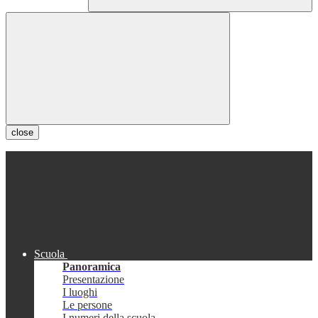
close
Scuola
Panoramica
Presentazione
I luoghi
Le persone
I numeri della scuola