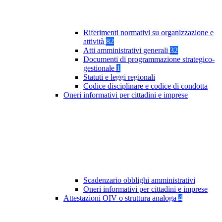
Riferimenti normativi su organizzazione e
attività
82
Atti amministrativi generali
32
Documenti di programmazione strategico-
gestionale
1
Statuti e leggi regionali
Codice disciplinare e codice di condotta
Oneri informativi per cittadini e imprese
Scadenzario obblighi amministrativi
Oneri informativi per cittadini e imprese
Attestazioni OIV o struttura analoga
4