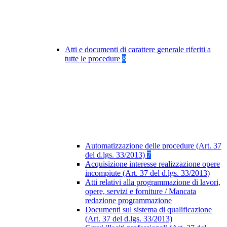
Atti e documenti di carattere generale riferiti a
tutte le procedure
8
Automatizzazione delle procedure (Art. 37
del d.lgs. 33/2013)
7
Acquisizione interesse realizzazione opere
incompiute (Art. 37 del d.lgs. 33/2013)
Atti relativi alla programmazione di lavori,
opere, servizi e forniture / Mancata
redazione programmazione
Documenti sul sistema di qualificazione
(Art. 37 del d.lgs. 33/2013)