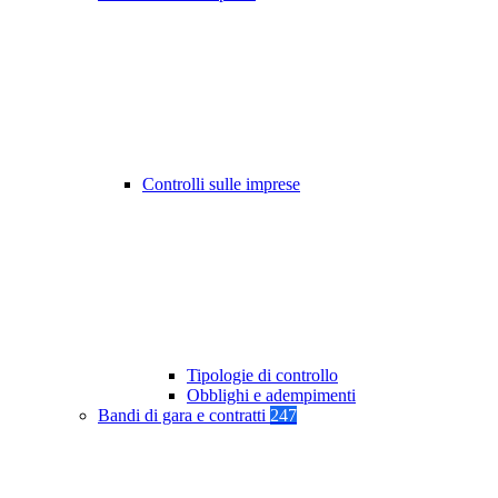
Controlli sulle imprese
Tipologie di controllo
Obblighi e adempimenti
Bandi di gara e contratti
247