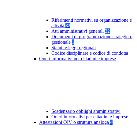
Riferimenti normativi su organizzazione e
attività
82
Atti amministrativi generali
32
Documenti di programmazione strategico-
gestionale
1
Statuti e leggi regionali
Codice disciplinare e codice di condotta
Oneri informativi per cittadini e imprese
Scadenzario obblighi amministrativi
Oneri informativi per cittadini e imprese
Attestazioni OIV o struttura analoga
4