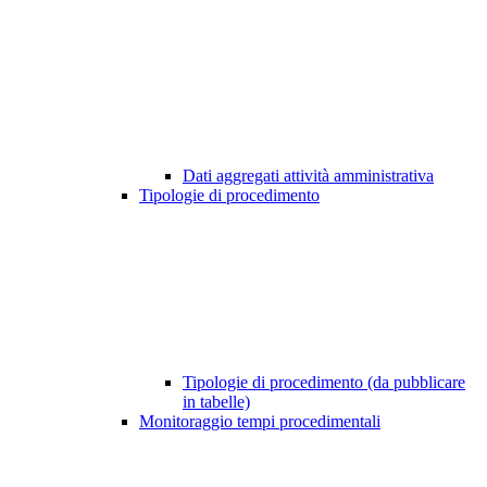
Dati aggregati attività amministrativa
Tipologie di procedimento
Tipologie di procedimento (da pubblicare
in tabelle)
Monitoraggio tempi procedimentali