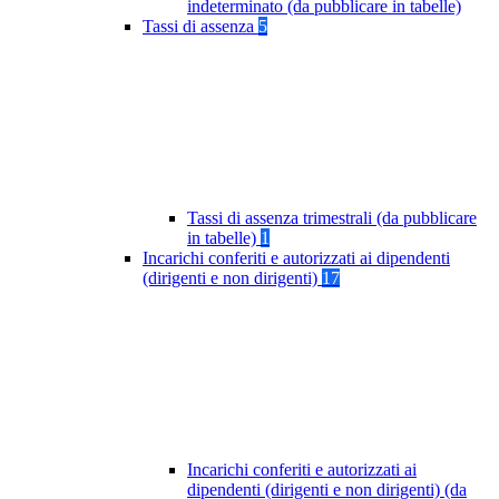
indeterminato (da pubblicare in tabelle)
Tassi di assenza
5
Tassi di assenza trimestrali (da pubblicare
in tabelle)
1
Incarichi conferiti e autorizzati ai dipendenti
(dirigenti e non dirigenti)
17
Incarichi conferiti e autorizzati ai
dipendenti (dirigenti e non dirigenti) (da