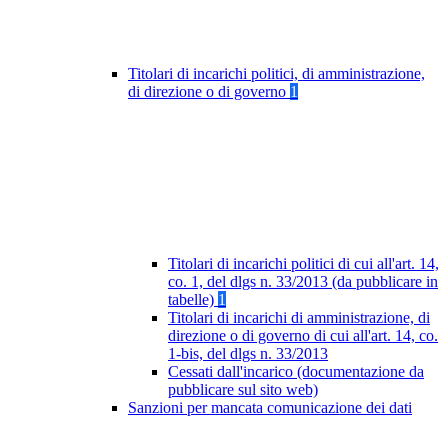
Titolari di incarichi politici, di amministrazione,
di direzione o di governo
1
Titolari di incarichi politici di cui all'art. 14,
co. 1, del dlgs n. 33/2013 (da pubblicare in
tabelle)
1
Titolari di incarichi di amministrazione, di
direzione o di governo di cui all'art. 14, co.
1-bis, del dlgs n. 33/2013
Cessati dall'incarico (documentazione da
pubblicare sul sito web)
Sanzioni per mancata comunicazione dei dati