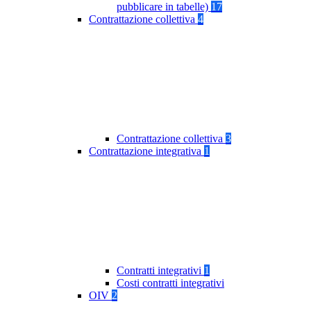
pubblicare in tabelle)
17
Contrattazione collettiva
4
Contrattazione collettiva
3
Contrattazione integrativa
1
Contratti integrativi
1
Costi contratti integrativi
OIV
2