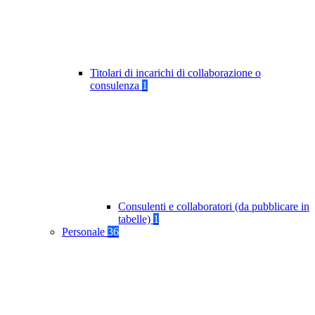
Titolari di incarichi di collaborazione o
consulenza
1
Consulenti e collaboratori (da pubblicare in
tabelle)
1
Personale
36