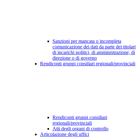
Sanzioni per mancata o incompleta
comunicazione dei dati da parte dei titolari
di incarichi politici, di amministrazione, di
direzione o di governo
Rendiconti gruppi consiliari regionali/provinciali
Rendiconti gruppi consiliari
regionali/provinciali
Atti degli organi di controllo
Articolazione degli uffici