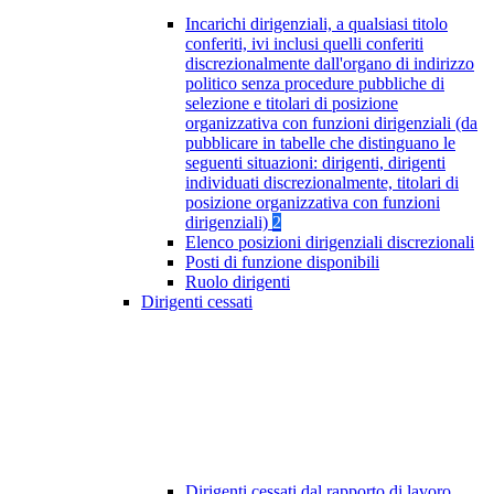
Incarichi dirigenziali, a qualsiasi titolo
conferiti, ivi inclusi quelli conferiti
discrezionalmente dall'organo di indirizzo
politico senza procedure pubbliche di
selezione e titolari di posizione
organizzativa con funzioni dirigenziali (da
pubblicare in tabelle che distinguano le
seguenti situazioni: dirigenti, dirigenti
individuati discrezionalmente, titolari di
posizione organizzativa con funzioni
dirigenziali)
2
Elenco posizioni dirigenziali discrezionali
Posti di funzione disponibili
Ruolo dirigenti
Dirigenti cessati
Dirigenti cessati dal rapporto di lavoro