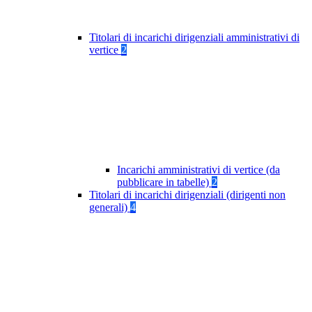
Titolari di incarichi dirigenziali amministrativi di
vertice
2
Incarichi amministrativi di vertice (da
pubblicare in tabelle)
2
Titolari di incarichi dirigenziali (dirigenti non
generali)
4