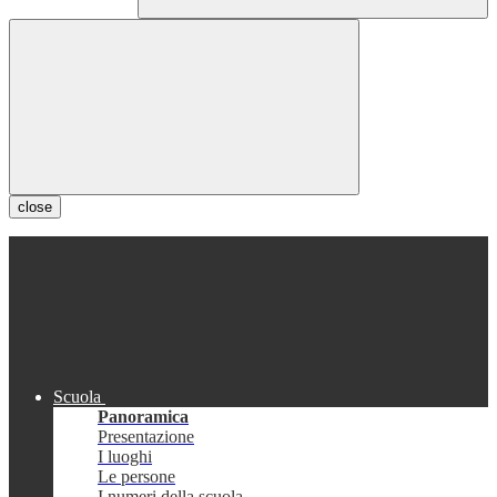
close
Scuola
Panoramica
Presentazione
I luoghi
Le persone
I numeri della scuola