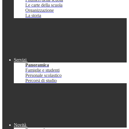
Le carte della scuola
Organizzazione
La storia
Servizi
Panoramica
Famiglie e studenti
Personale scolastico
Percorsi di studio
Novità