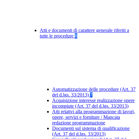
Atti e documenti di carattere generale riferiti a
tutte le procedure
8
Automatizzazione delle procedure (Art. 37
del d.lgs. 33/2013)
7
Acquisizione interesse realizzazione opere
incompiute (Art. 37 del d.lgs. 33/2013)
Atti relativi alla programmazione di lavori,
opere, servizi e forniture / Mancata
redazione programmazione
Documenti sul sistema di qualificazione
(Art. 37 del d.lgs. 33/2013)