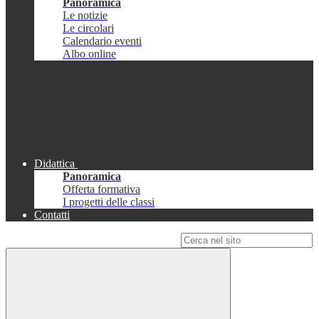
Panoramica
Le notizie
Le circolari
Calendario eventi
Albo online
Didattica
Panoramica
Offerta formativa
I progetti delle classi
Contatti
Campo di ricerca per le pagine del sito