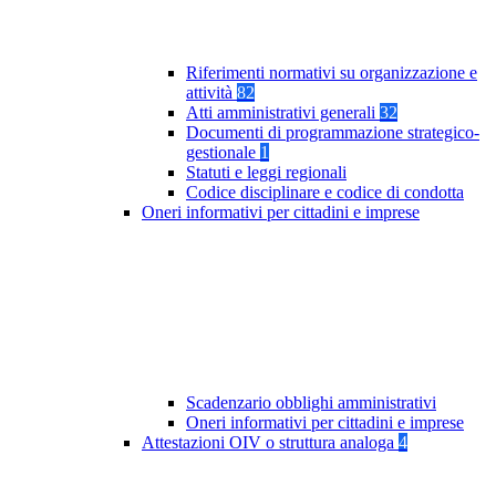
Riferimenti normativi su organizzazione e
attività
82
Atti amministrativi generali
32
Documenti di programmazione strategico-
gestionale
1
Statuti e leggi regionali
Codice disciplinare e codice di condotta
Oneri informativi per cittadini e imprese
Scadenzario obblighi amministrativi
Oneri informativi per cittadini e imprese
Attestazioni OIV o struttura analoga
4