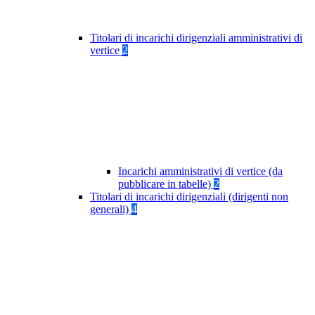
Titolari di incarichi dirigenziali amministrativi di
vertice
2
Incarichi amministrativi di vertice (da
pubblicare in tabelle)
2
Titolari di incarichi dirigenziali (dirigenti non
generali)
4