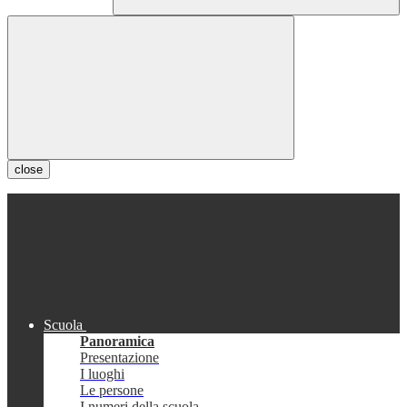
close
Scuola
Panoramica
Presentazione
I luoghi
Le persone
I numeri della scuola