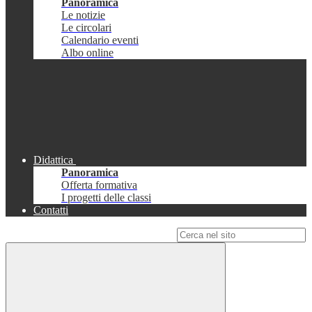
Panoramica
Le notizie
Le circolari
Calendario eventi
Albo online
Didattica
Panoramica
Offerta formativa
I progetti delle classi
Contatti
Campo di ricerca per le pagine del sito