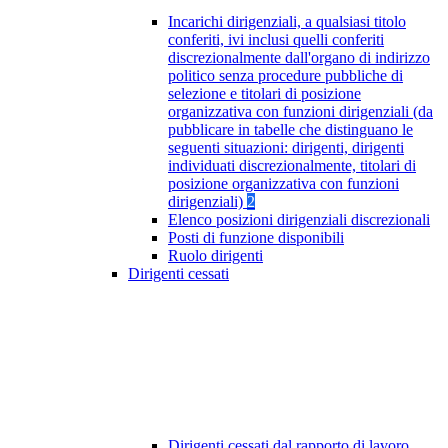
Incarichi dirigenziali, a qualsiasi titolo
conferiti, ivi inclusi quelli conferiti
discrezionalmente dall'organo di indirizzo
politico senza procedure pubbliche di
selezione e titolari di posizione
organizzativa con funzioni dirigenziali (da
pubblicare in tabelle che distinguano le
seguenti situazioni: dirigenti, dirigenti
individuati discrezionalmente, titolari di
posizione organizzativa con funzioni
dirigenziali)
2
Elenco posizioni dirigenziali discrezionali
Posti di funzione disponibili
Ruolo dirigenti
Dirigenti cessati
Dirigenti cessati dal rapporto di lavoro