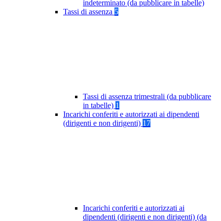
indeterminato (da pubblicare in tabelle)
Tassi di assenza
5
Tassi di assenza trimestrali (da pubblicare
in tabelle)
1
Incarichi conferiti e autorizzati ai dipendenti
(dirigenti e non dirigenti)
17
Incarichi conferiti e autorizzati ai
dipendenti (dirigenti e non dirigenti) (da