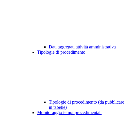
Dati aggregati attività amministrativa
Tipologie di procedimento
Tipologie di procedimento (da pubblicare
in tabelle)
Monitoraggio tempi procedimentali