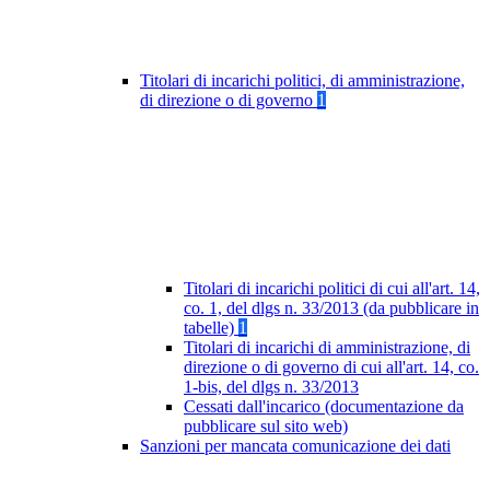
Titolari di incarichi politici, di amministrazione,
di direzione o di governo
1
Titolari di incarichi politici di cui all'art. 14,
co. 1, del dlgs n. 33/2013 (da pubblicare in
tabelle)
1
Titolari di incarichi di amministrazione, di
direzione o di governo di cui all'art. 14, co.
1-bis, del dlgs n. 33/2013
Cessati dall'incarico (documentazione da
pubblicare sul sito web)
Sanzioni per mancata comunicazione dei dati