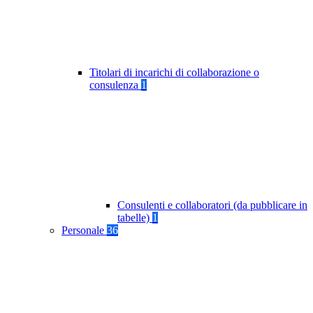
Titolari di incarichi di collaborazione o
consulenza
1
Consulenti e collaboratori (da pubblicare in
tabelle)
1
Personale
36