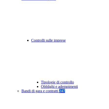
Controlli sulle imprese
Tipologie di controllo
Obblighi e adempimenti
Bandi di gara e contratti
247