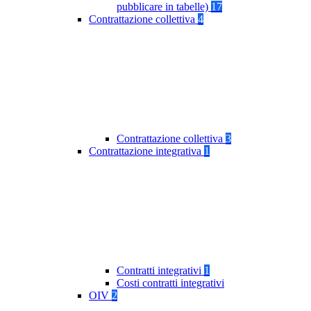
pubblicare in tabelle)
17
Contrattazione collettiva
4
Contrattazione collettiva
3
Contrattazione integrativa
1
Contratti integrativi
1
Costi contratti integrativi
OIV
2