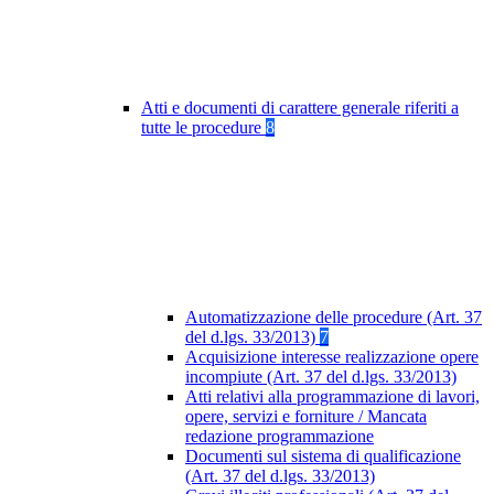
Atti e documenti di carattere generale riferiti a
tutte le procedure
8
Automatizzazione delle procedure (Art. 37
del d.lgs. 33/2013)
7
Acquisizione interesse realizzazione opere
incompiute (Art. 37 del d.lgs. 33/2013)
Atti relativi alla programmazione di lavori,
opere, servizi e forniture / Mancata
redazione programmazione
Documenti sul sistema di qualificazione
(Art. 37 del d.lgs. 33/2013)