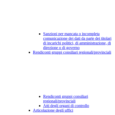
Sanzioni per mancata o incompleta
comunicazione dei dati da parte dei titolari
di incarichi politici, di amministrazione, di
direzione o di governo
Rendiconti gruppi consiliari regionali/provinciali
Rendiconti gruppi consiliari
regionali/provinciali
Atti degli organi di controllo
Articolazione degli uffici