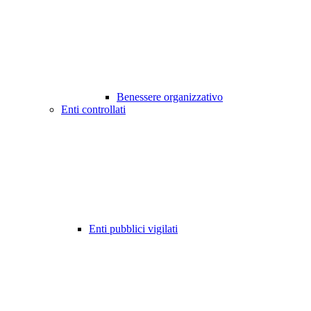
Benessere organizzativo
Enti controllati
Enti pubblici vigilati