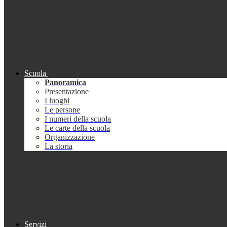
Scuola
Panoramica
Presentazione
I luoghi
Le persone
I numeri della scuola
Le carte della scuola
Organizzazione
La storia
Servizi