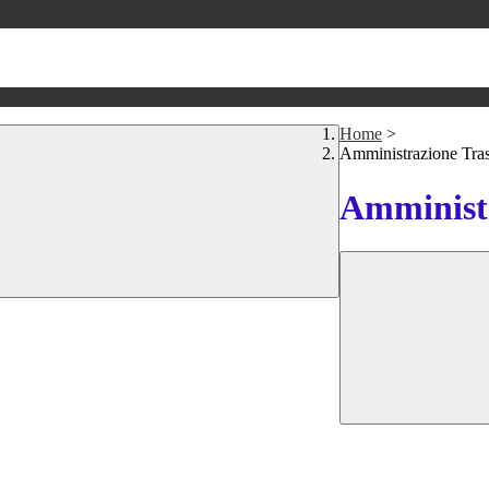
Home
>
Amministrazione Tra
Amministr