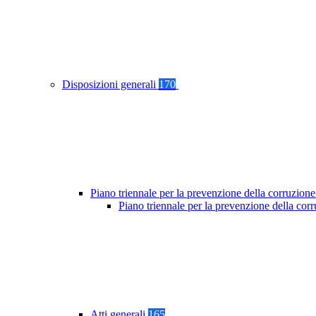
Disposizioni generali
170
Piano triennale per la prevenzione della corruzione
Piano triennale per la prevenzione della co
Atti generali
165