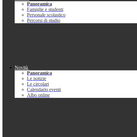
Panoramica
Famiglie e studenti
Personale scolastico
Percorsi di studio
Novità
Panoramica
Le notizie
Le circolari
Calendario eventi
Albo online