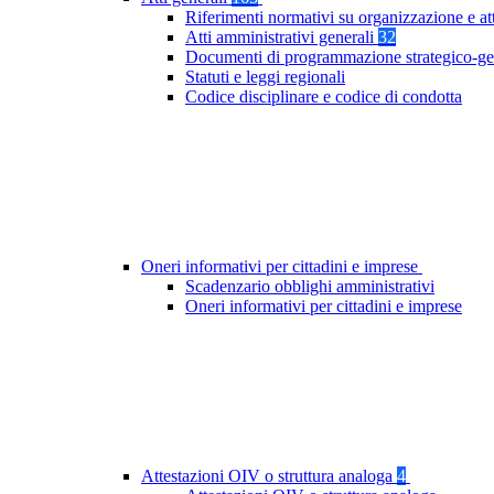
Riferimenti normativi su organizzazione e at
Atti amministrativi generali
32
Documenti di programmazione strategico-ge
Statuti e leggi regionali
Codice disciplinare e codice di condotta
Oneri informativi per cittadini e imprese
Scadenzario obblighi amministrativi
Oneri informativi per cittadini e imprese
Attestazioni OIV o struttura analoga
4