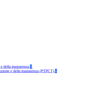
 e della trasparenza
1
rruzione e della trasparenza (PTPCT)
1