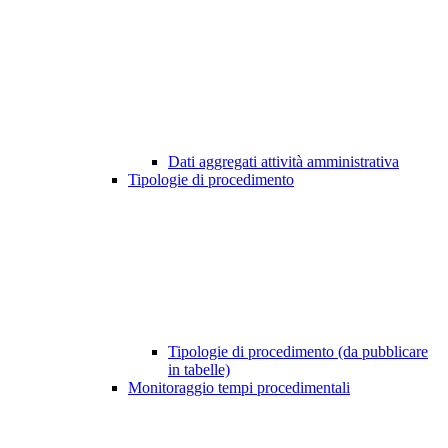
Dati aggregati attività amministrativa
Tipologie di procedimento
Tipologie di procedimento (da pubblicare
in tabelle)
Monitoraggio tempi procedimentali