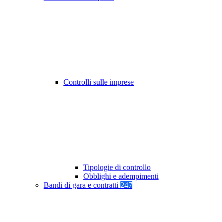
Controlli sulle imprese
Tipologie di controllo
Obblighi e adempimenti
Bandi di gara e contratti
247