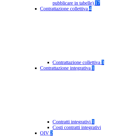
pubblicare in tabelle)
17
Contrattazione collettiva
4
Contrattazione collettiva
3
Contrattazione integrativa
1
Contratti integrativi
1
Costi contratti integrativi
OIV
2