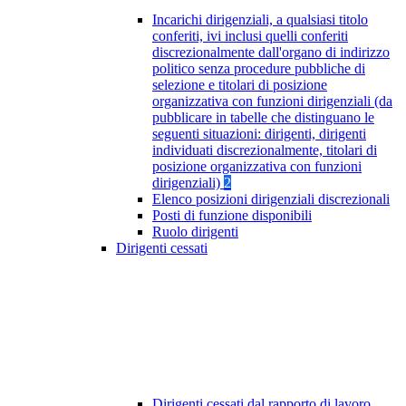
Incarichi dirigenziali, a qualsiasi titolo
conferiti, ivi inclusi quelli conferiti
discrezionalmente dall'organo di indirizzo
politico senza procedure pubbliche di
selezione e titolari di posizione
organizzativa con funzioni dirigenziali (da
pubblicare in tabelle che distinguano le
seguenti situazioni: dirigenti, dirigenti
individuati discrezionalmente, titolari di
posizione organizzativa con funzioni
dirigenziali)
2
Elenco posizioni dirigenziali discrezionali
Posti di funzione disponibili
Ruolo dirigenti
Dirigenti cessati
Dirigenti cessati dal rapporto di lavoro