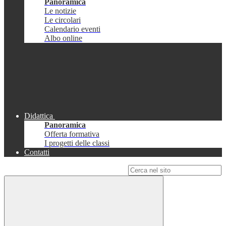
Panoramica
Le notizie
Le circolari
Calendario eventi
Albo online
Didattica
Panoramica
Offerta formativa
I progetti delle classi
Contatti
Campo di ricerca per le pagine del sito