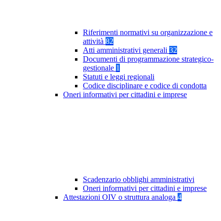
Riferimenti normativi su organizzazione e
attività
82
Atti amministrativi generali
32
Documenti di programmazione strategico-
gestionale
1
Statuti e leggi regionali
Codice disciplinare e codice di condotta
Oneri informativi per cittadini e imprese
Scadenzario obblighi amministrativi
Oneri informativi per cittadini e imprese
Attestazioni OIV o struttura analoga
4