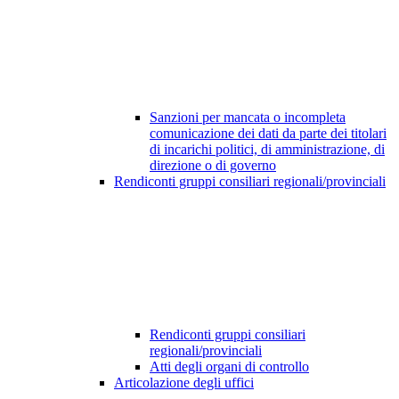
Sanzioni per mancata o incompleta
comunicazione dei dati da parte dei titolari
di incarichi politici, di amministrazione, di
direzione o di governo
Rendiconti gruppi consiliari regionali/provinciali
Rendiconti gruppi consiliari
regionali/provinciali
Atti degli organi di controllo
Articolazione degli uffici