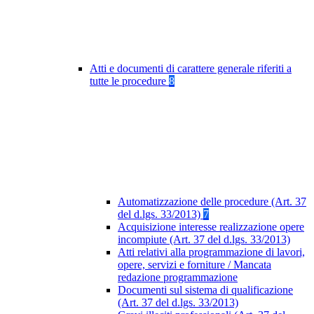
Atti e documenti di carattere generale riferiti a
tutte le procedure
8
Automatizzazione delle procedure (Art. 37
del d.lgs. 33/2013)
7
Acquisizione interesse realizzazione opere
incompiute (Art. 37 del d.lgs. 33/2013)
Atti relativi alla programmazione di lavori,
opere, servizi e forniture / Mancata
redazione programmazione
Documenti sul sistema di qualificazione
(Art. 37 del d.lgs. 33/2013)