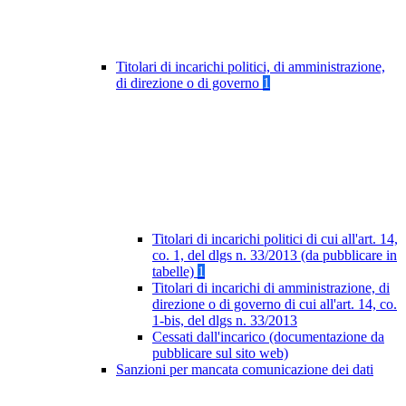
Titolari di incarichi politici, di amministrazione,
di direzione o di governo
1
Titolari di incarichi politici di cui all'art. 14,
co. 1, del dlgs n. 33/2013 (da pubblicare in
tabelle)
1
Titolari di incarichi di amministrazione, di
direzione o di governo di cui all'art. 14, co.
1-bis, del dlgs n. 33/2013
Cessati dall'incarico (documentazione da
pubblicare sul sito web)
Sanzioni per mancata comunicazione dei dati