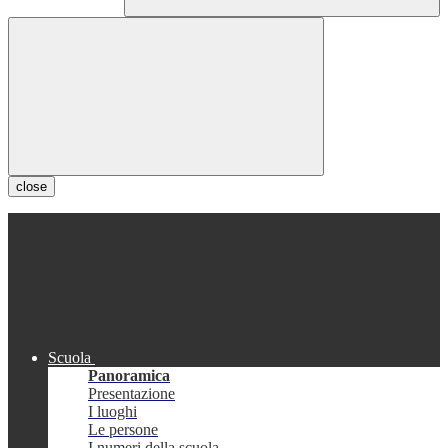
close
Scuola
Panoramica
Presentazione
I luoghi
Le persone
I numeri della scuola