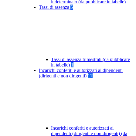
indeterminato (da pubblicare in tabelle)
Tassi di assenza
5
Tassi di assenza trimestrali (da pubblicare
in tabelle)
1
Incarichi conferiti e autorizzati ai dipendenti
(dirigenti e non dirigenti)
17
Incarichi conferiti e autorizzati ai
dipendenti (dirigenti e non dirigenti) (da