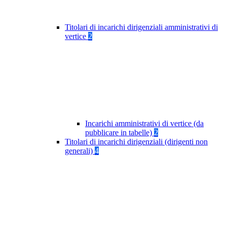
Titolari di incarichi dirigenziali amministrativi di
vertice
2
Incarichi amministrativi di vertice (da
pubblicare in tabelle)
2
Titolari di incarichi dirigenziali (dirigenti non
generali)
4