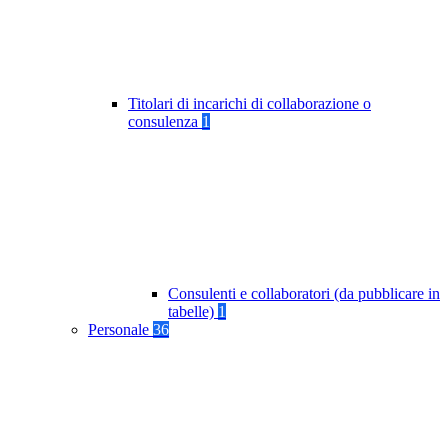
Titolari di incarichi di collaborazione o
consulenza
1
Consulenti e collaboratori (da pubblicare in
tabelle)
1
Personale
36