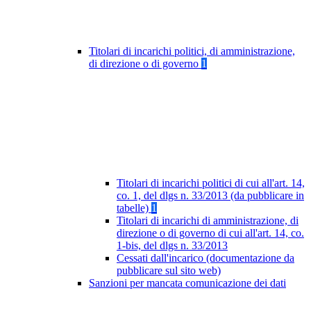
Titolari di incarichi politici, di amministrazione,
di direzione o di governo
1
Titolari di incarichi politici di cui all'art. 14,
co. 1, del dlgs n. 33/2013 (da pubblicare in
tabelle)
1
Titolari di incarichi di amministrazione, di
direzione o di governo di cui all'art. 14, co.
1-bis, del dlgs n. 33/2013
Cessati dall'incarico (documentazione da
pubblicare sul sito web)
Sanzioni per mancata comunicazione dei dati