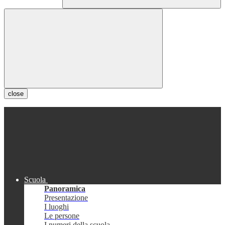
close
Scuola
Panoramica
Presentazione
I luoghi
Le persone
I numeri della scuola