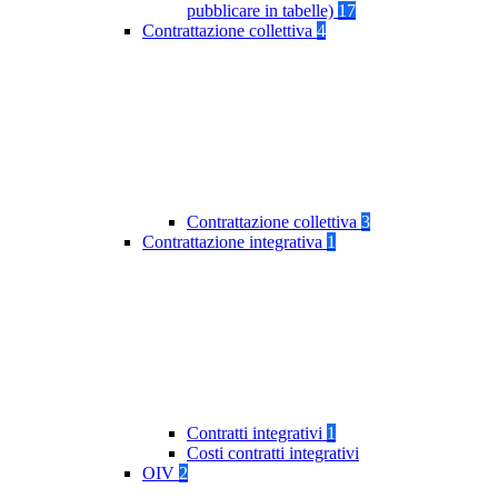
pubblicare in tabelle)
17
Contrattazione collettiva
4
Contrattazione collettiva
3
Contrattazione integrativa
1
Contratti integrativi
1
Costi contratti integrativi
OIV
2