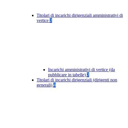
Titolari di incarichi dirigenziali amministrativi di
vertice
2
Incarichi amministrativi di vertice (da
pubblicare in tabelle)
2
Titolari di incarichi dirigenziali (dirigenti non
generali)
4