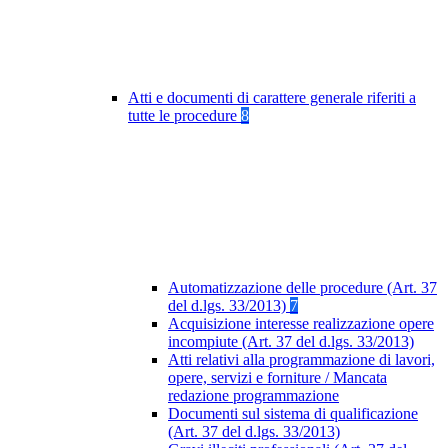
Atti e documenti di carattere generale riferiti a
tutte le procedure
8
Automatizzazione delle procedure (Art. 37
del d.lgs. 33/2013)
7
Acquisizione interesse realizzazione opere
incompiute (Art. 37 del d.lgs. 33/2013)
Atti relativi alla programmazione di lavori,
opere, servizi e forniture / Mancata
redazione programmazione
Documenti sul sistema di qualificazione
(Art. 37 del d.lgs. 33/2013)