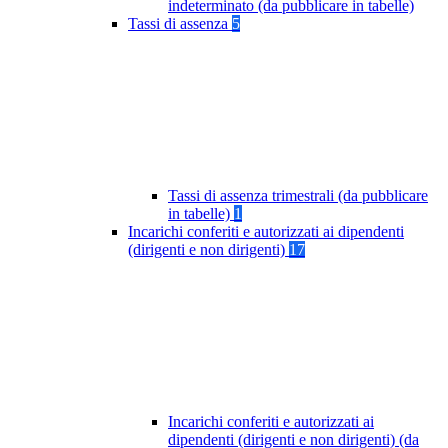
indeterminato (da pubblicare in tabelle)
Tassi di assenza
5
Tassi di assenza trimestrali (da pubblicare
in tabelle)
1
Incarichi conferiti e autorizzati ai dipendenti
(dirigenti e non dirigenti)
17
Incarichi conferiti e autorizzati ai
dipendenti (dirigenti e non dirigenti) (da