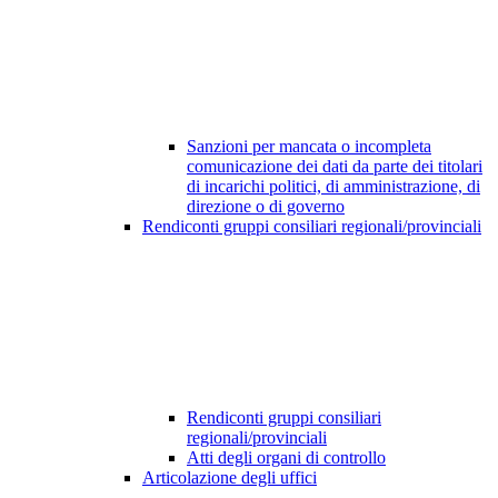
Sanzioni per mancata o incompleta
comunicazione dei dati da parte dei titolari
di incarichi politici, di amministrazione, di
direzione o di governo
Rendiconti gruppi consiliari regionali/provinciali
Rendiconti gruppi consiliari
regionali/provinciali
Atti degli organi di controllo
Articolazione degli uffici