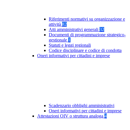
Riferimenti normativi su organizzazione e
attività
82
Atti amministrativi generali
32
Documenti di programmazione strategico-
gestionale
1
Statuti e leggi regionali
Codice disciplinare e codice di condotta
Oneri informativi per cittadini e imprese
Scadenzario obblighi amministrativi
Oneri informativi per cittadini e imprese
Attestazioni OIV o struttura analoga
4