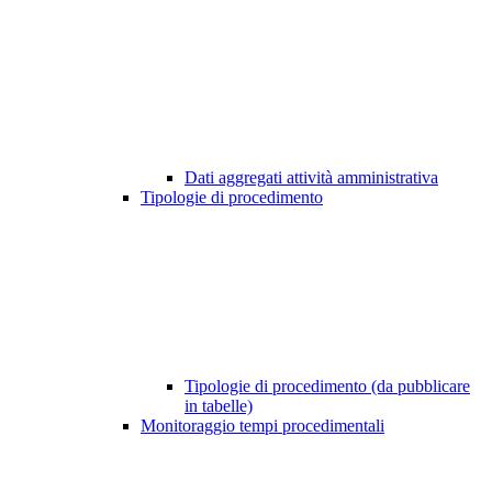
Dati aggregati attività amministrativa
Tipologie di procedimento
Tipologie di procedimento (da pubblicare
in tabelle)
Monitoraggio tempi procedimentali