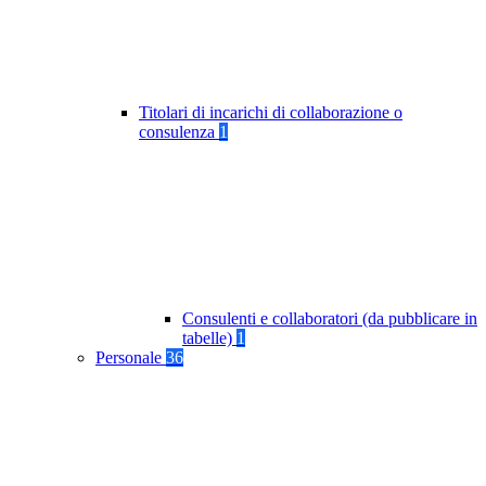
Titolari di incarichi di collaborazione o
consulenza
1
Consulenti e collaboratori (da pubblicare in
tabelle)
1
Personale
36