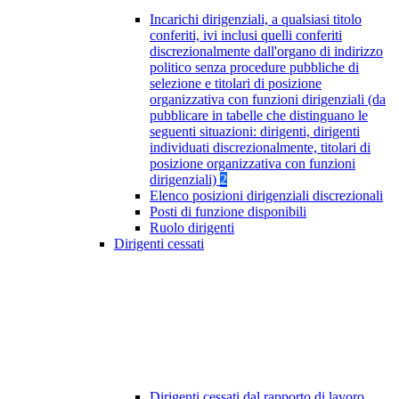
Incarichi dirigenziali, a qualsiasi titolo
conferiti, ivi inclusi quelli conferiti
discrezionalmente dall'organo di indirizzo
politico senza procedure pubbliche di
selezione e titolari di posizione
organizzativa con funzioni dirigenziali (da
pubblicare in tabelle che distinguano le
seguenti situazioni: dirigenti, dirigenti
individuati discrezionalmente, titolari di
posizione organizzativa con funzioni
dirigenziali)
2
Elenco posizioni dirigenziali discrezionali
Posti di funzione disponibili
Ruolo dirigenti
Dirigenti cessati
Dirigenti cessati dal rapporto di lavoro