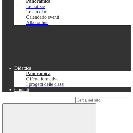
Panoramica
Le notizie
Le circolari
Calendario eventi
Albo online
Didattica
Panoramica
Offerta formativa
I progetti delle classi
Contatti
Campo di ricerca per le pagine del sito