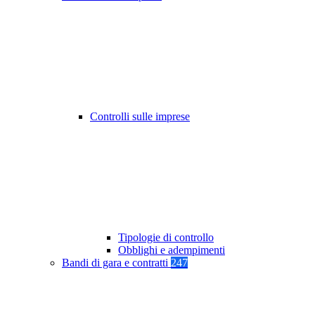
Controlli sulle imprese
Tipologie di controllo
Obblighi e adempimenti
Bandi di gara e contratti
247