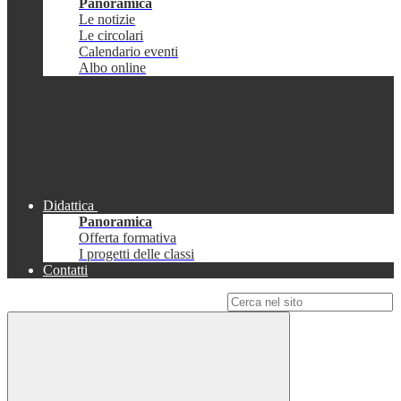
Panoramica
Le notizie
Le circolari
Calendario eventi
Albo online
Didattica
Panoramica
Offerta formativa
I progetti delle classi
Contatti
Campo di ricerca per le pagine del sito