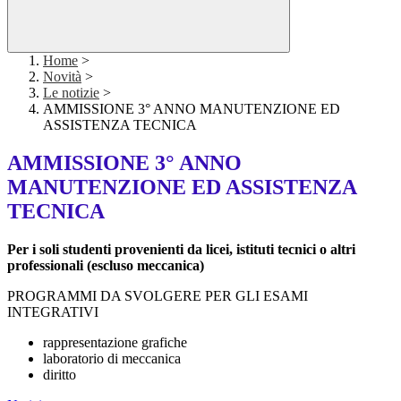
Home
>
Novità
>
Le notizie
>
AMMISSIONE 3° ANNO MANUTENZIONE ED
ASSISTENZA TECNICA
AMMISSIONE 3° ANNO
MANUTENZIONE ED ASSISTENZA
TECNICA
Per i soli studenti provenienti da licei, istituti tecnici o altri
professionali (escluso meccanica)
PROGRAMMI DA SVOLGERE PER GLI ESAMI
INTEGRATIVI
rappresentazione grafiche
laboratorio di meccanica
diritto