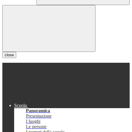
close
Scuola
Panoramica
Presentazione
I luoghi
Le persone
I numeri della scuola