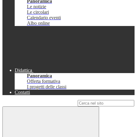
Panoramica
Le notizie
Le circolari
Calendario eventi
Albo online
Didattica
Panoramica
Offerta formativa
I progetti delle classi
Contatti
Campo di ricerca per le pagine del sito