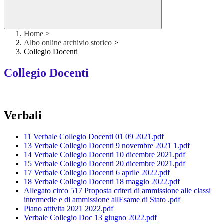
Home
>
Albo online archivio storico
>
Collegio Docenti
Collegio Docenti
Verbali
11 Verbale Collegio Docenti 01 09 2021.pdf
13 Verbale Collegio Docenti 9 novembre 2021 1.pdf
14 Verbale Collegio Docenti 10 dicembre 2021.pdf
15 Verbale Collegio Docenti 20 dicembre 2021.pdf
17 Verbale Collegio Docenti 6 aprile 2022.pdf
18 Verbale Collegio Docenti 18 maggio 2022.pdf
Allegato circo 517 Proposta criteri di ammissione alle classi
intermedie e di ammissione allEsame di Stato .pdf
Piano attivita 2021 2022.pdf
Verbale Collegio Doc 13 giugno 2022.pdf