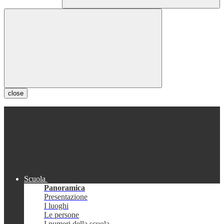
close
Scuola
Panoramica
Presentazione
I luoghi
Le persone
I numeri della scuola