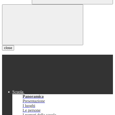
close
Scuola
Panoramica
Presentazione
I luoghi
Le persone
I numeri della scuola