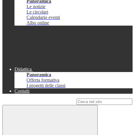
Panoramica
Le notizie
Le circolari
Calendario eventi
Albo online
Didattica
Panoramica
Offerta formativa
I progetti delle classi
Contatti
Campo di ricerca per le pagine del sito