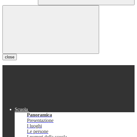
close
Scuola
Panoramica
Presentazione
I luoghi
Le persone
I numeri della scuola