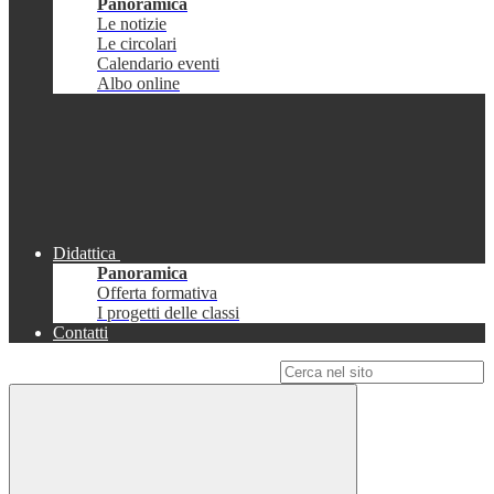
Panoramica
Le notizie
Le circolari
Calendario eventi
Albo online
Didattica
Panoramica
Offerta formativa
I progetti delle classi
Contatti
Campo di ricerca per le pagine del sito