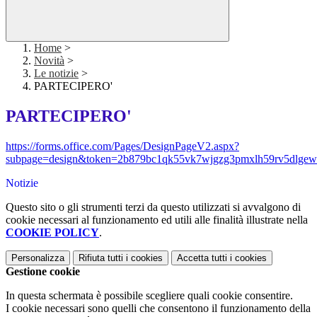
Home
>
Novità
>
Le notizie
>
PARTECIPERO'
PARTECIPERO'
https://forms.office.com/Pages/DesignPageV2.aspx?
subpage=design&token=2b879bc1qk55vk7wjgzg3pmxlh59rv
Notizie
Questo sito o gli strumenti terzi da questo utilizzati si avvalgono di
cookie necessari al funzionamento ed utili alle finalità illustrate nella
COOKIE POLICY
.
Personalizza
Rifiuta tutti
i cookies
Accetta tutti
i cookies
Gestione cookie
In questa schermata è possibile scegliere quali cookie consentire.
I cookie necessari sono quelli che consentono il funzionamento della