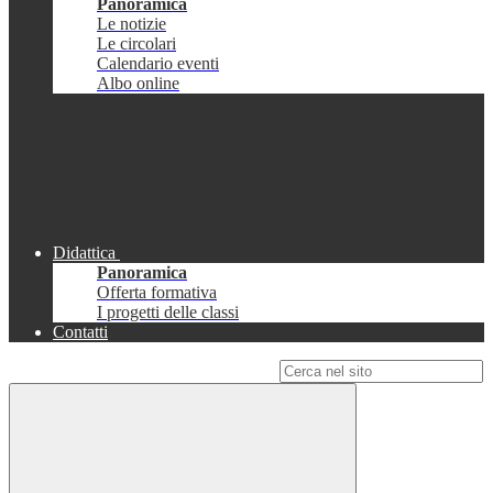
Panoramica
Le notizie
Le circolari
Calendario eventi
Albo online
Didattica
Panoramica
Offerta formativa
I progetti delle classi
Contatti
Campo di ricerca per le pagine del sito