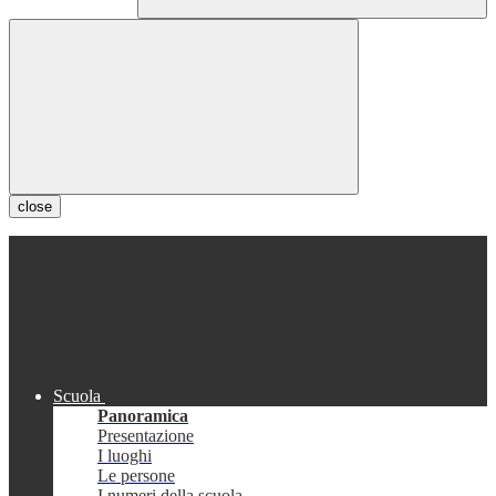
close
Scuola
Panoramica
Presentazione
I luoghi
Le persone
I numeri della scuola