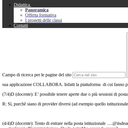
Didattica
Panoramica
Offerta formativa
I progetti delle classi
Contatti
Campo di ricerca per le pagine del sito
sua applicazione COLLABORA. Infatti la piattaforma di cui fanno par
(7/4)D (docente): E’ possibile tenere aperte due o più sessioni di pos
R: Sì, purchè siano di provider diversi (ad esempio quello istituziona
(4/4)D (docente): Tento di entrare nella posta istituzionale ….@iisde