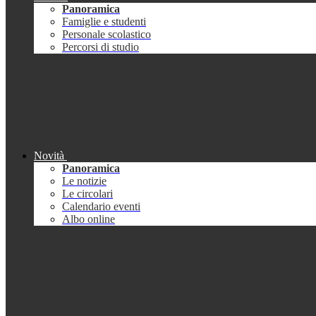
Panoramica
Famiglie e studenti
Personale scolastico
Percorsi di studio
Novità
Panoramica
Le notizie
Le circolari
Calendario eventi
Albo online