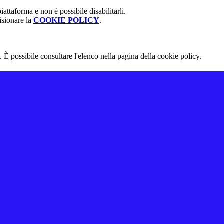
attaforma e non è possibile disabilitarli.
isionare la
COOKIE POLICY
.
 È possibile consultare l'elenco nella pagina della cookie policy.