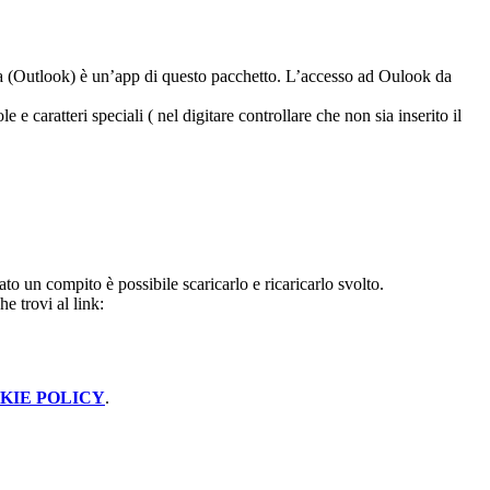
ica (Outlook) è un’app di questo pacchetto. L’accesso ad Oulook da
caratteri speciali ( nel digitare controllare che non sia inserito il
to un compito è possibile scaricarlo e ricaricarlo svolto.
 trovi al link:
KIE POLICY
.