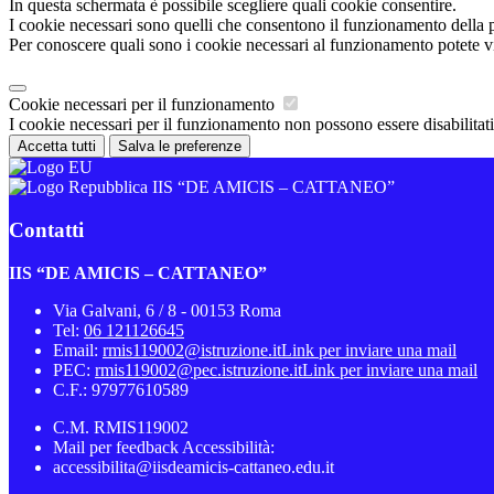
In questa schermata è possibile scegliere quali cookie consentire.
I cookie necessari sono quelli che consentono il funzionamento della pi
Per conoscere quali sono i cookie necessari al funzionamento potete v
Cookie necessari per il funzionamento
I cookie necessari per il funzionamento non possono essere disabilitati.
Accetta tutti
Salva le preferenze
IIS “DE AMICIS – CATTANEO”
Contatti
IIS “DE AMICIS – CATTANEO”
Via Galvani, 6 / 8 - 00153 Roma
Tel:
06 121126645
Email:
rmis119002@istruzione.it
Link per inviare una mail
PEC:
rmis119002@pec.istruzione.it
Link per inviare una mail
C.F.: 97977610589
C.M. RMIS119002
Mail per feedback Accessibilità:
accessibilita@iisdeamicis-cattaneo.edu.it