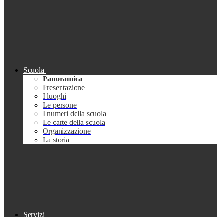
Scuola
Panoramica
Presentazione
I luoghi
Le persone
I numeri della scuola
Le carte della scuola
Organizzazione
La storia
Servizi