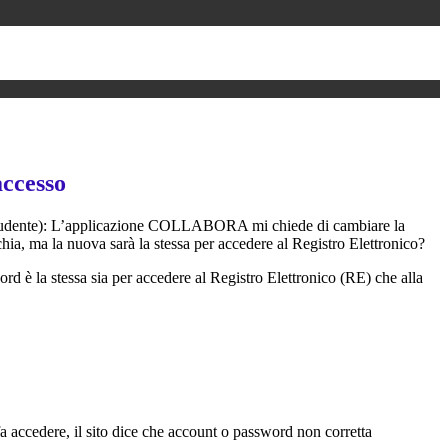
accesso
tudente): L’applicazione COLLABORA mi chiede di cambiare la
ia, ma la nuova sarà la stessa per accedere al Registro Elettronico?
rd è la stessa sia per accedere al Registro Elettronico (RE) che alla
 accedere, il sito dice che account o password non corretta