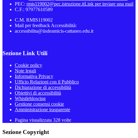
PEC:
rmis119002@pec.istruzione.it
Link per inviare una mail
C.F.: 97977610589
C.M. RMIS119002
Mail per feedback Accessibilità:
accessibilita@iisdeamicis-cattaneo.edu.it
Sezione Link Utili
Cookie policy
Note legali
Informativa Privacy
Ufficio Relazioni con il Pubblico
Dichiarazione di accessibilità
Obiettivi di accessibilità
Whistleblowing
Gestione consensi cookie
Amministrazione trasparente
Pagina visualizzata
328
volte
Sezione Copyright