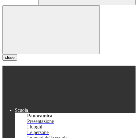
close
Scuola
Panoramica
Presentazione
I luoghi
Le persone
I numeri della scuola