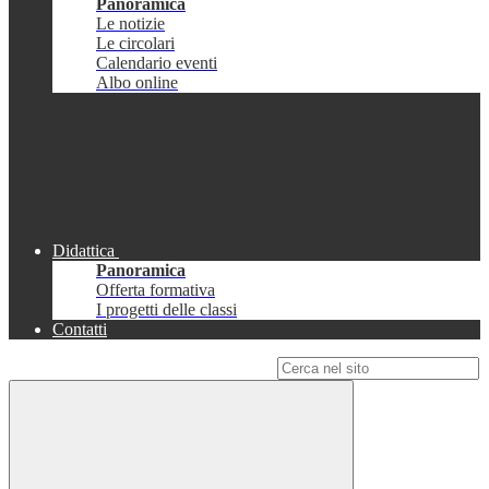
Panoramica
Le notizie
Le circolari
Calendario eventi
Albo online
Didattica
Panoramica
Offerta formativa
I progetti delle classi
Contatti
Campo di ricerca per le pagine del sito