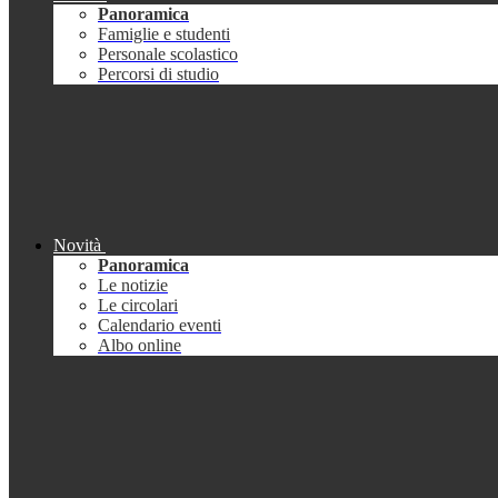
Panoramica
Famiglie e studenti
Personale scolastico
Percorsi di studio
Novità
Panoramica
Le notizie
Le circolari
Calendario eventi
Albo online