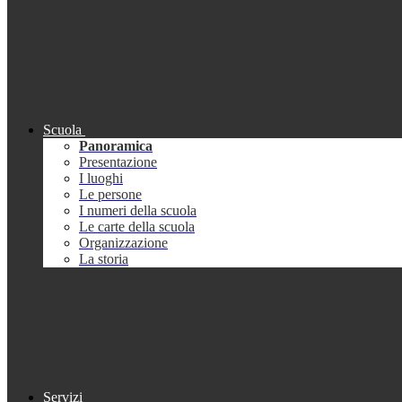
Scuola
Panoramica
Presentazione
I luoghi
Le persone
I numeri della scuola
Le carte della scuola
Organizzazione
La storia
Servizi