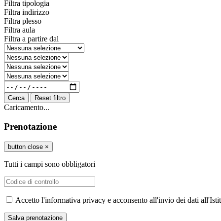
Filtra tipologia
Filtra indirizzo
Filtra plesso
Filtra aula
Filtra a partire dal
Cerca
Reset filtro
Caricamento...
Prenotazione
button close
×
Tutti i campi sono obbligatori
Accetto l'informativa privacy e acconsento all'invio dei dati all'I