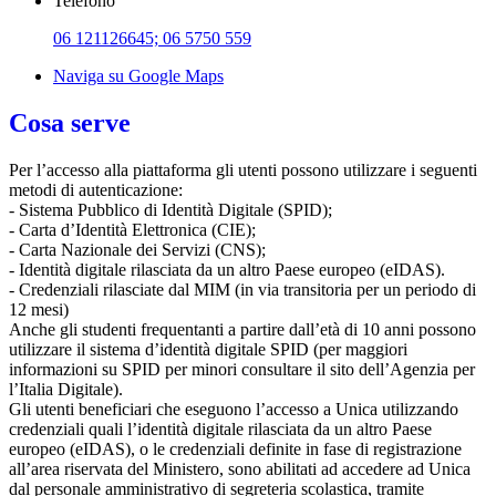
Telefono
06 121126645; 06 5750 559
Naviga su Google Maps
Cosa serve
Per l’accesso alla piattaforma gli utenti possono utilizzare i seguenti
metodi di autenticazione:
- Sistema Pubblico di Identità Digitale (SPID);
- Carta d’Identità Elettronica (CIE);
- Carta Nazionale dei Servizi (CNS);
- Identità digitale rilasciata da un altro Paese europeo (eIDAS).
- Credenziali rilasciate dal MIM (in via transitoria per un periodo di
12 mesi)
Anche gli studenti frequentanti a partire dall’età di 10 anni possono
utilizzare il sistema d’identità digitale SPID (per maggiori
informazioni su SPID per minori consultare il sito dell’Agenzia per
l’Italia Digitale).
Gli utenti beneficiari che eseguono l’accesso a Unica utilizzando
credenziali quali l’identità digitale rilasciata da un altro Paese
europeo (eIDAS), o le credenziali definite in fase di registrazione
all’area riservata del Ministero, sono abilitati ad accedere ad Unica
dal personale amministrativo di segreteria scolastica, tramite