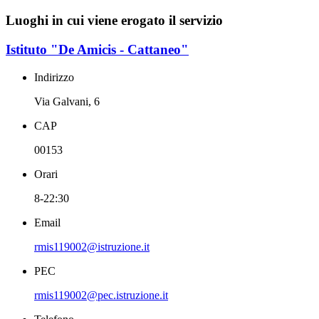
Luoghi in cui viene erogato il servizio
Istituto "De Amicis - Cattaneo"
Indirizzo
Via Galvani, 6
CAP
00153
Orari
8-22:30
Email
rmis119002@istruzione.it
PEC
rmis119002@pec.istruzione.it