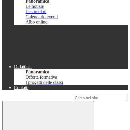
Panoramica
Le notizie
Le circolari
Calendario eventi
Albo online
Didattica
Panoramica
Offerta formativa
I progetti delle classi
Contatti
Campo di ricerca per le pagine del sito