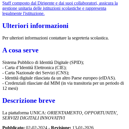
Staff composto dal Dirigente e dai suoi collaboratori, assicura la
gestione unitaria delle istituzioni scolastiche e rappresenta
legalmente l'istituzione.
Ulteriori informazioni
Per ulteriori informazioni contattare la segreteria scolastica.
A cosa serve
Sistema Pubblico di Identità Digitale (SPID);
- Carta d’Identità Elettronica (CIE);
- Carta Nazionale dei Servizi (CNS);
- Identità digitale rilasciata da un altro Paese europeo (eIDAS).
- Credenziali rilasciate dal MIM (in via transitoria per un periodo di
12 mesi)
Descrizione breve
La piattaforma UNICA:
ORIENTAMENTO, OPPORTUNITA',
SERVIZI DIGITALI INNOVATIVI
Pubblicato:
02-02-2024 -
Revisione:
13-01-2026