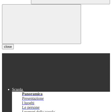
close
Scuola
Panoramica
Presentazione
I luoghi
Le persone
I numeri della scuola