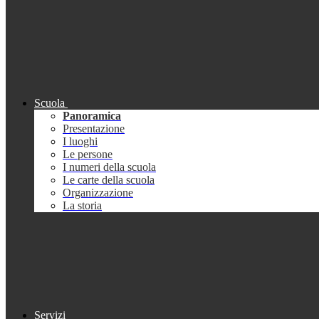
Scuola
Panoramica
Presentazione
I luoghi
Le persone
I numeri della scuola
Le carte della scuola
Organizzazione
La storia
Servizi