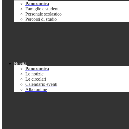
Panoramica
Famiglie e studenti
Personale scolastico
Percorsi di studio
Novità
Panoramica
Le notizie
Le circolari
Calendario eventi
Albo online