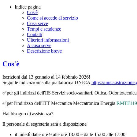
Indice pagina
Cos'è
Come si accede al servizio
Cosa serve
Tempi e scadenze
Contatti
Ulteriori informazioni
A cosa serve
Descrizione breve
Cos'è
Iscrizioni dal 13 gennaio al 14 febbraio 2026!
Segui le indicazioni sulla piattaforma UNICA
https://unica.istruzione.
✅per gli indirizzi dell'IIS Servizi socio-sanitari, Ottica, Odontotecni
✅per l'indirizzo dell'ITT Meccanica Meccatronica Energia
RMTF119
Hai bisogno di assistenza?
Il personale di segreteria sarà a disposizione
il lunedì dalle ore 9 alle ore 13.00 e dalle 15.00 alle 17.00