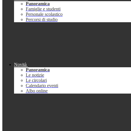
Panoramica
Famiglie e studenti
Personale scolastico
Percorsi di studio
Novità
Panoramica
Le notizie
Le circolari
Calendario eventi
Albo online