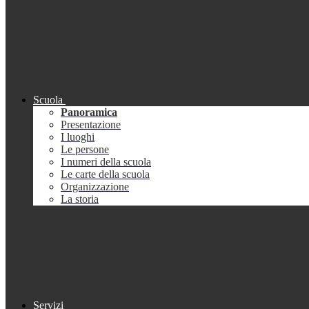
Scuola
Panoramica
Presentazione
I luoghi
Le persone
I numeri della scuola
Le carte della scuola
Organizzazione
La storia
Servizi