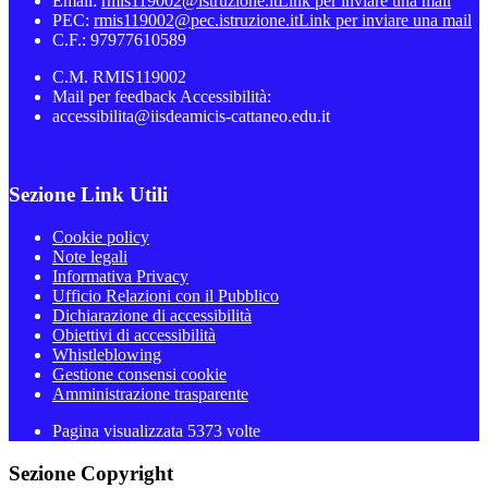
Email:
rmis119002@istruzione.it
Link per inviare una mail
PEC:
rmis119002@pec.istruzione.it
Link per inviare una mail
C.F.: 97977610589
C.M. RMIS119002
Mail per feedback Accessibilità:
accessibilita@iisdeamicis-cattaneo.edu.it
Sezione Link Utili
Cookie policy
Note legali
Informativa Privacy
Ufficio Relazioni con il Pubblico
Dichiarazione di accessibilità
Obiettivi di accessibilità
Whistleblowing
Gestione consensi cookie
Amministrazione trasparente
Pagina visualizzata
5373
volte
Sezione Copyright