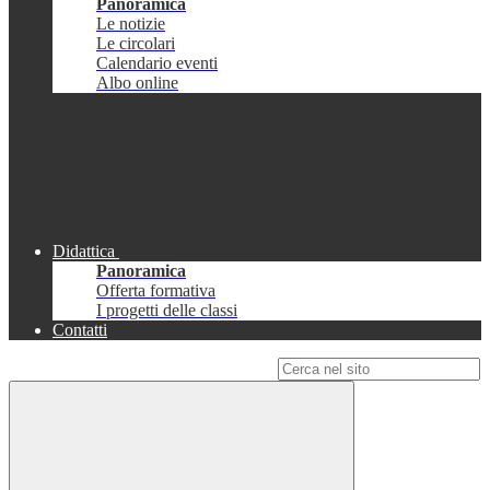
Panoramica
Le notizie
Le circolari
Calendario eventi
Albo online
Didattica
Panoramica
Offerta formativa
I progetti delle classi
Contatti
Campo di ricerca per le pagine del sito