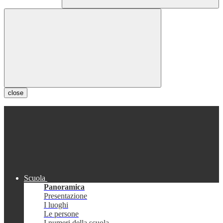
close
Scuola
Panoramica
Presentazione
I luoghi
Le persone
I numeri della scuola