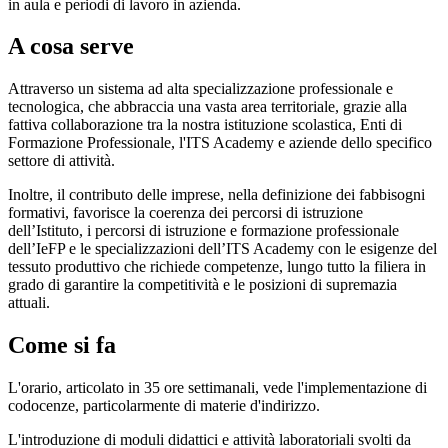
in aula e periodi di lavoro in azienda.
A cosa serve
Attraverso un sistema ad alta specializzazione professionale e
tecnologica, che abbraccia una vasta area territoriale, grazie alla
fattiva collaborazione tra la nostra istituzione scolastica, Enti di
Formazione Professionale, l'ITS Academy e aziende dello specifico
settore di attività.
Inoltre, il contributo delle imprese, nella definizione dei fabbisogni
formativi, favorisce la coerenza dei percorsi di istruzione
dell’Istituto, i percorsi di istruzione e formazione professionale
dell’IeFP e le specializzazioni dell’ITS Academy con le esigenze del
tessuto produttivo che richiede competenze, lungo tutto la filiera in
grado di garantire la competitività e le posizioni di supremazia
attuali.
Come si fa
L'orario, articolato in 35 ore settimanali, vede l'implementazione di
codocenze, particolarmente di materie d'indirizzo.
L'introduzione di moduli didattici e attività laboratoriali svolti da