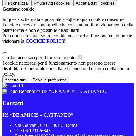
Personalizza
Rifiuta tutti
i cookies
Accetta tutti
i cookies
Gestione cookie
In questa schermata è possibile scegliere quali cookie consentire.
I cookie necessari sono quelli che consentono il funzionamento della
piattaforma e non è possibile disabilitarli.
Per conoscere quali sono i cookie necessari al funzionamento potete
visionare la
COOKIE POLICY
.
Cookie necessari per il funzionamento
I cookie necessari per il funzionamento non possono essere
disabilitati. È possibile consultare l'elenco nella pagina della cookie
policy.
Accetta tutti
Salva le preferenze
IIS “DE AMICIS – CATTANEO”
Contatti
IIS “DE AMICIS – CATTANEO”
Via Galvani, 6 / 8 - 00153 Roma
Tel:
06 121126645