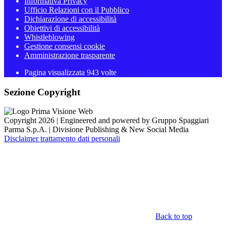
Informativa Privacy
Ufficio Relazioni con il Pubblico
Dichiarazione di accessibilità
Obiettivi di accessibilità
Whistleblowing
Gestione consensi cookie
Amministrazione trasparente
Pagina visualizzata
943
volte
Sezione Copyright
Copyright 2026 | Engineered and powered by Gruppo Spaggiari
Parma S.p.A. | Divisione Publishing & New Social Media
Disclaimer trattamento dati personali
Back to top