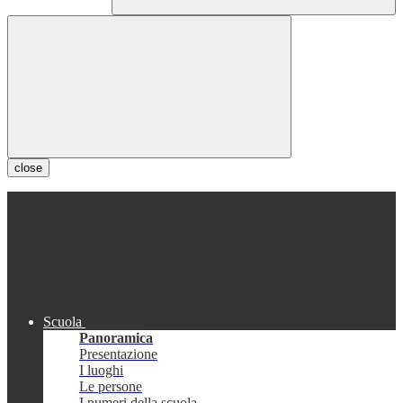
close
Scuola
Panoramica
Presentazione
I luoghi
Le persone
I numeri della scuola