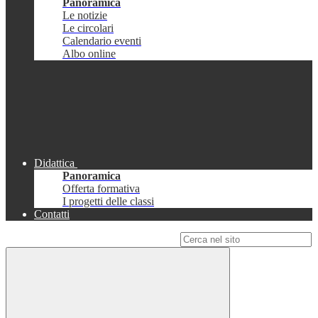
Panoramica
Le notizie
Le circolari
Calendario eventi
Albo online
Didattica
Panoramica
Offerta formativa
I progetti delle classi
Contatti
Campo di ricerca per le pagine del sito