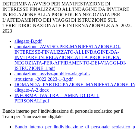
DETERMINA AVVISO PER MANIFESTAZIONE DI
INTERESSE FINALIZZATO ALL’INDAGINE DA INVITARE
IN RELAZIONE ALLA PROCEDURA NEGOZIATA PER
L’AFFIDAMENTO DEI VIAGGI DI ISTRUZIONE SUL
TERRITORIO NAZIONALE E INTERNAZIONALE A.S. 2022-
2023
allegato-B.pdf
annotazione_AVVISO-PER-MANIFESTAZIONE-DI-
INTERESSE-FINALIZZATO-ALLINDAGINE-DA-
INVITARE-IN-RELAZIONE-ALLA-PROCEDURA-
NEGOZIATA-PER-AFFIDAMENTO-DEI-VIAGGI-DI-
ISTRUZIONE-1.pdf
annotazione_avviso-pubblico-viaggi-di-
istruzione_-2022.2023-1-3.pdf
DOMANDA_PARTECIPAZIONE_MANIFESTAZIONE_IN
allegato-A-2.docx
INFORMATIVA-TRATTAMENTO-DATI-
PERSONALI.pdf
Bando interno per l’individuazione di personale scolastico per il
Team per l’innovazione digitale
Bando_interno_per_lindividuazione_di_personale_scolastico_p