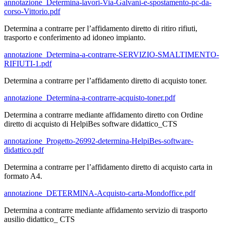
annotazione_Determina-lavori-Via-Galvani-e-spostamento-pc-da-
corso-Vittorio.pdf
Determina a contrarre per l’affidamento diretto di ritiro rifiuti,
trasporto e conferimento ad idoneo impianto.
annotazione_Determina-a-contrarre-SERVIZIO-SMALTIMENTO-
RIFIUTI-1.pdf
Determina a contrarre per l’affidamento diretto di acquisto toner.
annotazione_Determina-a-contrarre-acquisto-toner.pdf
Determina a contrarre mediante affidamento diretto con Ordine
diretto di acquisto di HelpiBes software didattico_CTS
annotazione_Progetto-26992-determina-HelpiBes-software-
didattico.pdf
Determina a contrarre per l’affidamento diretto di acquisto carta in
formato A4.
annotazione_DETERMINA-Acquisto-carta-Mondoffice.pdf
Determina a contrarre mediante affidamento servizio di trasporto
ausilio didattico_ CTS