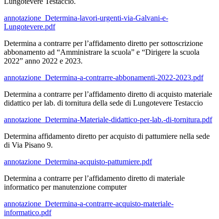
Lungotevere Testaccio.
annotazione_Determina-lavori-urgenti-via-Galvani-e-
Lungotevere.pdf
Determina a contrarre per l’affidamento diretto per sottoscrizione
abbonamento ad “Amministrare la scuola” e “Dirigere la scuola
2022” anno 2022 e 2023.
annotazione_Determina-a-contrarre-abbonamenti-2022-2023.pdf
Determina a contrarre per l’affidamento diretto di acquisto materiale
didattico per lab. di tornitura della sede di Lungotevere Testaccio
annotazione_Determina-Materiale-didattico-per-lab.-di-tornitura.pdf
Determina affidamento diretto per acquisto di pattumiere nella sede
di Via Pisano 9.
annotazione_Determina-acquisto-pattumiere.pdf
Determina a contrarre per l’affidamento diretto di materiale
informatico per manutenzione computer
annotazione_Determina-a-contrarre-acquisto-materiale-
informatico.pdf