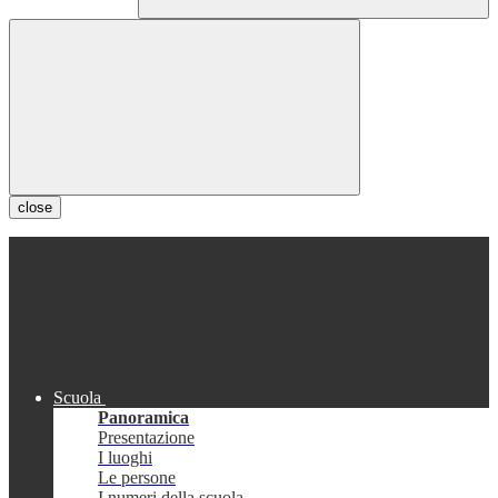
close
Scuola
Panoramica
Presentazione
I luoghi
Le persone
I numeri della scuola