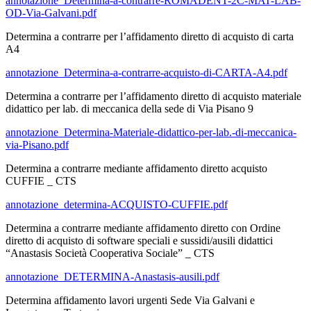
annotazione_Determina-a-contrarre-ROMADENT-2C-MAT-LAB-
OD-Via-Galvani.pdf
Determina a contrarre per l’affidamento diretto di acquisto di carta
A4
annotazione_Determina-a-contrarre-acquisto-di-CARTA-A4.pdf
Determina a contrarre per l’affidamento diretto di acquisto materiale
didattico per lab. di meccanica della sede di Via Pisano 9
annotazione_Determina-Materiale-didattico-per-lab.-di-meccanica-
via-Pisano.pdf
Determina a contrarre mediante affidamento diretto acquisto
CUFFIE _ CTS
annotazione_determina-ACQUISTO-CUFFIE.pdf
Determina a contrarre mediante affidamento diretto con Ordine
diretto di acquisto di software speciali e sussidi/ausili didattici
“Anastasis Società Cooperativa Sociale” _ CTS
annotazione_DETERMINA-Anastasis-ausili.pdf
Determina affidamento lavori urgenti Sede Via Galvani e