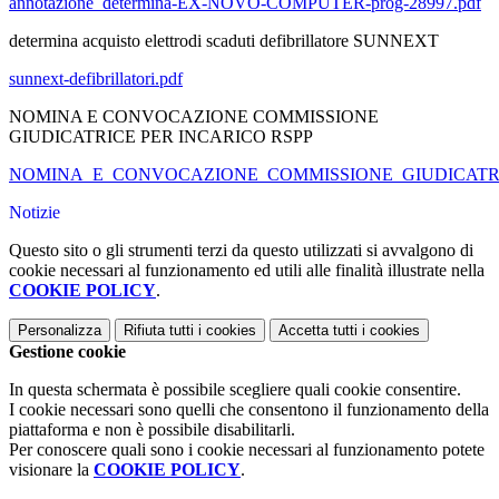
annotazione_determina-EX-NOVO-COMPUTER-prog-28997.pdf
determina acquisto elettrodi scaduti defibrillatore SUNNEXT
sunnext-defibrillatori.pdf
NOMINA E CONVOCAZIONE COMMISSIONE
GIUDICATRICE PER INCARICO RSPP
NOMINA_E_CONVOCAZIONE_COMMISSIONE_GIUDICATRIC
Notizie
Questo sito o gli strumenti terzi da questo utilizzati si avvalgono di
cookie necessari al funzionamento ed utili alle finalità illustrate nella
COOKIE POLICY
.
Personalizza
Rifiuta tutti
i cookies
Accetta tutti
i cookies
Gestione cookie
In questa schermata è possibile scegliere quali cookie consentire.
I cookie necessari sono quelli che consentono il funzionamento della
piattaforma e non è possibile disabilitarli.
Per conoscere quali sono i cookie necessari al funzionamento potete
visionare la
COOKIE POLICY
.