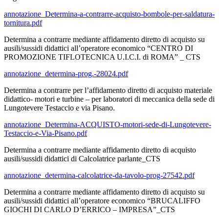
annotazione_Determina-a-contrarre-acquisto-bombole-per-saldatura-
tornitura.pdf
Determina a contrarre mediante affidamento diretto di acquisto su
ausili/sussidi didattici all’operatore economico “CENTRO DI
PROMOZIONE TIFLOTECNICA U.I.C.I. di ROMA” _ CTS
annotazione_determina-prog.-28024.pdf
Determina a contrarre per l’affidamento diretto di acquisto materiale
didattico- motori e turbine – per laboratori di meccanica della sede di
Lungotevere Testaccio e via Pisano.
annotazione_Determina-ACQUISTO-motori-sede-di-Lungotevere-
Testaccio-e-Via-Pisano.pdf
Determina a contrarre mediante affidamento diretto di acquisto
ausili/sussidi didattici di Calcolatrice parlante_CTS
annotazione_determina-calcolatrice-da-tavolo-prog-27542.pdf
Determina a contrarre mediante affidamento diretto di acquisto su
ausili/sussidi didattici all’operatore economico “BRUCALIFFO
GIOCHI DI CARLO D’ERRICO – IMPRESA”_CTS