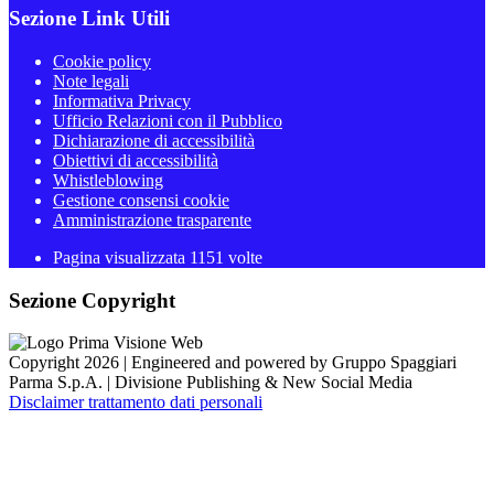
Sezione Link Utili
Cookie policy
Note legali
Informativa Privacy
Ufficio Relazioni con il Pubblico
Dichiarazione di accessibilità
Obiettivi di accessibilità
Whistleblowing
Gestione consensi cookie
Amministrazione trasparente
Pagina visualizzata
1151
volte
Sezione Copyright
Copyright 2026 | Engineered and powered by Gruppo Spaggiari
Parma S.p.A. | Divisione Publishing & New Social Media
Disclaimer trattamento dati personali