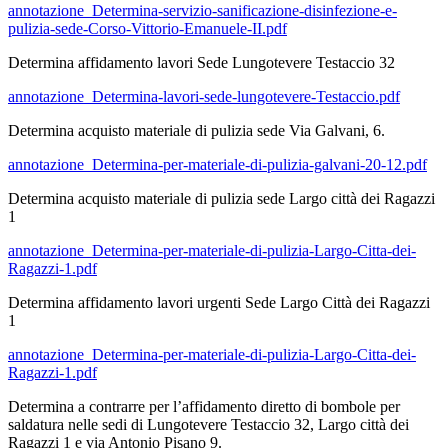
annotazione_Determina-servizio-sanificazione-disinfezione-e-
pulizia-sede-Corso-Vittorio-Emanuele-II.pdf
Determina affidamento lavori Sede Lungotevere Testaccio 32
annotazione_Determina-lavori-sede-lungotevere-Testaccio.pdf
Determina acquisto materiale di pulizia sede Via Galvani, 6.
annotazione_Determina-per-materiale-di-pulizia-galvani-20-12.pdf
Determina acquisto materiale di pulizia sede Largo città dei Ragazzi
1
annotazione_Determina-per-materiale-di-pulizia-Largo-Citta-dei-
Ragazzi-1.pdf
Determina affidamento lavori urgenti Sede Largo Città dei Ragazzi
1
annotazione_Determina-per-materiale-di-pulizia-Largo-Citta-dei-
Ragazzi-1.pdf
Determina a contrarre per l’affidamento diretto di bombole per
saldatura nelle sedi di Lungotevere Testaccio 32, Largo città dei
Ragazzi 1 e via Antonio Pisano 9.