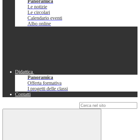
Panoramica
Le notizie
Le circolari
Calendario eventi
Albo online
Didattica
Panoramica
Offerta formativa
I progetti delle classi
Contatti
Campo di ricerca per le pagine del sito