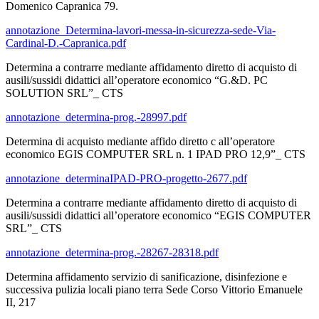
Domenico Capranica 79.
annotazione_Determina-lavori-messa-in-sicurezza-sede-Via-
Cardinal-D.-Capranica.pdf
Determina a contrarre mediante affidamento diretto di acquisto di
ausili/sussidi didattici all’operatore economico “G.&D. PC
SOLUTION SRL”_ CTS
annotazione_determina-prog.-28997.pdf
Determina di acquisto mediante affido diretto c all’operatore
economico EGIS COMPUTER SRL n. 1 IPAD PRO 12,9”_ CTS
annotazione_determinaIPAD-PRO-progetto-2677.pdf
Determina a contrarre mediante affidamento diretto di acquisto di
ausili/sussidi didattici all’operatore economico “EGIS COMPUTER
SRL”_ CTS
annotazione_determina-prog.-28267-28318.pdf
Determina affidamento servizio di sanificazione, disinfezione e
successiva pulizia locali piano terra Sede Corso Vittorio Emanuele
II, 217