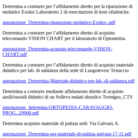
Determina a contrarre per l’affidamento diretto per la riparazione di
molatrice Essilor Laboratorio 2 di esercitazioni di lenti oftalmiche.
annotazione_Determina-riparazione-molatrice-Essilor-.pdf
Determina a contrarre per l’affidamento diretto di acquisto
telecomando VISION CHART per il laboratorio di Optometria.
annotazione_Determina-acquisto-telecomando-VISION-
CHART.pdf
Determina a contrarre per l’affidamento diretto di acquisto materiale
didattico per lab. di saldatura della sede di Lungotevere Testaccio
annotazione_Determina-Materiale-didattico-per-lab.-di-saldatura.pdf
Determina a contrarre mediante affidamento diretto di acquisto
ausili/sussidi didattici di un Solleva malati idraulico Termigea_CTS
annotazione_determina-ORTOPEDIA-CARAVAGGIO-
PROG.-29900.pdf
Determina acquisto materiale di pulizia sedi: Via Galvani, 6.
annotazione_Determina-per-materiale-di-pulizia-galvani-17-11.pdf