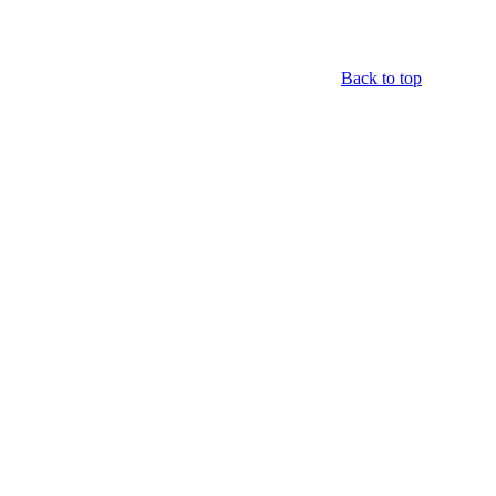
Back to top