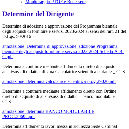
Monitoraggio PTOF e Benessere
Determine del Dirigente
Determina di adozione e approvazione del Programma biennale
degli acquisti di forniture e servizi 2023/2024 ai sensi dell’art. 21 del
D.Lgs. 50/2016
annotazione_Determina-di-approvazione_adozione-Programma-
biennale-degli-acquisti-forniture-e-servizi-2023-2024-Scheda-A-B-
C.pdf
Determina a contrarre mediante affidamento diretto di acquisto
ausili/sussidi didattici di Una Calcolatrice scientifica parlante _ CTS
annotazione_determina-calcolatrice-scientifica-prog-29026.pdf
Determina a contrarre mediante affidamento diretto con Ordine
diretto di acquisto di ausili/sussidi didattici - banco modulabile -
CTS
annotazione_determina BANCO MODULABILE
PROG.29692.pdf
Determina affidamento lavori messa in sicurezza Sede Cardinal