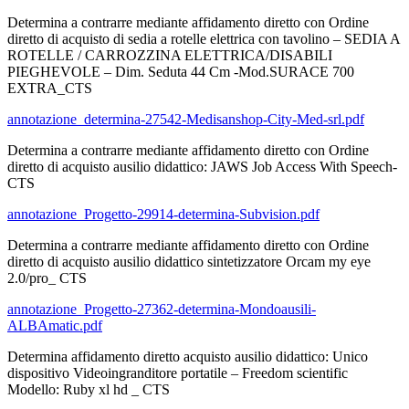
Determina a contrarre mediante affidamento diretto con Ordine
diretto di acquisto di sedia a rotelle elettrica con tavolino – SEDIA A
ROTELLE / CARROZZINA ELETTRICA/DISABILI
PIEGHEVOLE – Dim. Seduta 44 Cm -Mod.SURACE 700
EXTRA_CTS
annotazione_determina-27542-Medisanshop-City-Med-srl.pdf
Determina a contrarre mediante affidamento diretto con Ordine
diretto di acquisto ausilio didattico: JAWS Job Access With Speech-
CTS
annotazione_Progetto-29914-determina-Subvision.pdf
Determina a contrarre mediante affidamento diretto con Ordine
diretto di acquisto ausilio didattico sintetizzatore Orcam my eye
2.0/pro_ CTS
annotazione_Progetto-27362-determina-Mondoausili-
ALBAmatic.pdf
Determina affidamento diretto acquisto ausilio didattico: Unico
dispositivo Videoingranditore portatile – Freedom scientific
Modello: Ruby xl hd _ CTS