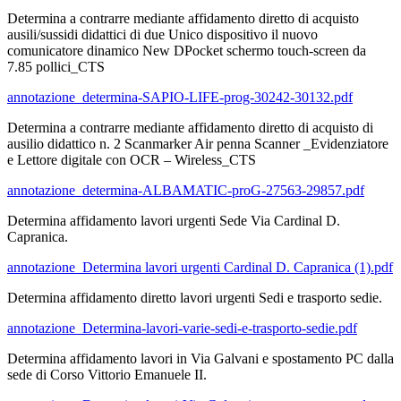
Determina a contrarre mediante affidamento diretto di acquisto
ausili/sussidi didattici di due Unico dispositivo il nuovo
comunicatore dinamico New DPocket schermo touch-screen da
7.85 pollici_CTS
annotazione_determina-SAPIO-LIFE-prog-30242-30132.pdf
Determina a contrarre mediante affidamento diretto di acquisto di
ausilio didattico n. 2 Scanmarker Air penna Scanner _Evidenziatore
e Lettore digitale con OCR – Wireless_CTS
annotazione_determina-ALBAMATIC-proG-27563-29857.pdf
Determina affidamento lavori urgenti Sede Via Cardinal D.
Capranica.
annotazione_Determina lavori urgenti Cardinal D. Capranica (1).pdf
Determina affidamento diretto lavori urgenti Sedi e trasporto sedie.
annotazione_Determina-lavori-varie-sedi-e-trasporto-sedie.pdf
Determina affidamento lavori in Via Galvani e spostamento PC dalla
sede di Corso Vittorio Emanuele II.