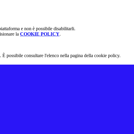
attaforma e non è possibile disabilitarli.
isionare la
COOKIE POLICY
.
 È possibile consultare l'elenco nella pagina della cookie policy.