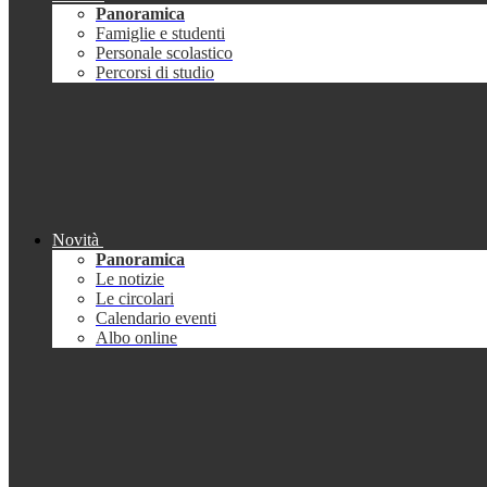
Panoramica
Famiglie e studenti
Personale scolastico
Percorsi di studio
Novità
Panoramica
Le notizie
Le circolari
Calendario eventi
Albo online