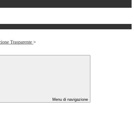
zione Trasparente
>
Menu di navigazione