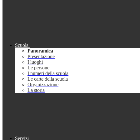
Scuola
Panoramica
Presentazione
I luoghi
Le persone
I numeri della scuola
Le carte della scuola
Organizzazione
La storia
Servizi