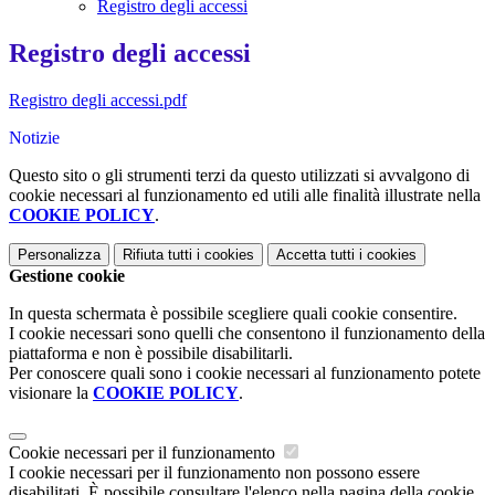
Registro degli accessi
Registro degli accessi
Registro degli accessi.pdf
Notizie
Questo sito o gli strumenti terzi da questo utilizzati si avvalgono di
cookie necessari al funzionamento ed utili alle finalità illustrate nella
COOKIE POLICY
.
Personalizza
Rifiuta tutti
i cookies
Accetta tutti
i cookies
Gestione cookie
In questa schermata è possibile scegliere quali cookie consentire.
I cookie necessari sono quelli che consentono il funzionamento della
piattaforma e non è possibile disabilitarli.
Per conoscere quali sono i cookie necessari al funzionamento potete
visionare la
COOKIE POLICY
.
Cookie necessari per il funzionamento
I cookie necessari per il funzionamento non possono essere
disabilitati. È possibile consultare l'elenco nella pagina della cookie