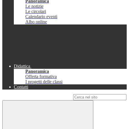
Panoramica
Le notizie
Le circolari
Calendario eventi
Albo online
Didattica
Panoramica
Offerta formativa
I progetti delle classi
Contatti
Campo di ricerca per le pagine del sito