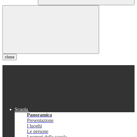
close
Scuola
Panoramica
Presentazione
I luoghi
Le persone
I numeri della scuola