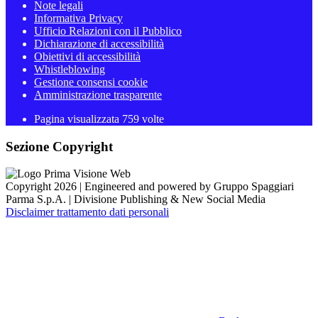
Note legali
Informativa Privacy
Ufficio Relazioni con il Pubblico
Dichiarazione di accessibilità
Obiettivi di accessibilità
Whistleblowing
Gestione consensi cookie
Amministrazione trasparente
Pagina visualizzata
759
volte
Sezione Copyright
Copyright 2026 | Engineered and powered by Gruppo Spaggiari
Parma S.p.A. | Divisione Publishing & New Social Media
Disclaimer trattamento dati personali