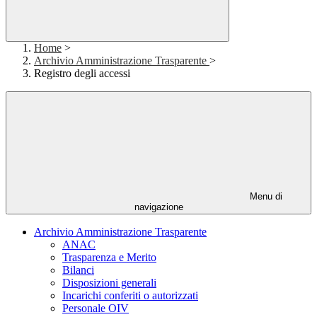
Home
>
Archivio Amministrazione Trasparente
>
Registro degli accessi
Menu di
navigazione
Archivio Amministrazione Trasparente
ANAC
Trasparenza e Merito
Bilanci
Disposizioni generali
Incarichi conferiti o autorizzati
Personale OIV