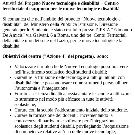
Attività del Progetto
Nuove tecnologie e disabilità – Centro
territoriale di supporto per le nuove tecnologie e disabilità
Si comunica che nell’ambito del progetto “Nuove tecnologie e
disabilità” del Ministero della Pubblica Istruzione, Direzione
generale per lo Studente, è stato costituito presso l’IPSIA “Edmondo
De Amicis” via Galvani, 6 a Roma, uno dei tre Centri Territoriali
della città e uno dei sette nel Lazio, per le nuove tecnologie e la
disabilità.
Obiettivi del centro (”Azione 4” del progetto), sono:
Valorizzare il ruolo che le Nuove Tecnologie possono avere
nell’inserimento scolastico degli studenti disabili;
Garantire la fruizione delle tecnologie a tutti gli alunni con
disabilità che le possono usare come strumenti personali per
l’autonomia e l’integrazione
Fornire assistenza didattica, ossia aiutare le scuole a utilizzare
lo strumento nel modo più efficace in tutte le attività
scolastiche;
Curare con la scuola l’addestramento iniziale dello studente.
Curare la formazione dei docenti, incrementando la
conoscenza di hardware e software per l’integrazione
scolastica degli studenti disabili, privilegiando l’acquisizione
di competenze relative all’uso delle nuove tecnologie;