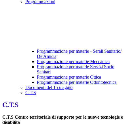
Programmazioni
Programmazione per materie - Serali Sanitario/
De Amicis
Programmazione per materie Meccanica
Programmazione per materie Servizi Socio
Sanitari
Programmazione per materie Ottica
Programmazione per materie Odontotecnica
Documenti del 15 maggio
C.T.S
C.T.S
C.T.S Centro territoriale di supporto per le nuove tecnologie e
disabilità