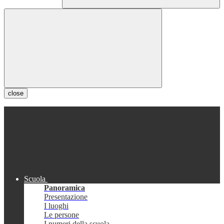
close
Scuola
Panoramica
Presentazione
I luoghi
Le persone
I numeri della scuola