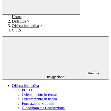
Home
>
Didattica
>
Offerta formativa
>
C.T.S
Menu di
navigazione
Offerta formativa
PCTO
Orientamento in entrata
Orientamento in uscita
Formazione Studenti
Cittadinanza e Costituzione