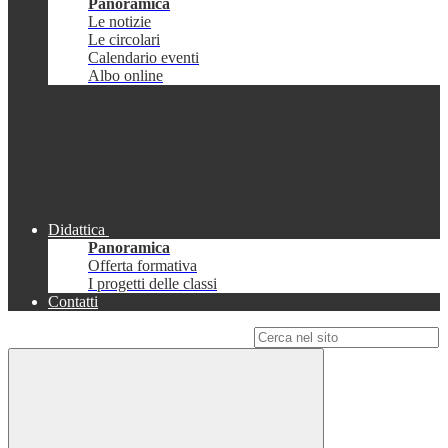
Panoramica
Le notizie
Le circolari
Calendario eventi
Albo online
Didattica
Panoramica
Offerta formativa
I progetti delle classi
Contatti
Campo di ricerca per le pagine del sito