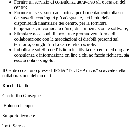
Fornire un servizio di consulenza attraverso gli operatori del
centro;
Fornire un servizio di ausilioteca per l’orientamento alla scelta
dei sussidi tecnologici più adeguati e, nei limiti delle
disponibilità finanziarie del centro, per la fornitura
temporanea, in comodato d’uso, di strumentazioni e software;
Stimolare occasioni di incontro e promuovere forme di
collaborazione con le associazioni di disabili presenti sul
territorio, con gli Enti Locali e reti di scuole.
Pubblicare sul Sito dell’Istituto le attività del centro ed erogare
consulenza e informazione on line a chi ne faccia richiesta, sia
esso scuola o singolo;
Il Centro costituito presso l’IPSIA “Ed. De Amicis” si avvale della
collaborazione dei docenti:
Rocchi Danilo
Cicchirillo Giuseppe
Balocco Iacopo
Supporto tecnico:
Tosti Sergio