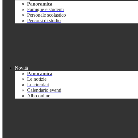
Panoramica
Famiglie e studenti
Personale scolastico
Percorsi di studio
Novità
Panoramica
Le notizie
Le circolari
Calendario eventi
Albo online