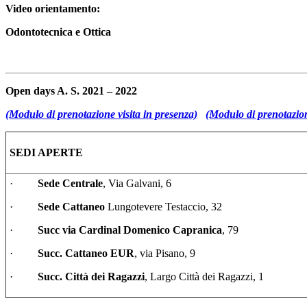
Video orientamento:
Odontotecnica e Ottica
Open days A. S. 2021 – 2022
(Modulo di prenotazione visita in presenza)
(Modulo di prenotazion
SEDI APERTE
·
Sede Centrale
, Via Galvani, 6
·
Sede Cattaneo
Lungotevere Testaccio, 32
·
Succ via Cardinal Domenico Capranica
, 79
·
Succ. Cattaneo EUR
, via Pisano, 9
·
Succ. Città dei Ragazzi
, Largo Città dei Ragazzi, 1