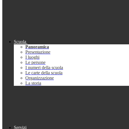
Scuola
Panoramica
Presentazione
I luoghi
Le persone
I numeri della scuola
Le carte della scuola
Organizzazione
La storia
Servizi