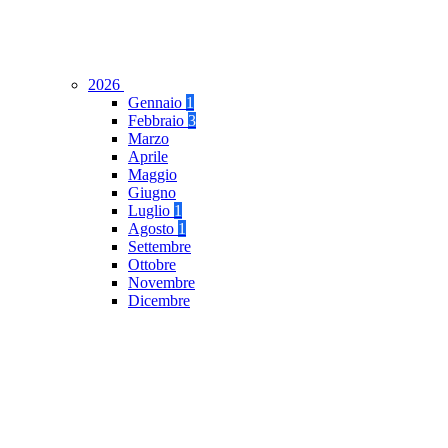
2026
Gennaio
1
Febbraio
3
Marzo
Aprile
Maggio
Giugno
Luglio
1
Agosto
1
Settembre
Ottobre
Novembre
Dicembre