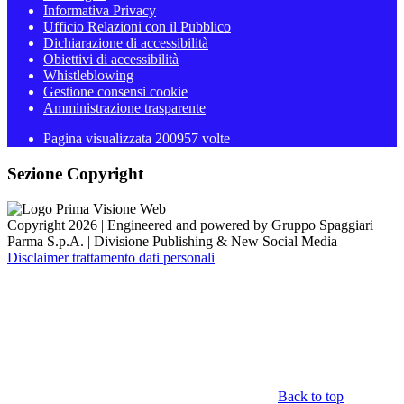
Informativa Privacy
Ufficio Relazioni con il Pubblico
Dichiarazione di accessibilità
Obiettivi di accessibilità
Whistleblowing
Gestione consensi cookie
Amministrazione trasparente
Pagina visualizzata
200957
volte
Sezione Copyright
Copyright 2026 | Engineered and powered by Gruppo Spaggiari
Parma S.p.A. | Divisione Publishing & New Social Media
Disclaimer trattamento dati personali
Back to top