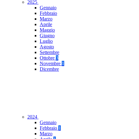
2025
Gennaio
Febbraio
Marzo
Aprile
Maggio
Giugno
Luglio
Agosto
Settembre
Ottobre
3
Novembre
1
Dicembre
2024
Gennaio
Febbraio
1
Marzo