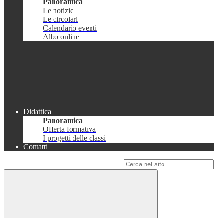
Panoramica
Le notizie
Le circolari
Calendario eventi
Albo online
Didattica
Panoramica
Offerta formativa
I progetti delle classi
Contatti
Campo di ricerca per le pagine del sito