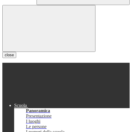
close
Scuola
Panoramica
Presentazione
I luoghi
Le persone
I numeri della scuola