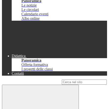
Panoramica
Le notizie
Le circolari
Calendario eventi
Albo online
Didattica
Panoramica
Offerta formativa
I progetti delle classi
Contatti
Campo di ricerca per le pagine del sito