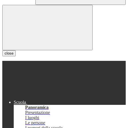
close
Scuola
Panoramica
Presentazione
I luoghi
Le persone
I numeri della scuola