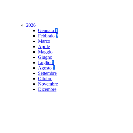
2026
Gennaio
1
Febbraio
3
Marzo
Aprile
Maggio
Giugno
Luglio
1
Agosto
1
Settembre
Ottobre
Novembre
Dicembre