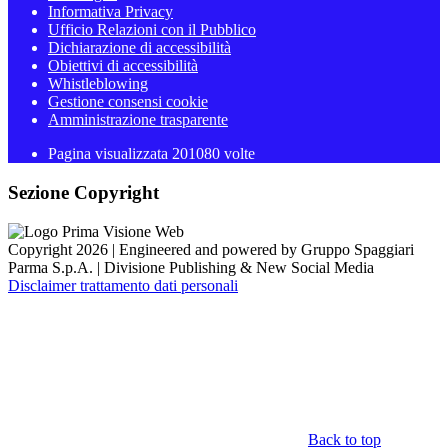
Informativa Privacy
Ufficio Relazioni con il Pubblico
Dichiarazione di accessibilità
Obiettivi di accessibilità
Whistleblowing
Gestione consensi cookie
Amministrazione trasparente
Pagina visualizzata
201080
volte
Sezione Copyright
Copyright 2026 | Engineered and powered by Gruppo Spaggiari
Parma S.p.A. | Divisione Publishing & New Social Media
Disclaimer trattamento dati personali
Back to top