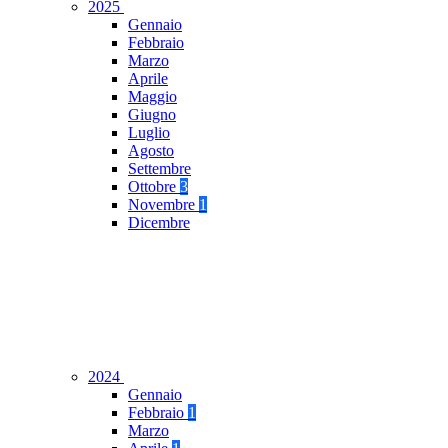
2025
Gennaio
Febbraio
Marzo
Aprile
Maggio
Giugno
Luglio
Agosto
Settembre
Ottobre
3
Novembre
1
Dicembre
2024
Gennaio
Febbraio
1
Marzo