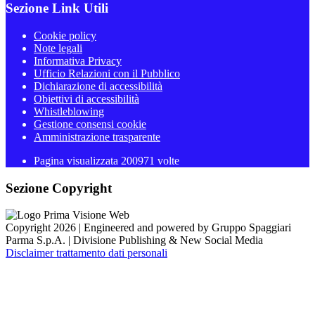
Sezione Link Utili
Cookie policy
Note legali
Informativa Privacy
Ufficio Relazioni con il Pubblico
Dichiarazione di accessibilità
Obiettivi di accessibilità
Whistleblowing
Gestione consensi cookie
Amministrazione trasparente
Pagina visualizzata
200971
volte
Sezione Copyright
Copyright 2026 | Engineered and powered by Gruppo Spaggiari
Parma S.p.A. | Divisione Publishing & New Social Media
Disclaimer trattamento dati personali