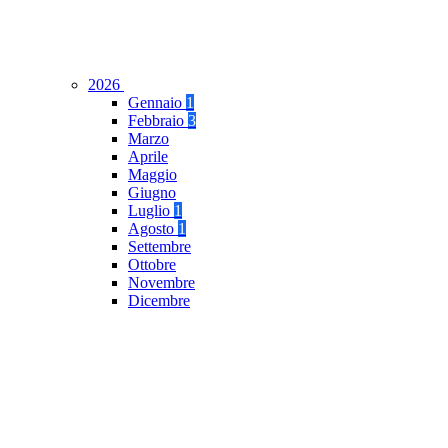
2026
Gennaio
1
Febbraio
3
Marzo
Aprile
Maggio
Giugno
Luglio
1
Agosto
1
Settembre
Ottobre
Novembre
Dicembre