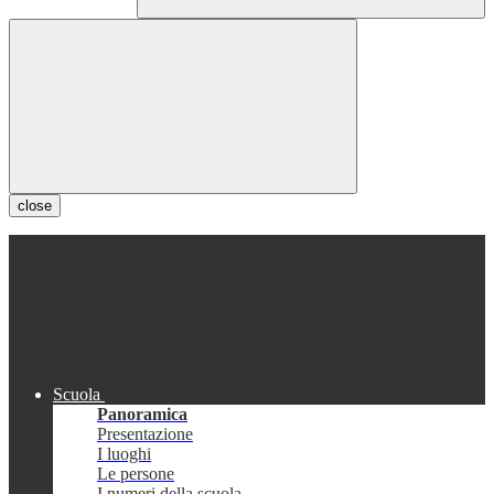
close
Scuola
Panoramica
Presentazione
I luoghi
Le persone
I numeri della scuola