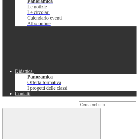
Panoramica
Le notizie
Le circolari
Calendario eventi
Albo online
Didattica
Panoramica
Offerta formativa
I progetti delle classi
Contatti
Campo di ricerca per le pagine del sito