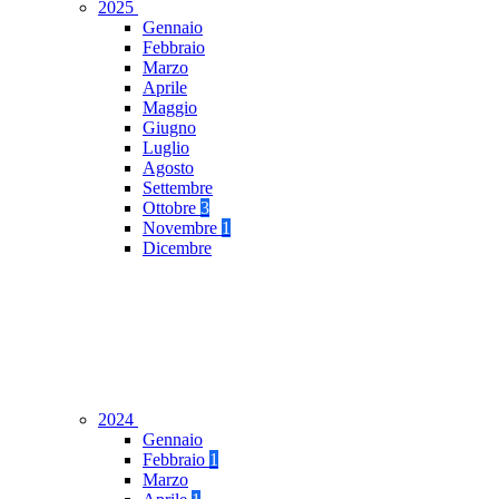
2025
Gennaio
Febbraio
Marzo
Aprile
Maggio
Giugno
Luglio
Agosto
Settembre
Ottobre
3
Novembre
1
Dicembre
2024
Gennaio
Febbraio
1
Marzo